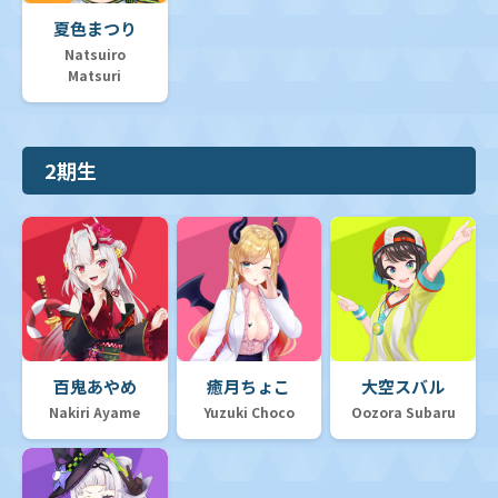
夏色まつり
Natsuiro
Matsuri
2期生
百鬼あやめ
癒月ちょこ
大空スバル
Nakiri Ayame
Yuzuki Choco
Oozora Subaru