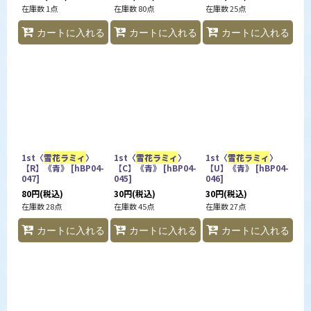
在庫数 1点
在庫数 80点
在庫数 25点
カートに入れる
カートに入れる
カートに入れる
1st〈
雪花ラミィ
〉
1st〈
雪花ラミィ
〉
1st〈
雪花ラミィ
〉
【R】《青》
[
hBP04-
【C】《青》
[
hBP04-
【U】《青》
[
hBP04-
047
]
045
]
046
]
80
円
(税込)
30
円
(税込)
30
円
(税込)
在庫数 28点
在庫数 45点
在庫数 27点
カートに入れる
カートに入れる
カートに入れる