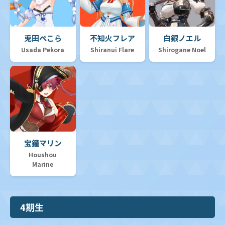
兎田ぺこら
不知火フレア
白銀ノエル
Usada Pekora
Shiranui Flare
Shirogane Noel
宝鐘マリン
Houshou
Marine
4期生