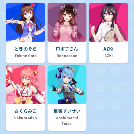
ときのそら
ロボ子さん
AZKi
Tokino Sora
Robocosan
AZKi
さくらみこ
星街すいせい
Sakura Miko
Hoshimachi
Suisei