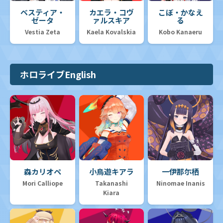
ベスティア・
カエラ・コヴ
こぼ・かなえ
ゼータ
ァルスキア
る
Vestia Zeta
Kaela Kovalskia
Kobo Kanaeru
ホロライブEnglish
森カリオペ
小鳥遊キアラ
一伊那尓栖
Mori Calliope
Takanashi
Ninomae Inanis
Kiara