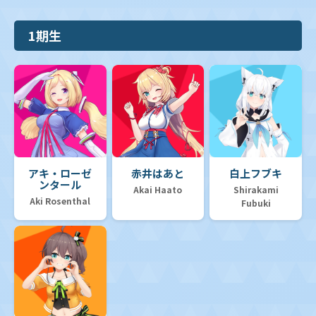
1期生
アキ・ローゼ
赤井はあと
白上フブキ
ンタール
Akai Haato
Shirakami
Aki Rosenthal
Fubuki