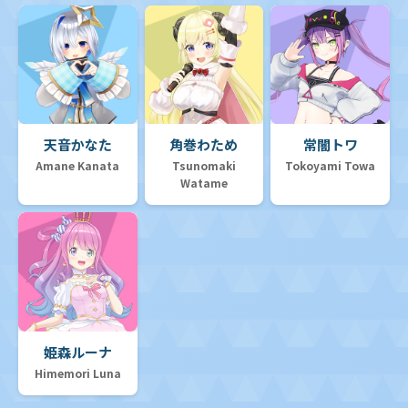
天音かなた
角巻わため
常闇トワ
Amane Kanata
Tsunomaki
Tokoyami Towa
Watame
姫森ルーナ
Himemori Luna