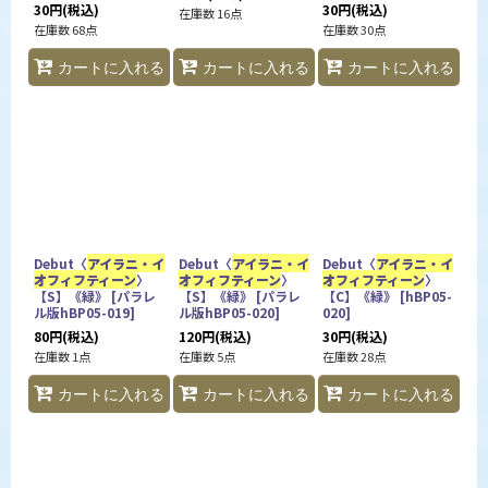
30
円
(税込)
30
円
(税込)
在庫数 16点
在庫数 68点
在庫数 30点
カートに入れる
カートに入れる
カートに入れる
Debut〈
アイラニ・イ
Debut〈
アイラニ・イ
Debut〈
アイラニ・イ
オフィフティーン
〉
オフィフティーン
〉
オフィフティーン
〉
【S】《緑》
[
パラレ
【S】《緑》
[
パラレ
【C】《緑》
[
hBP05-
ル版hBP05-019
]
ル版hBP05-020
]
020
]
80
円
(税込)
120
円
(税込)
30
円
(税込)
在庫数 1点
在庫数 5点
在庫数 28点
カートに入れる
カートに入れる
カートに入れる