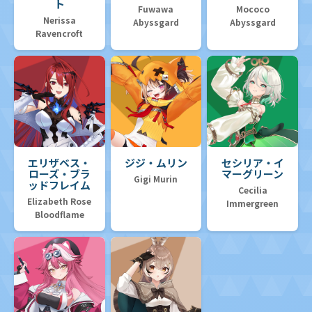
ト
Fuwawa
Mococo
Nerissa
Abyssgard
Abyssgard
Ravencroft
エリザベス・
ジジ・ムリン
セシリア・イ
ローズ・ブラ
マーグリーン
Gigi Murin
ッドフレイム
Cecilia
Elizabeth Rose
Immergreen
Bloodflame