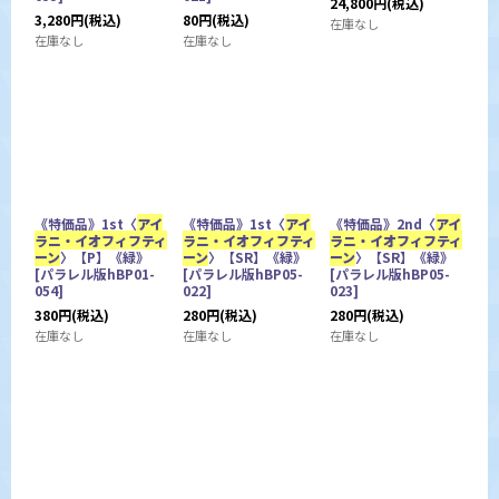
24,800
円
(税込)
3,280
円
(税込)
80
円
(税込)
在庫なし
在庫なし
在庫なし
《特価品》1st〈
アイ
《特価品》1st〈
アイ
《特価品》2nd〈
アイ
ラニ・イオフィフティ
ラニ・イオフィフティ
ラニ・イオフィフティ
ーン
〉【P】《緑》
ーン
〉【SR】《緑》
ーン
〉【SR】《緑》
[
パラレル版hBP01-
[
パラレル版hBP05-
[
パラレル版hBP05-
054
]
022
]
023
]
380
円
(税込)
280
円
(税込)
280
円
(税込)
在庫なし
在庫なし
在庫なし