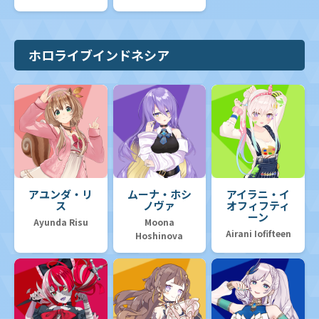
ホロライブインドネシア
アユンダ・リ
ムーナ・ホシ
アイラニ・イ
ス
ノヴァ
オフィフティ
ーン
Ayunda Risu
Moona
Airani Iofifteen
Hoshinova