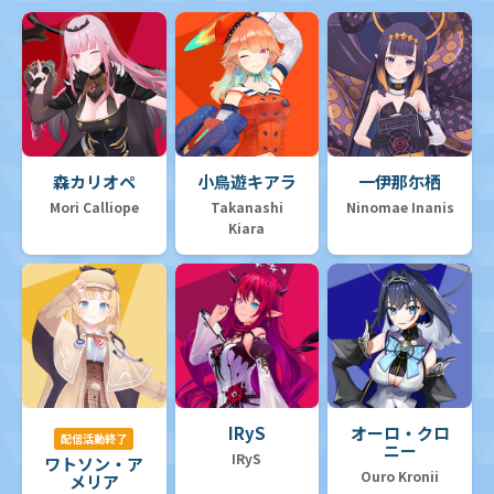
森カリオペ
小鳥遊キアラ
一伊那尓栖
Mori Calliope
Takanashi
Ninomae Inanis
Kiara
IRyS
オーロ・クロ
配信活動終了
ニー
IRyS
ワトソン・ア
Ouro Kronii
メリア