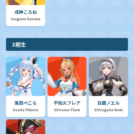
戌神ころね
Inugami Korone
3期生
兎田ぺこら
不知火フレア
白銀ノエル
Usada Pekora
Shiranui Flare
Shirogane Noel