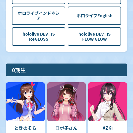
ホロライブインドネシ
ホロライブEnglish
ア
hololive DEV_IS
hololive DEV_IS
ReGLOSS
FLOW GLOW
0期生
ときのそら
ロボ子さん
AZKi