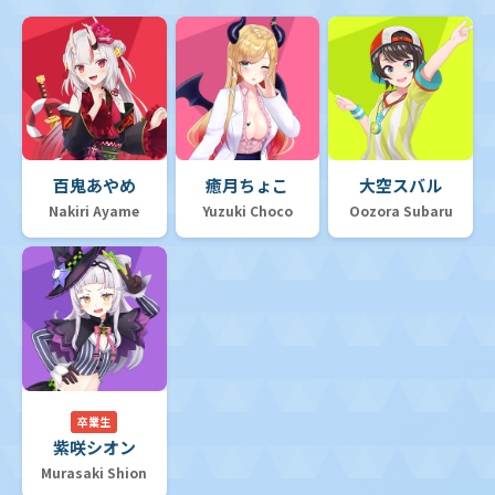
百鬼あやめ
癒月ちょこ
大空スバル
Nakiri Ayame
Yuzuki Choco
Oozora Subaru
卒業生
紫咲シオン
Murasaki Shion