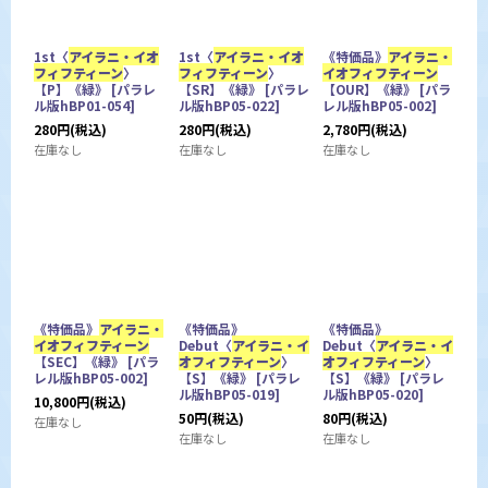
1st〈
アイラニ・イオ
1st〈
アイラニ・イオ
《特価品》
アイラニ・
フィフティーン
〉
フィフティーン
〉
イオフィフティーン
【P】《緑》
[
パラレ
【SR】《緑》
[
パラレ
【OUR】《緑》
[
パラ
ル版hBP01-054
]
ル版hBP05-022
]
レル版hBP05-002
]
280
円
(税込)
280
円
(税込)
2,780
円
(税込)
在庫なし
在庫なし
在庫なし
《特価品》
アイラニ・
《特価品》
《特価品》
イオフィフティーン
Debut〈
アイラニ・イ
Debut〈
アイラニ・イ
【SEC】《緑》
[
パラ
オフィフティーン
〉
オフィフティーン
〉
レル版hBP05-002
]
【S】《緑》
[
パラレ
【S】《緑》
[
パラレ
ル版hBP05-019
]
ル版hBP05-020
]
10,800
円
(税込)
50
円
(税込)
80
円
(税込)
在庫なし
在庫なし
在庫なし