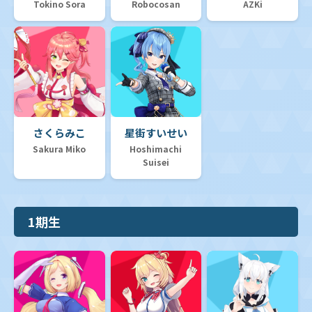
Tokino Sora
Robocosan
AZKi
さくらみこ
星街すいせい
Sakura Miko
Hoshimachi
Suisei
1期生