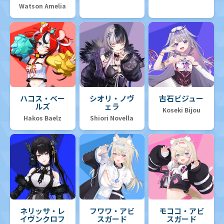
Watson Amelia
ハコス・ベー
シオリ・ノヴ
古石ビジュー
ルズ
ェラ
Koseki Bijou
Hakos Baelz
Shiori Novella
ネリッサ・レ
フワワ・アビ
モココ・アビ
イヴンクロフ
スガード
スガード