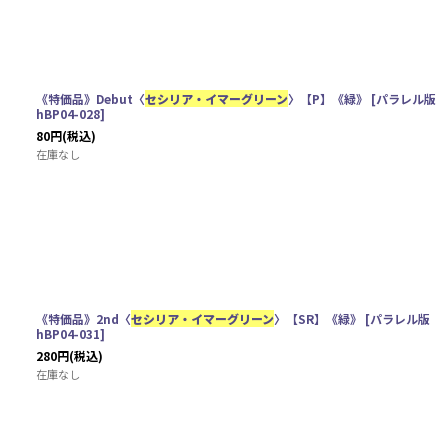
《特価品》Debut〈
セシリア・イマーグリーン
〉【P】《緑》
[
パラレル版
hBP04-028
]
80
円
(税込)
在庫なし
《特価品》2nd〈
セシリア・イマーグリーン
〉【SR】《緑》
[
パラレル版
hBP04-031
]
280
円
(税込)
在庫なし