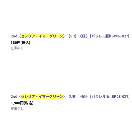
2nd〈
セシリア・イマーグリーン
〉【SR】《緑》
[
パラレル版hBP08-027
]
580
円
(税込)
在庫なし
2nd〈
セシリア・イマーグリーン
〉【UR】《緑》
[
パラレル版hBP08-027
]
3,980
円
(税込)
在庫なし