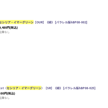
セシリア・イマーグリーン
【OUR】《緑》
[
パラレル版hBP08-002
]
9,480
円
(税込)
在庫なし
1st〈
セシリア・イマーグリーン
〉【SR】《緑》
[
パラレル版hBP08-025
]
580
円
(税込)
在庫なし