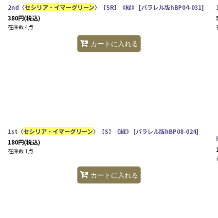
2nd〈
セシリア・イマーグリーン
〉【SR】《緑》
[
パラレル版hBP04-031
]
380
円
(税込)
在庫数 4点
カートに入れる
1st〈
セシリア・イマーグリーン
〉【S】《緑》
[
パラレル版hBP08-024
]
180
円
(税込)
在庫数 1点
カートに入れる