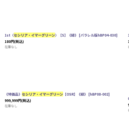
1st〈
セシリア・イマーグリーン
〉【S】《緑》
[
パラレル版hBP04-030
]
180
円
(税込)
在庫なし
《特価品》
セシリア・イマーグリーン
【OSR】《緑》
[
hBP08-002
]
999,999
円
(税込)
在庫なし