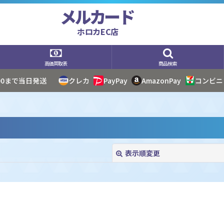
メルカード
ホロカEC店
高価買取表
商品検索
:00まで当日発送
クレカ
PayPay
AmazonPay
コンビニ
表示順変更