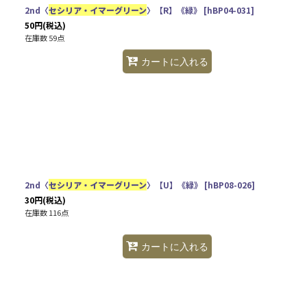
2nd〈
セシリア・イマーグリーン
〉【R】《緑》
[
hBP04-031
]
50
円
(税込)
在庫数 59点
カートに入れる
2nd〈
セシリア・イマーグリーン
〉【U】《緑》
[
hBP08-026
]
30
円
(税込)
在庫数 116点
カートに入れる