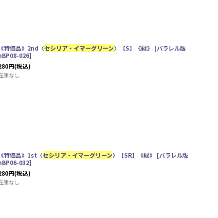
《特価品》2nd〈
セシリア・イマーグリーン
〉【S】《緑》
[
パラレル版
hBP08-026
]
280
円
(税込)
在庫なし
《特価品》1st〈
セシリア・イマーグリーン
〉【SR】《緑》
[
パラレル版
hBP06-032
]
280
円
(税込)
在庫なし