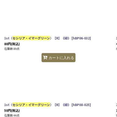
1st〈
セシリア・イマーグリーン
〉【R】《緑》
[
hBP06-032
]
80
円
(税込)
在庫数 89点
カートに入れる
1st〈
セシリア・イマーグリーン
〉【R】《緑》
[
hBP08-025
]
50
円
(税込)
在庫数 44点