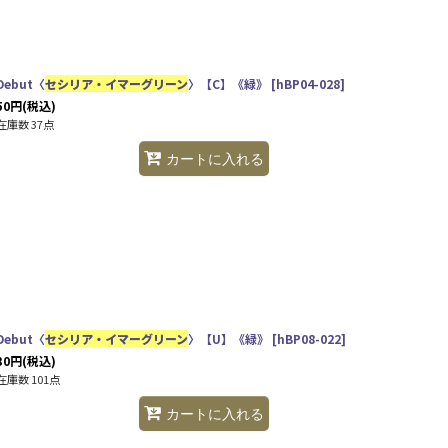
Debut〈
セシリア・イマーグリーン
〉【C】《緑》
[
hBP04-028
]
50
円
(税込)
在庫数 37点
カートに入れる
Debut〈
セシリア・イマーグリーン
〉【U】《緑》
[
hBP08-022
]
30
円
(税込)
在庫数 101点
カートに入れる