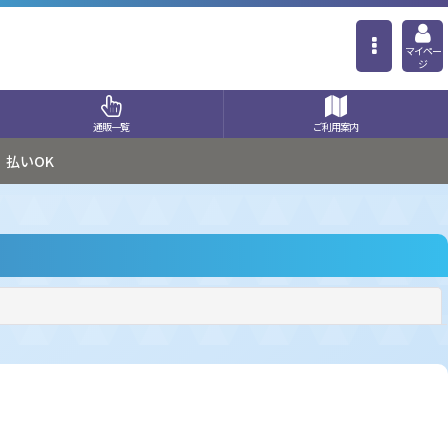
マイペー
ジ
通販一覧
ご利用案内
払いOK
閉じる