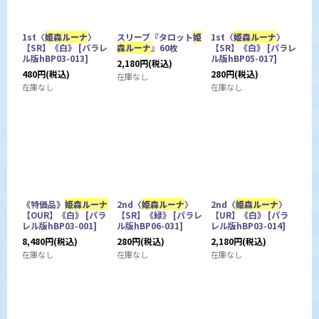
1st〈
姫森ルーナ
〉
スリーブ『タロット
姫
1st〈
姫森ルーナ
〉
【SR】《白》
[
パラレ
森ルーナ
』60枚
【SR】《白》
[
パラレ
ル版hBP03-013
]
ル版hBP05-017
]
2,180
円
(税込)
480
円
(税込)
280
円
(税込)
在庫なし
在庫なし
在庫なし
《特価品》
姫森ルーナ
2nd〈
姫森ルーナ
〉
2nd〈
姫森ルーナ
〉
【OUR】《白》
[
パラ
【SR】《緑》
[
パラレ
【UR】《白》
[
パラ
レル版hBP03-001
]
ル版hBP06-031
]
レル版hBP03-014
]
8,480
円
(税込)
280
円
(税込)
2,180
円
(税込)
在庫なし
在庫なし
在庫なし