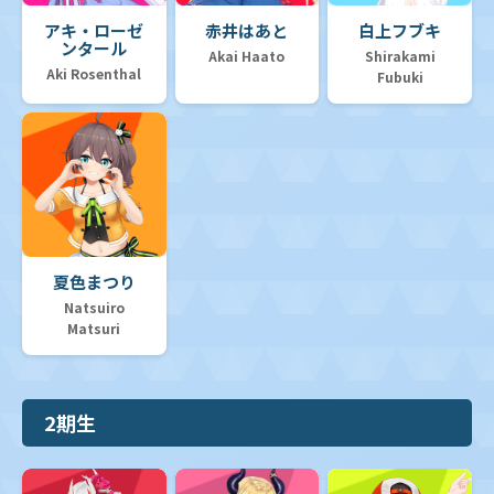
アキ・ローゼ
赤井はあと
白上フブキ
ンタール
Akai Haato
Shirakami
Aki Rosenthal
Fubuki
夏色まつり
Natsuiro
Matsuri
2期生