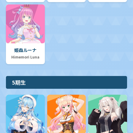
姫森ルーナ
Himemori Luna
5期生