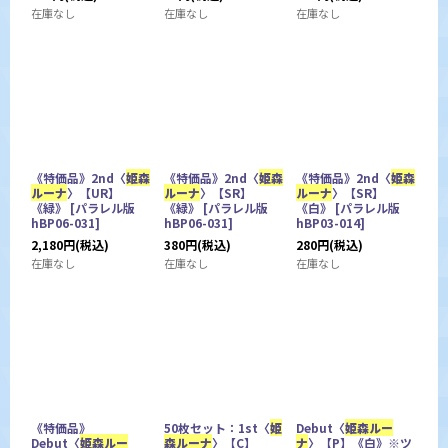
在庫なし
在庫なし
在庫なし
《特価品》2nd〈
姫森
《特価品》2nd〈
姫森
《特価品》2nd〈
姫森
ルーナ
〉【UR】
ルーナ
〉【SR】
ルーナ
〉【SR】
《緑》
[
パラレル版
《緑》
[
パラレル版
《白》
[
パラレル版
hBP06-031
]
hBP06-031
]
hBP03-014
]
2,180
円
(税込)
380
円
(税込)
280
円
(税込)
在庫なし
在庫なし
在庫なし
《特価品》
50枚セット：1st〈
姫
Debut〈
姫森ルー
Debut〈
姫森ルー
森ルーナ
〉【C】
ナ
〉【P】《白》※ツ