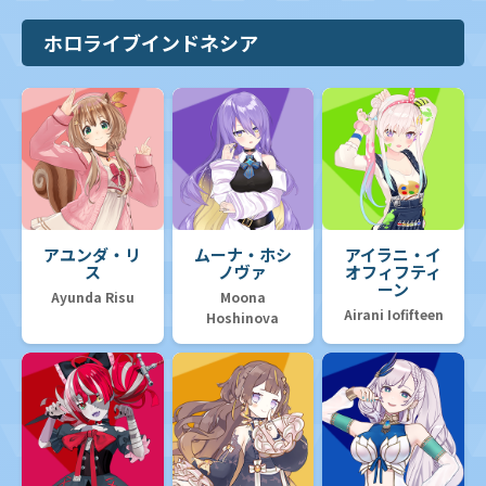
ホロライブインドネシア
アユンダ・リ
ムーナ・ホシ
アイラニ・イ
ス
ノヴァ
オフィフティ
ーン
Ayunda Risu
Moona
Airani Iofifteen
Hoshinova