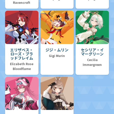
Ravencroft
エリザベス・
ジジ・ムリン
セシリア・イ
ローズ・ブラ
マーグリーン
Gigi Murin
ッドフレイム
Cecilia
Elizabeth Rose
Immergreen
Bloodflame