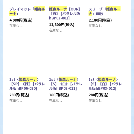
プレイマット「
姫森ル
姫森ルーナ
【OUR】
スリーブ『
姫森ルー
ーナ
」
《白》
[
パラレル版
ナ
』60枚
hBP03-001
]
4,980
円
(税込)
2,180
円
(税込)
11,800
円
(税込)
在庫なし
在庫なし
在庫なし
1st〈
姫森ルーナ
〉
1st〈
姫森ルーナ
〉
1st〈
姫森ルーナ
〉
【SR】《緑》
[
パラレ
【S】《白》
[
パラレ
【S】《白》
[
パラレ
ル版hBP06-030
]
ル版hBP03-011
]
ル版hBP03-012
]
280
円
(税込)
180
円
(税込)
280
円
(税込)
在庫なし
在庫なし
在庫なし