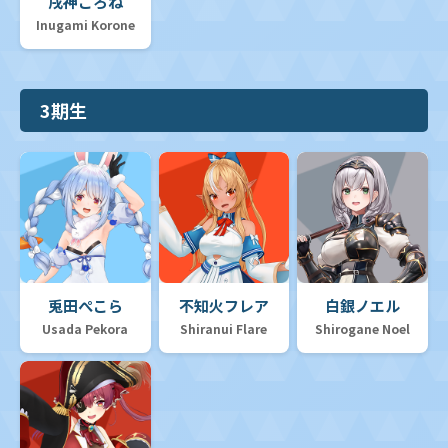
戌神ころね
Inugami Korone
3期生
兎田ぺこら
不知火フレア
白銀ノエル
Usada Pekora
Shiranui Flare
Shirogane Noel