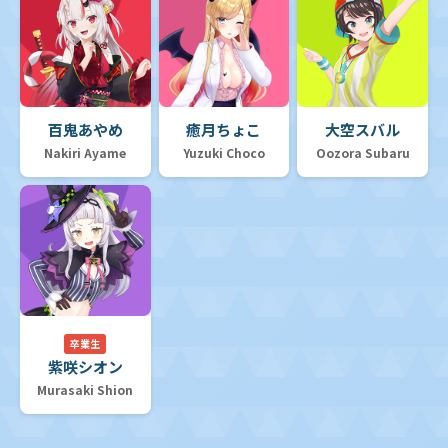
百鬼あやめ
癒月ちょこ
大空スバル
Nakiri Ayame
Yuzuki Choco
Oozora Subaru
卒業生
紫咲シオン
Murasaki Shion