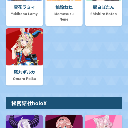
雪花ラミィ
桃鈴ねね
獅白ぼたん
Yukihana Lamy
Momosuzu
Shishiro Botan
Nene
尾丸ポルカ
Omaru Polka
秘密結社holoX