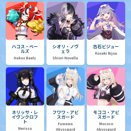
ハコス・ベー
シオリ・ノヴ
古石ビジュー
ルズ
ェラ
Koseki Bijou
Hakos Baelz
Shiori Novella
ネリッサ・レ
フワワ・アビ
モココ・アビ
イヴンクロフ
スガード
スガード
ト
Fuwawa
Mococo
Nerissa
Abyssgard
Abyssgard