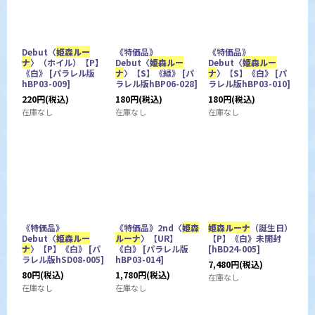
Debut〈
姫森ルー
《特価品》
《特価品》
ナ
〉（ホイル）【P】
Debut〈
姫森ルー
Debut〈
姫森ルー
《白》
[
パラレル版
ナ
〉【S】《緑》
[
パ
ナ
〉【S】《白》
[
パ
hBP03-009
]
ラレル版hBP06-028
]
ラレル版hBP03-010
]
220
円
(税込)
180
円
(税込)
180
円
(税込)
在庫なし
在庫なし
在庫なし
《特価品》
《特価品》2nd〈
姫森
姫森ルーナ
（誕生日）
Debut〈
姫森ルー
ルーナ
〉【UR】
【P】《白》未開封
ナ
〉【P】《白》
[
パ
《白》
[
パラレル版
[
hBD24-005
]
ラレル版hSD08-005
]
hBP03-014
]
7,480
円
(税込)
80
円
(税込)
1,780
円
(税込)
在庫なし
在庫なし
在庫なし