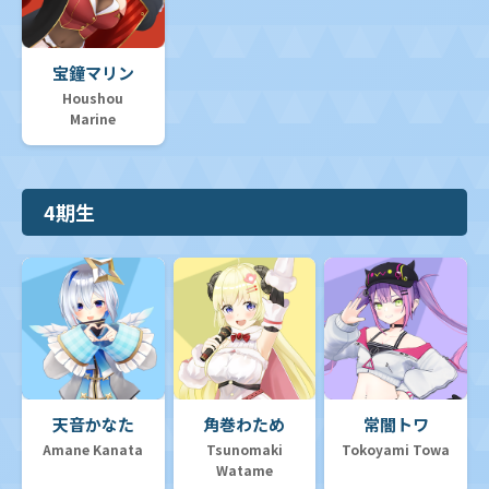
宝鐘マリン
Houshou
Marine
4期生
天音かなた
角巻わため
常闇トワ
Amane Kanata
Tsunomaki
Tokoyami Towa
Watame