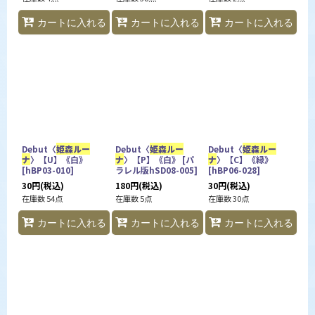
カートに入れる
カートに入れる
カートに入れる
Debut〈
姫森ルー
Debut〈
姫森ルー
Debut〈
姫森ルー
ナ
〉【U】《白》
ナ
〉【P】《白》
[
パ
ナ
〉【C】《緑》
[
hBP03-010
]
ラレル版hSD08-005
]
[
hBP06-028
]
30
円
(税込)
180
円
(税込)
30
円
(税込)
在庫数 54点
在庫数 5点
在庫数 30点
カートに入れる
カートに入れる
カートに入れる