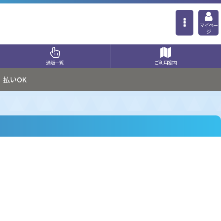
マイペー
ジ
通販一覧
ご利用案内
払いOK