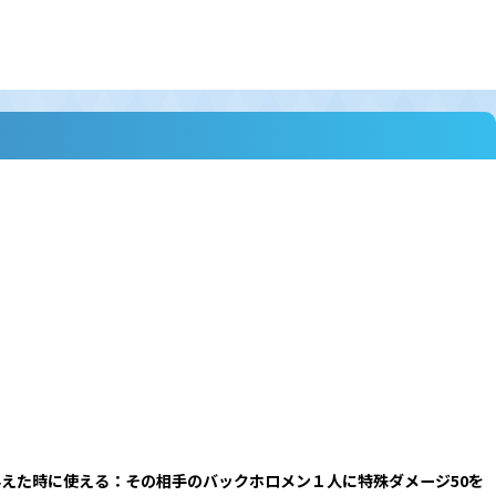
与えた時に使える：その相手のバックホロメン１人に特殊ダメージ50を