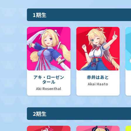
1期生
アキ・ローゼン
赤井はあと
タール
Akai Haato
Aki Rosenthal
2期生