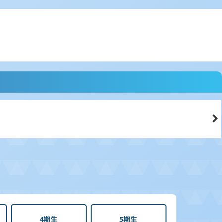
4期生
5期生