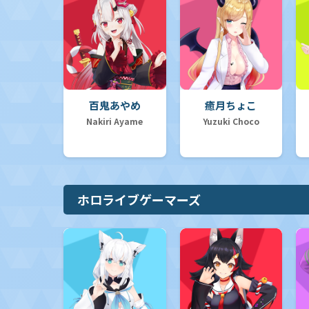
百鬼あやめ
癒月ちょこ
Nakiri Ayame
Yuzuki Choco
ホロライブゲーマーズ