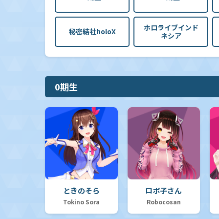
ホロライブインド
秘密結社holoX
ネシア
0期生
ときのそら
ロボ子さん
Tokino Sora
Robocosan