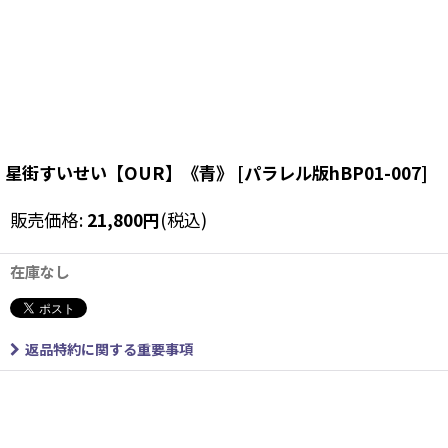
星街すいせい【OUR】《青》
[
パラレル版hBP01-007
]
販売価格
:
21,800
円
(税込)
在庫なし
返品特約に関する重要事項