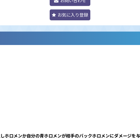
お問い合わせ
お気に入り登録
この推しホロメンか自分の青ホロメンが相手のバックホロメンにダメージを