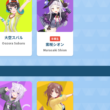
大空スバル
卒業生
Oozora Subaru
紫咲シオン
Murasaki Shion