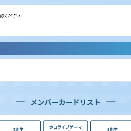
認ください
メンバーカードリスト
ホロライブゲーマ
2期生
3期生