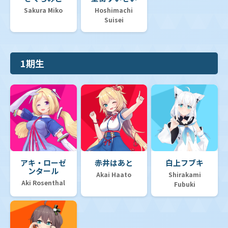
Sakura Miko
Hoshimachi
Suisei
1期生
アキ・ローゼ
赤井はあと
白上フブキ
ンタール
Akai Haato
Shirakami
Aki Rosenthal
Fubuki