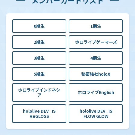
メンバーカードリスト
0期生
1期生
2期生
ホロライブゲーマーズ
3期生
4期生
5期生
秘密結社holoX
ホロライブインドネシ
ホロライブEnglish
ア
hololive DEV_IS
hololive DEV_IS
ReGLOSS
FLOW GLOW