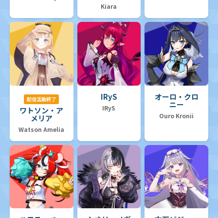
Kiara
IRyS
オーロ・クロ
配信活動終了
ニー
IRyS
ワトソン・ア
Ouro Kronii
メリア
Watson Amelia