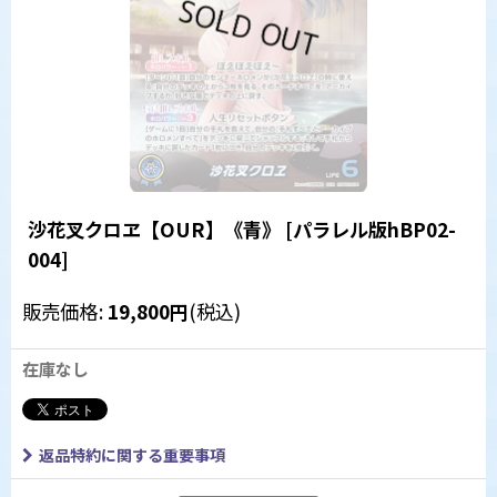
沙花叉クロヱ【OUR】《青》
[
パラレル版hBP02-
004
]
販売価格
:
19,800
円
(税込)
在庫なし
返品特約に関する重要事項