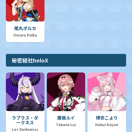
尾丸ポルカ
Omaru Polka
秘密結社holoX
ラプラス・ダ
鷹嶺ルイ
博衣こより
ークネス
Takane Lui
Hakui Koyori
La+ Darknesss