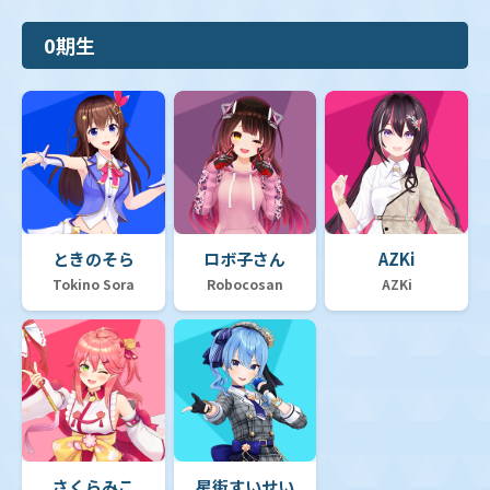
0期生
ときのそら
ロボ子さん
AZKi
Tokino Sora
Robocosan
AZKi
さくらみこ
星街すいせい