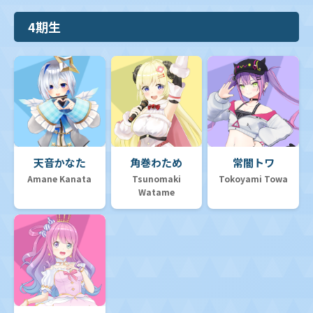
4期生
天音かなた
角巻わため
常闇トワ
Amane Kanata
Tsunomaki
Tokoyami Towa
Watame