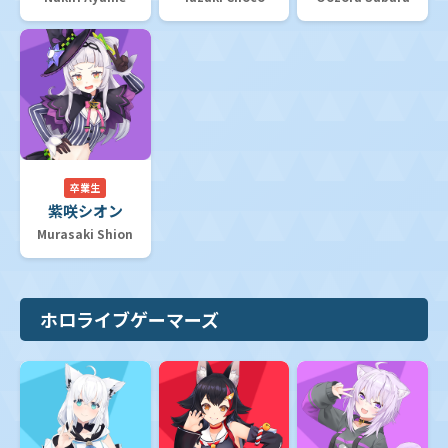
卒業生
紫咲シオン
Murasaki Shion
ホロライブゲーマーズ