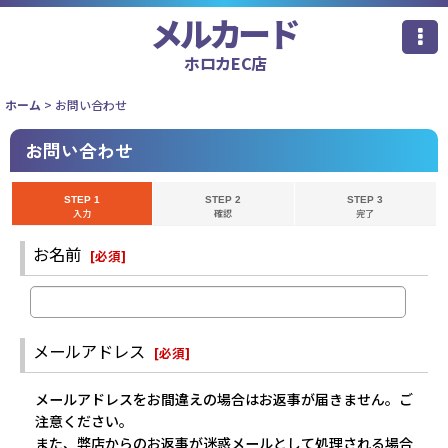
メルカード
ホロカEC店
ホーム
>
お問い合わせ
お問い合わせ
STEP 1
STEP 2
STEP 3
入力
確認
完了
お名前
[
必須
]
メールアドレス
[
必須
]
メールアドレスをお間違えの場合はお返事が届きません。ご
注意ください。
また、弊店からのお返事が迷惑メールとして処理される場合