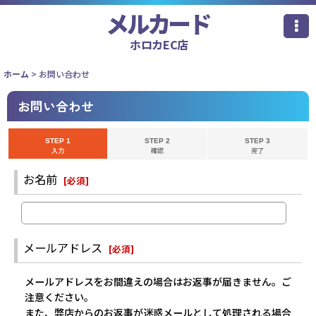
メルカード
ホロカEC店
ホーム
>
お問い合わせ
お問い合わせ
STEP 1
STEP 2
STEP 3
入力
確認
完了
お名前
[
必須
]
メールアドレス
[
必須
]
メールアドレスをお間違えの場合はお返事が届きません。ご
注意ください。
また、弊店からのお返事が迷惑メールとして処理される場合