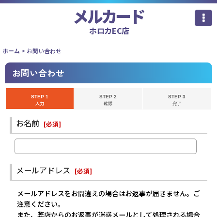
メルカード
ホロカEC店
ホーム
>
お問い合わせ
お問い合わせ
STEP 1
STEP 2
STEP 3
入力
確認
完了
お名前
[
必須
]
メールアドレス
[
必須
]
メールアドレスをお間違えの場合はお返事が届きません。ご
注意ください。
また、弊店からのお返事が迷惑メールとして処理される場合