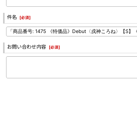
件名
[
必須
]
お問い合わせ内容
[
必須
]