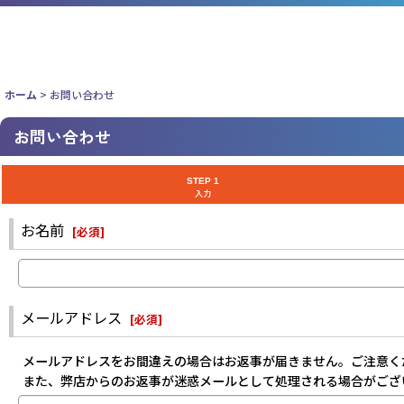
ホーム
>
お問い合わせ
お問い合わせ
STEP 1
入力
お名前
[
必須
]
メールアドレス
[
必須
]
メールアドレスをお間違えの場合はお返事が届きません。ご注意く
また、弊店からのお返事が迷惑メールとして処理される場合がござ