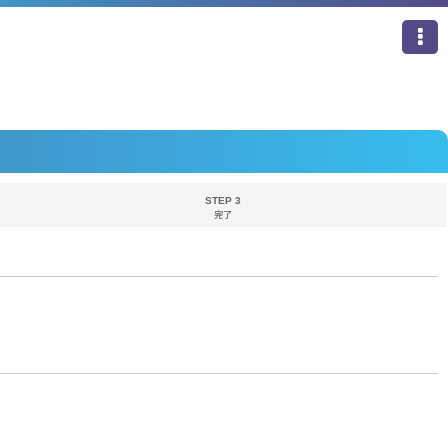
STEP 3
完了