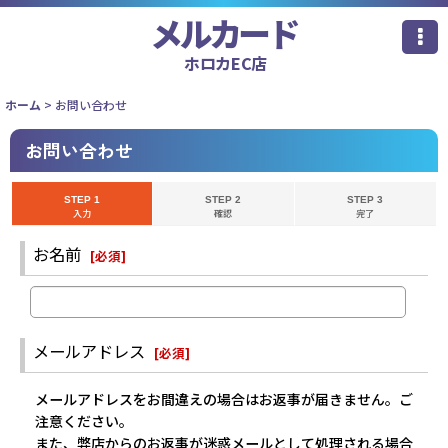
メルカード
ホロカEC店
ホーム
>
お問い合わせ
お問い合わせ
STEP 1
STEP 2
STEP 3
入力
確認
完了
お名前
[
必須
]
メールアドレス
[
必須
]
メールアドレスをお間違えの場合はお返事が届きません。ご
注意ください。
また、弊店からのお返事が迷惑メールとして処理される場合