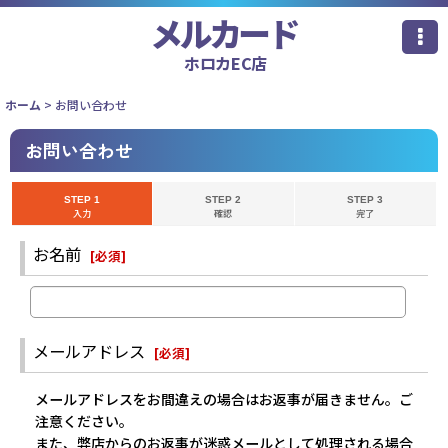
メルカード
ホロカEC店
ホーム
>
お問い合わせ
お問い合わせ
STEP 1
STEP 2
STEP 3
入力
確認
完了
お名前
[
必須
]
メールアドレス
[
必須
]
メールアドレスをお間違えの場合はお返事が届きません。ご
注意ください。
また、弊店からのお返事が迷惑メールとして処理される場合