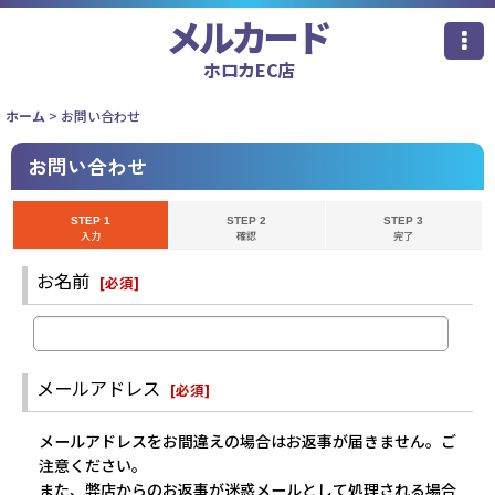
メルカード
ホロカEC店
ホーム
>
お問い合わせ
お問い合わせ
STEP 1
STEP 2
STEP 3
入力
確認
完了
お名前
[
必須
]
メールアドレス
[
必須
]
メールアドレスをお間違えの場合はお返事が届きません。ご
注意ください。
また、弊店からのお返事が迷惑メールとして処理される場合