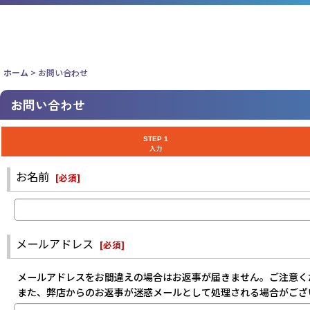
ホーム
>
お問い合わせ
お問い合わせ
STEP 1
入力
お名前
[
必須
]
メールアドレス
[
必須
]
メールアドレスをお間違えの場合はお返事が届きません。ご注意く
また、弊店からのお返事が迷惑メールとして処理される場合がござ