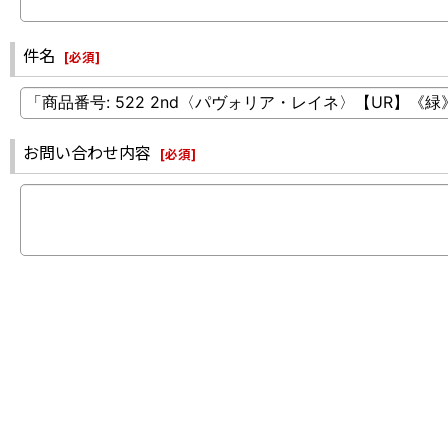
件名
[
必須
]
お問い合わせ内容
[
必須
]