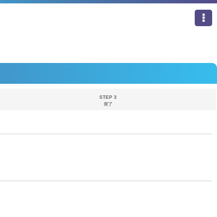
STEP 3
完了