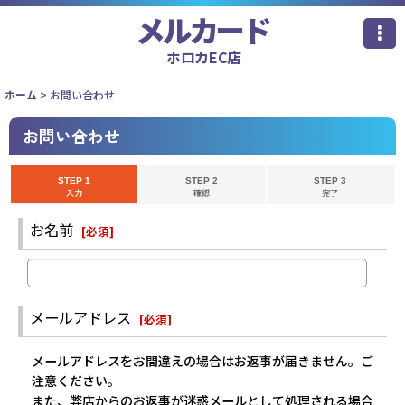
メルカード
ホロカEC店
ホーム
>
お問い合わせ
お問い合わせ
STEP 1
STEP 2
STEP 3
入力
確認
完了
お名前
[
必須
]
メールアドレス
[
必須
]
メールアドレスをお間違えの場合はお返事が届きません。ご
注意ください。
また、弊店からのお返事が迷惑メールとして処理される場合