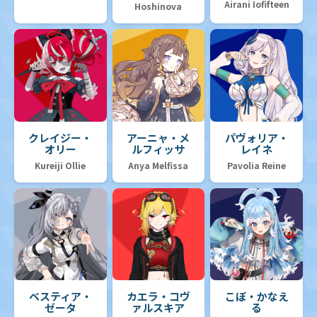
Airani Iofifteen
Hoshinova
クレイジー・
アーニャ・メ
パヴォリア・
オリー
ルフィッサ
レイネ
Kureiji Ollie
Anya Melfissa
Pavolia Reine
ベスティア・
カエラ・コヴ
こぼ・かなえ
ゼータ
ァルスキア
る