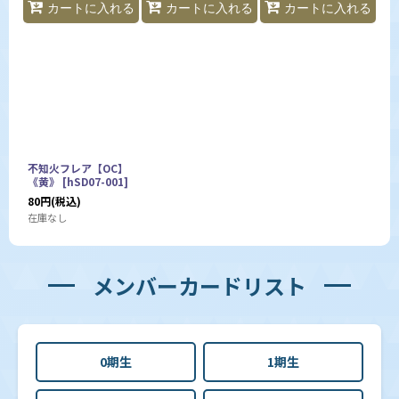
カートに入れる
カートに入れる
カートに入れる
不知火フレア【OC】
《黄》
[
hSD07-001
]
80
円
(税込)
在庫なし
メンバーカードリスト
0期生
1期生