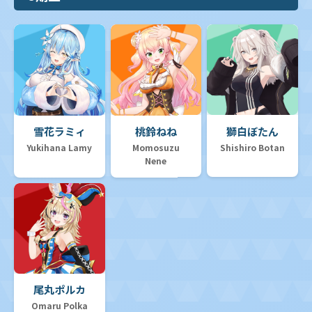
雪花ラミィ
桃鈴ねね
獅白ぼたん
Yukihana Lamy
Momosuzu
Shishiro Botan
Nene
尾丸ポルカ
Omaru Polka