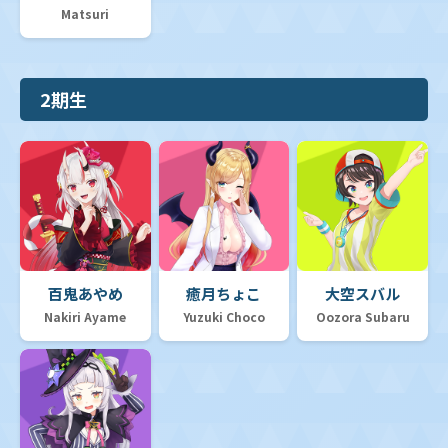
Matsuri
2期生
百鬼あやめ
癒月ちょこ
大空スバル
Nakiri Ayame
Yuzuki Choco
Oozora Subaru