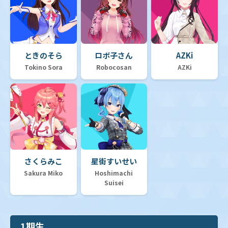
ときのそら
ロボ子さん
AZKi
Tokino Sora
Robocosan
AZKi
さくらみこ
星街すいせい
Sakura Miko
Hoshimachi
Suisei
1期生