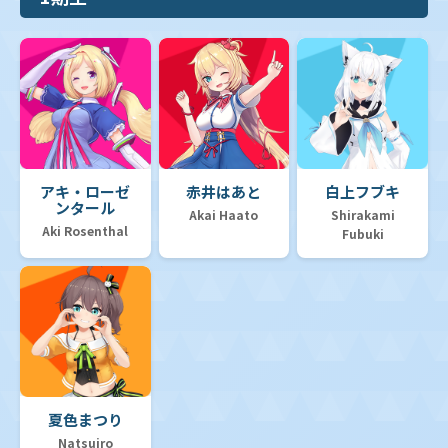
アキ・ローゼ
赤井はあと
白上フブキ
ンタール
Akai Haato
Shirakami
Aki Rosenthal
Fubuki
夏色まつり
Natsuiro