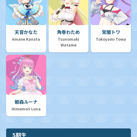
天音かなた
角巻わため
常闇トワ
Amane Kanata
Tsunomaki
Tokoyami Towa
Watame
姫森ルーナ
Himemori Luna
5期生