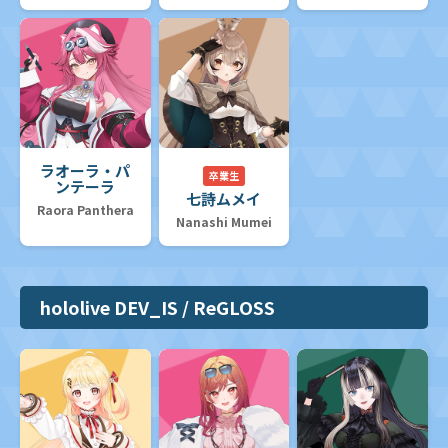
ラオーラ・パ
卒業生
ンテーラ
七詩ムメイ
Raora Panthera
Nanashi Mumei
hololive DEV_IS / ReGLOSS