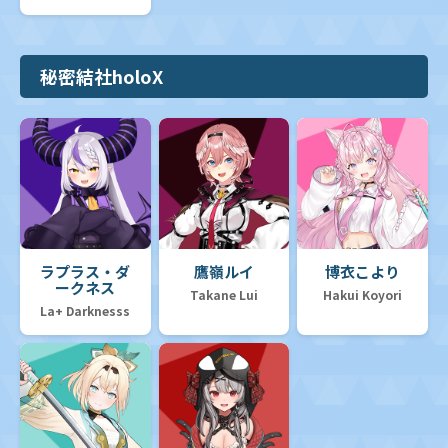
秘密結社holoX
ラプラス・ダ
鷹嶺ルイ
博衣こより
ークネス
Takane Lui
Hakui Koyori
La+ Darknesss