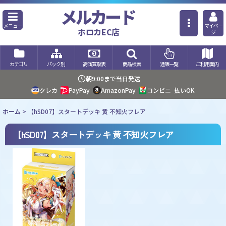
メルカード
メニュー
マイペー
ホロカEC店
ジ
カテゴリ
パック別
高価買取表
商品検索
通販一覧
ご利用案内
朝9:00まで当日発送
クレカ
PayPay
AmazonPay
コンビニ
払いOK
ホーム
>
【hSD07】スタートデッキ 黄 不知火フレア
【hSD07】スタートデッキ 黄 不知火フレア