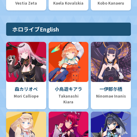
Vestia Zeta
Kaela Kovalskia
Kobo Kanaeru
ホロライブEnglish
森カリオペ
小鳥遊キアラ
一伊那尓栖
Mori Calliope
Takanashi
Ninomae Inanis
Kiara