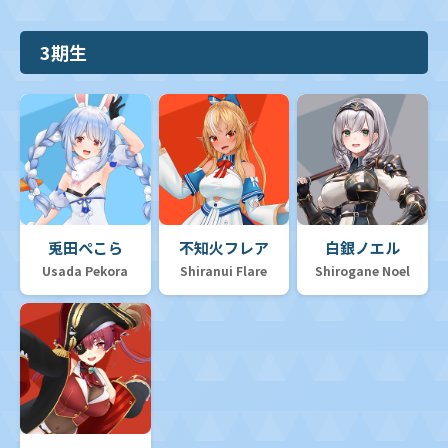
3期生
兎田ぺこら
不知火フレア
白銀ノエル
Usada Pekora
Shiranui Flare
Shirogane Noel