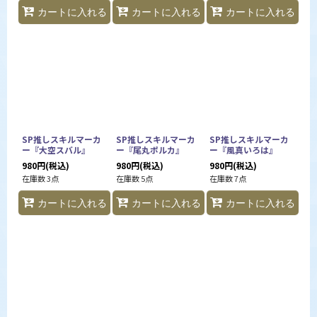
カートに入れる
カートに入れる
カートに入れる
SP推しスキルマーカ
SP推しスキルマーカ
SP推しスキルマーカ
ー『大空スバル』
ー『尾丸ポルカ』
ー『風真いろは』
980
円
(税込)
980
円
(税込)
980
円
(税込)
在庫数 3点
在庫数 5点
在庫数 7点
カートに入れる
カートに入れる
カートに入れる