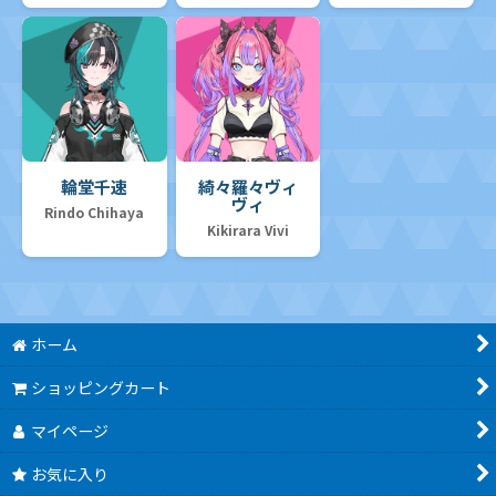
輪堂千速
綺々羅々ヴィ
ヴィ
Rindo Chihaya
Kikirara Vivi
ホーム
ショッピングカート
マイページ
お気に入り