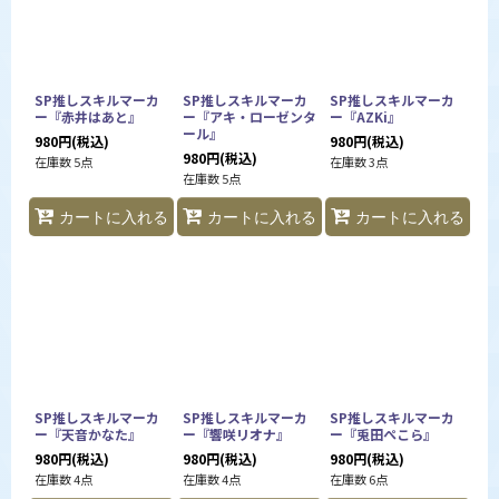
絞り込む
SP推しスキルマーカ
SP推しスキルマーカ
SP推しスキルマーカ
ー『赤井はあと』
ー『アキ・ローゼンタ
ー『AZKi』
ール』
980
円
(税込)
980
円
(税込)
980
円
(税込)
在庫数 5点
在庫数 3点
在庫数 5点
カートに入れる
カートに入れる
カートに入れる
SP推しスキルマーカ
SP推しスキルマーカ
SP推しスキルマーカ
ー『天音かなた』
ー『響咲リオナ』
ー『兎田ぺこら』
980
円
(税込)
980
円
(税込)
980
円
(税込)
在庫数 4点
在庫数 4点
在庫数 6点