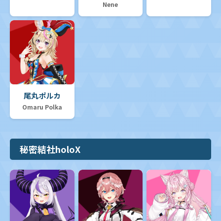
Nene
尾丸ポルカ
Omaru Polka
秘密結社holoX