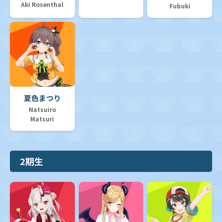
Aki Rosenthal
Fubuki
夏色まつり
Natsuiro
Matsuri
2期生