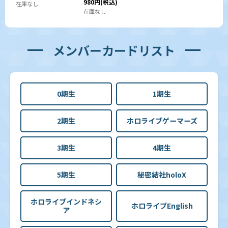
980
円
(税込)
在庫なし
在庫なし
メンバーカードリスト
0期生
1期生
2期生
ホロライブゲーマーズ
3期生
4期生
5期生
秘密結社holoX
ホロライブインドネシ
ホロライブEnglish
ア