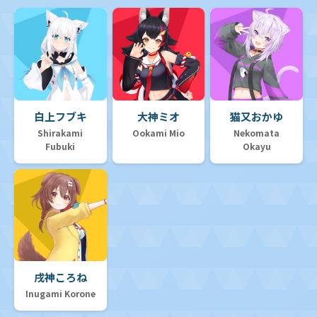
白上フブキ
大神ミオ
猫又おかゆ
Shirakami
Ookami Mio
Nekomata
Fubuki
Okayu
戌神ころね
Inugami Korone