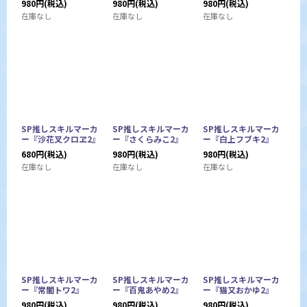
980
円
(税込)
980
円
(税込)
980
円
(税込)
在庫なし
在庫なし
在庫なし
SP推しスキルマーカ
SP推しスキルマーカ
SP推しスキルマーカ
ー『沙花叉クロヱ2』
ー『さくらみこ2』
ー『白上フブキ2』
680
円
(税込)
980
円
(税込)
980
円
(税込)
在庫なし
在庫なし
在庫なし
SP推しスキルマーカ
SP推しスキルマーカ
SP推しスキルマーカ
ー『常闇トワ2』
ー『百鬼あやめ2』
ー『猫又おかゆ2』
980
円
(税込)
980
円
(税込)
980
円
(税込)