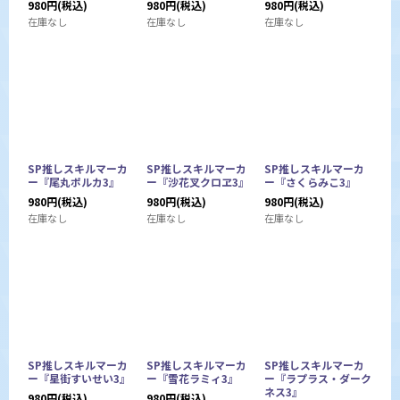
980
円
(税込)
980
円
(税込)
980
円
(税込)
在庫なし
在庫なし
在庫なし
SP推しスキルマーカ
SP推しスキルマーカ
SP推しスキルマーカ
ー『尾丸ポルカ3』
ー『沙花叉クロヱ3』
ー『さくらみこ3』
980
円
(税込)
980
円
(税込)
980
円
(税込)
在庫なし
在庫なし
在庫なし
SP推しスキルマーカ
SP推しスキルマーカ
SP推しスキルマーカ
ー『星街すいせい3』
ー『雪花ラミィ3』
ー『ラプラス・ダーク
ネス3』
980
円
(税込)
980
円
(税込)