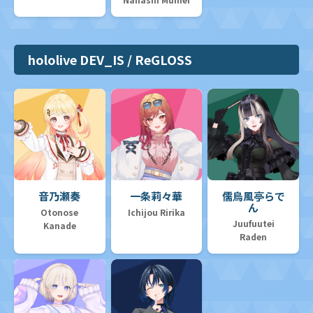
hololive DEV_IS / ReGLOSS
音乃瀬奏
一条莉々華
儒烏風亭らで
ん
Otonose
Ichijou Ririka
Juufuutei
Kanade
Raden