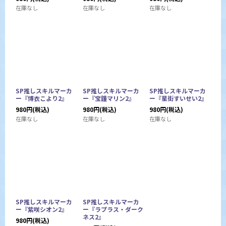
在庫なし
在庫なし
在庫なし
SP推しスキルマーカ
SP推しスキルマーカ
SP推しスキルマーカ
ー『博衣こより2』
ー『宝鐘マリン2』
ー『星街すいせい2』
980
円
(税込)
980
円
(税込)
980
円
(税込)
在庫なし
在庫なし
在庫なし
SP推しスキルマーカ
SP推しスキルマーカ
ー『紫咲シオン2』
ー『ラプラス・ダーク
ネス2』
980
円
(税込)