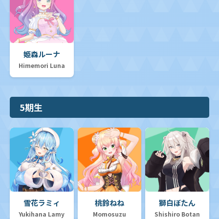
姫森ルーナ
Himemori Luna
5期生
雪花ラミィ
桃鈴ねね
獅白ぼたん
Yukihana Lamy
Momosuzu
Shishiro Botan