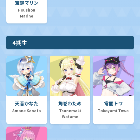
宝鐘マリン
Houshou
Marine
4期生
天音かなた
角巻わため
常闇トワ
Amane Kanata
Tsunomaki
Tokoyami Towa
Watame