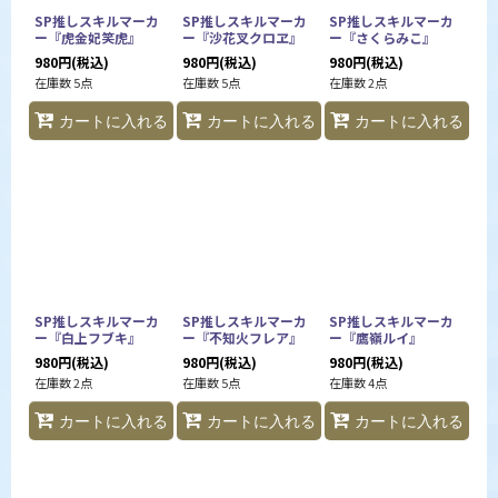
SP推しスキルマーカ
SP推しスキルマーカ
SP推しスキルマーカ
ー『虎金妃笑虎』
ー『沙花叉クロヱ』
ー『さくらみこ』
980
円
(税込)
980
円
(税込)
980
円
(税込)
在庫数 5点
在庫数 5点
在庫数 2点
カートに入れる
カートに入れる
カートに入れる
SP推しスキルマーカ
SP推しスキルマーカ
SP推しスキルマーカ
ー『白上フブキ』
ー『不知火フレア』
ー『鷹嶺ルイ』
980
円
(税込)
980
円
(税込)
980
円
(税込)
在庫数 2点
在庫数 5点
在庫数 4点
カートに入れる
カートに入れる
カートに入れる