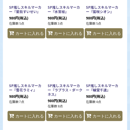
SP推しスキルマーカ
SP推しスキルマーカ
SP推しスキルマーカ
ー『星街すいせい』
ー『水宮枢』
ー『紫咲シオン』
980
円
(税込)
980
円
(税込)
980
円
(税込)
在庫数 5点
在庫数 3点
在庫数 5点
カートに入れる
カートに入れる
カートに入れる
SP推しスキルマーカ
SP推しスキルマーカ
SP推しスキルマーカ
ー『雪花ラミィ』
ー『ラプラス・ダーク
ー『輪堂千速』
ネス』
980
円
(税込)
980
円
(税込)
980
円
(税込)
在庫数 7点
在庫数 4点
在庫数 8点
カートに入れる
カートに入れる
カートに入れる