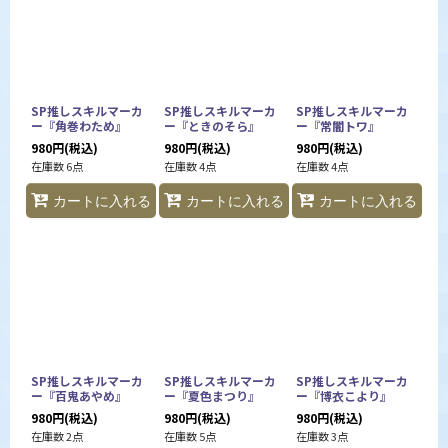
SP推しスキルマーカ
SP推しスキルマーカ
SP推しスキルマーカ
ー『角巻わため』
ー『ときのそら』
ー『常闇トワ』
980
円
(税込)
980
円
(税込)
980
円
(税込)
在庫数 6点
在庫数 4点
在庫数 4点
カートに入れる
カートに入れる
カートに入れる
SP推しスキルマーカ
SP推しスキルマーカ
SP推しスキルマーカ
ー『百鬼あやめ』
ー『夏色まつり』
ー『博衣こより』
980
円
(税込)
980
円
(税込)
980
円
(税込)
在庫数 2点
在庫数 5点
在庫数 3点