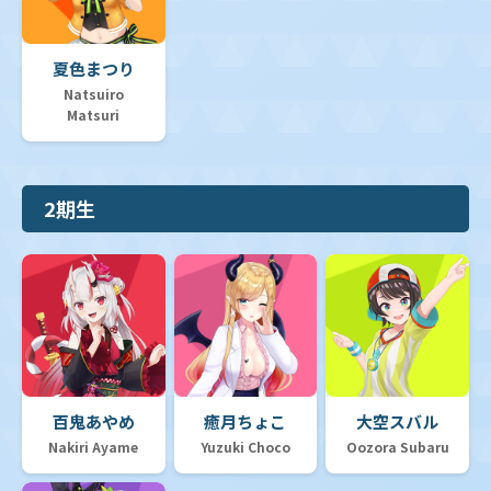
夏色まつり
Natsuiro
Matsuri
2期生
百鬼あやめ
癒月ちょこ
大空スバル
Nakiri Ayame
Yuzuki Choco
Oozora Subaru