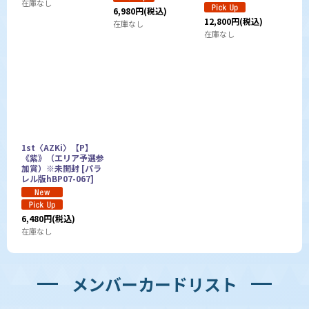
在庫なし
6,980
円
(税込)
12,800
円
(税込)
在庫なし
在庫なし
1st〈AZKi〉【P】
《紫》（エリア予選参
加賞）※未開封
[
パラ
レル版hBP07-067
]
6,480
円
(税込)
在庫なし
メンバーカードリスト