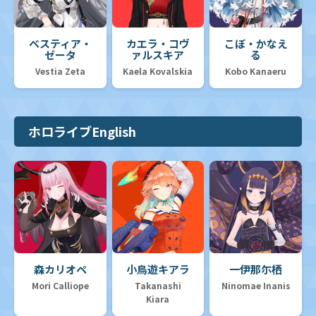
ベスティア・
カエラ・コヴ
こぼ・かなえ
ゼータ
ァルスキア
る
Vestia Zeta
Kaela Kovalskia
Kobo Kanaeru
ホロライブEnglish
森カリオペ
小鳥遊キアラ
一伊那尓栖
Mori Calliope
Takanashi
Ninomae Inanis
Kiara