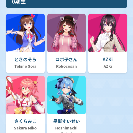
0期生
ときのそら
ロボ子さん
AZKi
Tokino Sora
Robocosan
AZKi
さくらみこ
星街すいせい
Sakura Miko
Hoshimachi