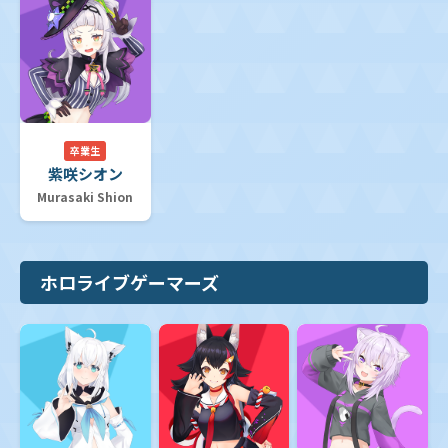
卒業生
紫咲シオン
Murasaki Shion
ホロライブゲーマーズ