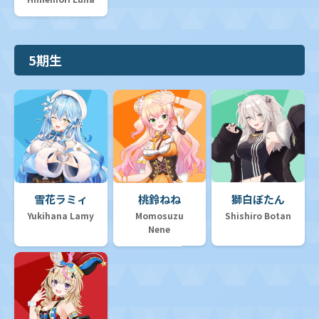
5期生
雪花ラミィ
桃鈴ねね
獅白ぼたん
Yukihana Lamy
Momosuzu
Shishiro Botan
Nene