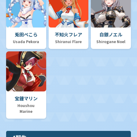
兎田ぺこら
不知火フレア
白銀ノエル
Usada Pekora
Shiranui Flare
Shirogane Noel
宝鐘マリン
Houshou
Marine