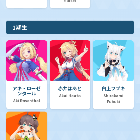
Suisei
1期生
アキ・ローゼ
赤井はあと
白上フブキ
ンタール
Akai Haato
Shirakami
Aki Rosenthal
Fubuki