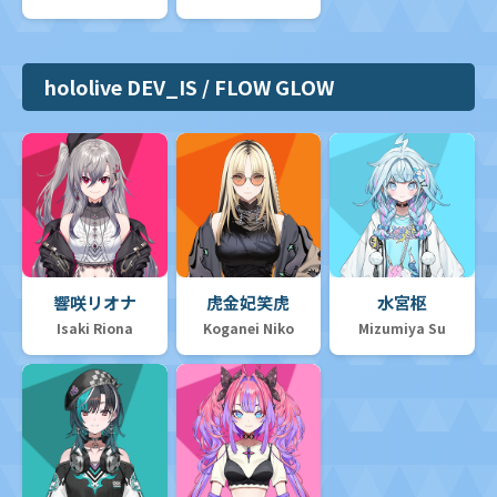
hololive DEV_IS / FLOW GLOW
響咲リオナ
虎金妃笑虎
水宮枢
Isaki Riona
Koganei Niko
Mizumiya Su