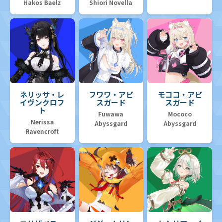
Hakos Baelz
Shiori Novella
ネリッサ・レ
フワワ・アビ
モココ・アビ
イヴンクロフ
スガード
スガード
ト
Fuwawa
Mococo
Nerissa
Abyssgard
Abyssgard
Ravencroft