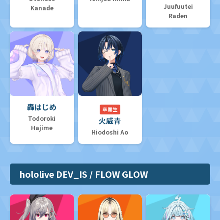
Juufuutei
Kanade
Raden
轟はじめ
卒業生
Todoroki
火威青
Hajime
Hiodoshi Ao
hololive DEV_IS / FLOW GLOW