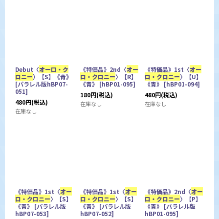
Debut〈
オーロ・ク
《特価品》2nd〈
オー
《特価品》1st〈
オー
ロニー
〉【S】《青》
ロ・クロニー
〉【R】
ロ・クロニー
〉【U】
[
パラレル版hBP07-
《青》
[
hBP01-095
]
《青》
[
hBP01-094
]
051
]
180
円
(税込)
480
円
(税込)
480
円
(税込)
在庫なし
在庫なし
在庫なし
《特価品》1st〈
オー
《特価品》1st〈
オー
《特価品》2nd〈
オー
ロ・クロニー
〉【S】
ロ・クロニー
〉【S】
ロ・クロニー
〉【P】
《青》
[
パラレル版
《青》
[
パラレル版
《青》
[
パラレル版
hBP07-053
]
hBP07-052
]
hBP01-095
]