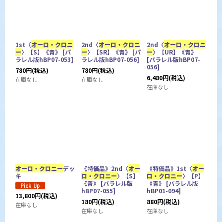
1st〈
オーロ・クロニ
2nd〈
オーロ・クロニ
2nd〈
オーロ・クロニ
ー
〉【S】《青》
[
パ
ー
〉【SR】《青》
[
パ
ー
〉【UR】《青》
ラレル版hBP07-053
]
ラレル版hBP07-056
]
[
パラレル版hBP07-
056
]
780
円
(税込)
780
円
(税込)
6,480
円
(税込)
在庫なし
在庫なし
在庫なし
オーロ・クロニー
デッ
《特価品》2nd〈
オー
《特価品》1st〈
オー
キ
ロ・クロニー
〉【S】
ロ・クロニー
〉【P】
《青》
[
パラレル版
《青》
[
パラレル版
hBP07-055
]
hBP01-094
]
13,800
円
(税込)
180
円
(税込)
880
円
(税込)
在庫なし
在庫なし
在庫なし