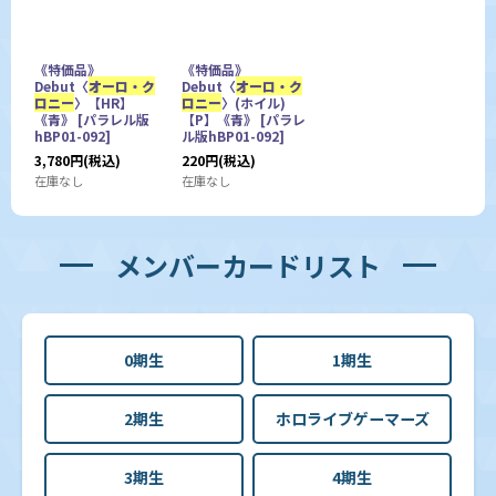
《特価品》
《特価品》
Debut〈
オーロ・ク
Debut〈
オーロ・ク
ロニー
〉【HR】
ロニー
〉(ホイル)
《青》
[
パラレル版
【P】《青》
[
パラレ
hBP01-092
]
ル版hBP01-092
]
3,780
円
(税込)
220
円
(税込)
在庫なし
在庫なし
メンバーカードリスト
0期生
1期生
2期生
ホロライブゲーマーズ
3期生
4期生