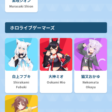
紫咲シオン
Murasaki Shion
ホロライブゲーマーズ
白上フブキ
大神ミオ
猫又おかゆ
Shirakami
Ookami Mio
Nekomata
Fubuki
Okayu