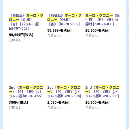
《特価品》
オーロ・ク
《特価品》
オーロ・ク
オーロ・クロニー
（誕
ロニー
【OUR】
ロニー
【OSR】
生日）【P】《青》未
《青》
[
パラレル版
《青》
[
hBP07-005
]
開封
[
hBD24-031
]
hBP07-005
]
99,999
円
(税込)
16,800
円
(税込)
99,999
円
(税込)
在庫なし
在庫なし
在庫なし
2nd〈
オーロ・クロニ
1st〈
オーロ・クロニ
2nd〈
オーロ・クロニ
ー
〉【S】《青》
[
パ
ー
〉【P】《青》
[
パ
ー
〉【P】《青》
[
パ
ラレル版hBP07-055
]
ラレル版hBP01-094
]
ラレル版hBP01-095
]
380
円
(税込)
1,080
円
(税込)
16,800
円
(税込)
在庫なし
在庫なし
在庫なし