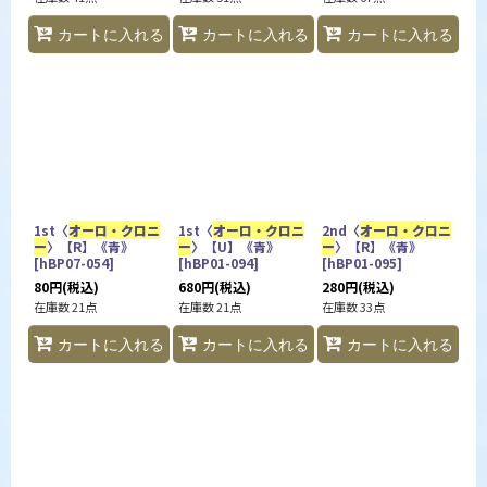
カートに入れる
カートに入れる
カートに入れる
1st〈
オーロ・クロニ
1st〈
オーロ・クロニ
2nd〈
オーロ・クロニ
ー
〉【R】《青》
ー
〉【U】《青》
ー
〉【R】《青》
[
hBP07-054
]
[
hBP01-094
]
[
hBP01-095
]
80
円
(税込)
680
円
(税込)
280
円
(税込)
在庫数 21点
在庫数 21点
在庫数 33点
カートに入れる
カートに入れる
カートに入れる