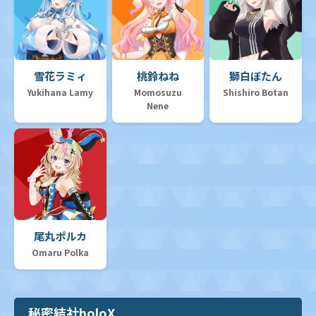
雪花ラミィ
桃鈴ねね
獅白ぼたん
Yukihana Lamy
Momosuzu
Shishiro Botan
Nene
尾丸ポルカ
Omaru Polka
秘密結社holoX