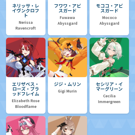
ネリッサ・レ
フワワ・アビ
モココ・アビ
イヴンクロフ
スガード
スガード
ト
Fuwawa
Mococo
Nerissa
Abyssgard
Abyssgard
Ravencroft
エリザベス・
ジジ・ムリン
セシリア・イ
ローズ・ブラ
マーグリーン
Gigi Murin
ッドフレイム
Cecilia
Elizabeth Rose
Immergreen
Bloodflame