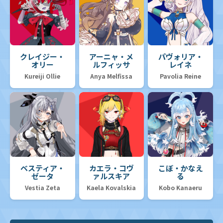
クレイジー・
アーニャ・メ
パヴォリア・
オリー
ルフィッサ
レイネ
Kureiji Ollie
Anya Melfissa
Pavolia Reine
ベスティア・
カエラ・コヴ
こぼ・かなえ
ゼータ
ァルスキア
る
Vestia Zeta
Kaela Kovalskia
Kobo Kanaeru