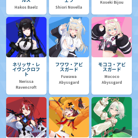
Koseki Bijou
Hakos Baelz
Shiori Novella
ネリッサ・レ
フワワ・アビ
モココ・アビ
イヴンクロフ
スガード
スガード
ト
Fuwawa
Mococo
Nerissa
Abyssgard
Abyssgard
Ravencroft