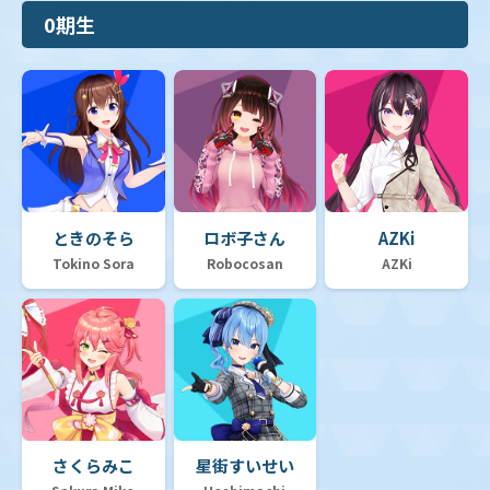
0期生
ときのそら
ロボ子さん
AZKi
Tokino Sora
Robocosan
AZKi
さくらみこ
星街すいせい