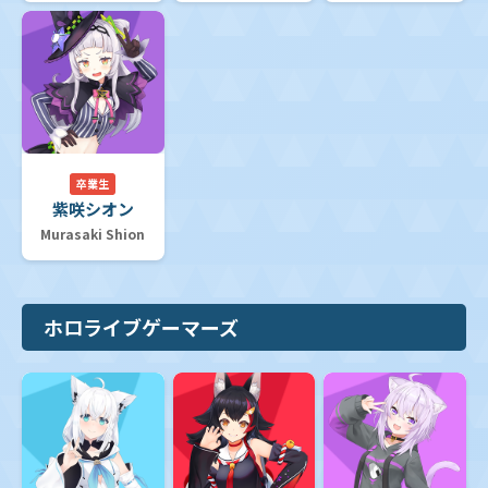
卒業生
紫咲シオン
Murasaki Shion
ホロライブゲーマーズ