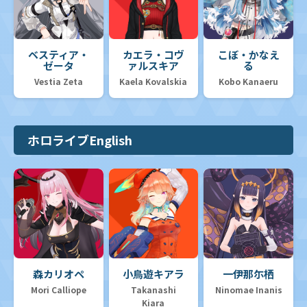
ベスティア・
カエラ・コヴ
こぼ・かなえ
ゼータ
ァルスキア
る
Vestia Zeta
Kaela Kovalskia
Kobo Kanaeru
ホロライブEnglish
森カリオペ
小鳥遊キアラ
一伊那尓栖
Mori Calliope
Takanashi
Ninomae Inanis
Kiara