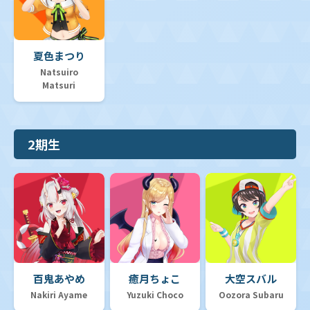
夏色まつり
Natsuiro
Matsuri
2期生
百鬼あやめ
癒月ちょこ
大空スバル
Nakiri Ayame
Yuzuki Choco
Oozora Subaru