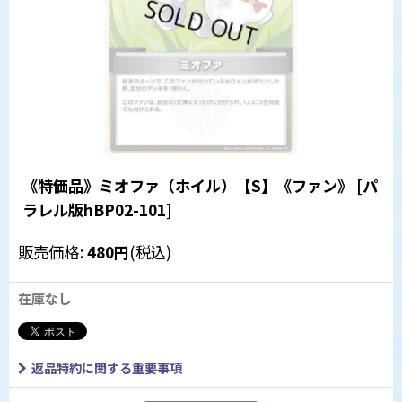
《特価品》ミオファ（ホイル）【S】《ファン》
[
パ
ラレル版hBP02-101
]
販売価格
:
480
円
(税込)
在庫なし
返品特約に関する重要事項