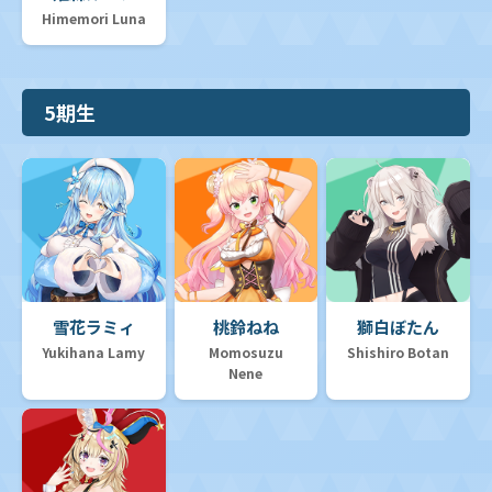
Himemori Luna
5期生
雪花ラミィ
桃鈴ねね
獅白ぼたん
Yukihana Lamy
Momosuzu
Shishiro Botan
Nene