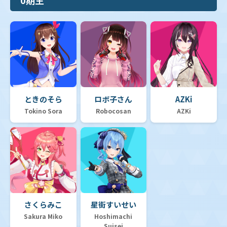
ときのそら
ロボ子さん
AZKi
Tokino Sora
Robocosan
AZKi
さくらみこ
星街すいせい
Sakura Miko
Hoshimachi
Suisei