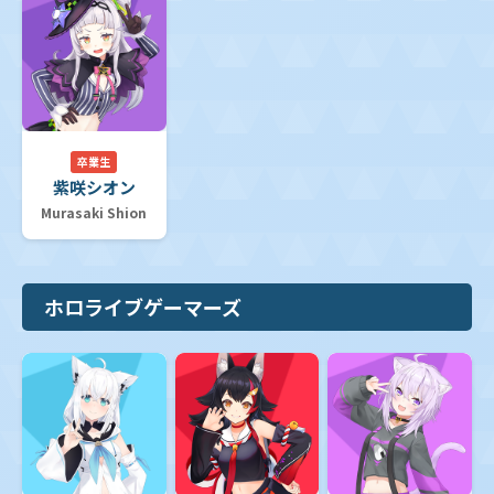
卒業生
紫咲シオン
Murasaki Shion
ホロライブゲーマーズ