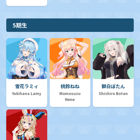
5期生
雪花ラミィ
桃鈴ねね
獅白ぼたん
Yukihana Lamy
Momosuzu
Shishiro Botan
Nene