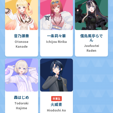
音乃瀬奏
一条莉々華
儒烏風亭らで
ん
Otonose
Ichijou Ririka
Juufuutei
Kanade
Raden
轟はじめ
卒業生
Todoroki
火威青
Hajime
Hiodoshi Ao