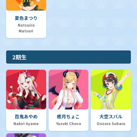
夏色まつり
Natsuiro
Matsuri
2期生
百鬼あやめ
癒月ちょこ
大空スバル
Nakiri Ayame
Yuzuki Choco
Oozora Subaru