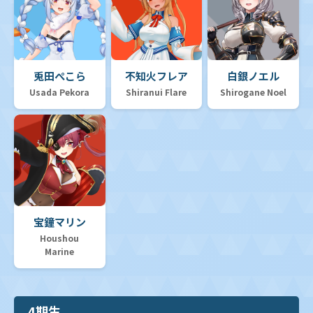
兎田ぺこら
不知火フレア
白銀ノエル
Usada Pekora
Shiranui Flare
Shirogane Noel
宝鐘マリン
Houshou
Marine
4期生