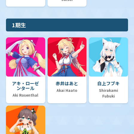
1期生
アキ・ローゼ
赤井はあと
白上フブキ
ンタール
Akai Haato
Shirakami
Aki Rosenthal
Fubuki