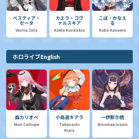
ベスティア・
カエラ・コヴ
こぼ・かなえ
ゼータ
ァルスキア
る
Vestia Zeta
Kaela Kovalskia
Kobo Kanaeru
ホロライブEnglish
森カリオペ
小鳥遊キアラ
一伊那尓栖
Mori Calliope
Takanashi
Ninomae Inanis
Kiara