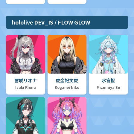
hololive DEV_IS / FLOW GLOW
響咲リオナ
虎金妃笑虎
水宮枢
Isaki Riona
Koganei Niko
Mizumiya Su