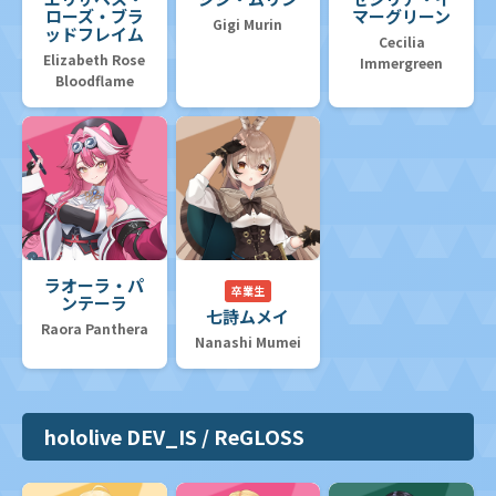
ローズ・ブラ
マーグリーン
Gigi Murin
ッドフレイム
Cecilia
Elizabeth Rose
Immergreen
Bloodflame
ラオーラ・パ
卒業生
ンテーラ
七詩ムメイ
Raora Panthera
Nanashi Mumei
hololive DEV_IS / ReGLOSS