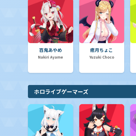
百鬼あやめ
癒月ちょこ
Nakiri Ayame
Yuzuki Choco
ホロライブゲーマーズ