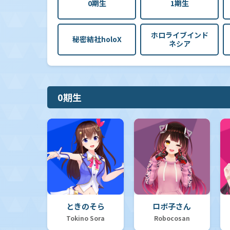
0期生
1期生
ホロライブインド
秘密結社holoX
ネシア
0期生
ときのそら
ロボ子さん
Tokino Sora
Robocosan