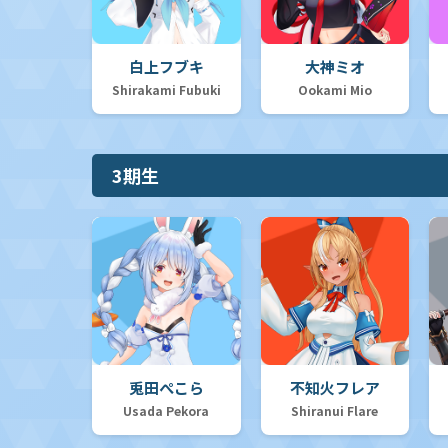
白上フブキ
大神ミオ
Shirakami Fubuki
Ookami Mio
3期生
兎田ぺこら
不知火フレア
Usada Pekora
Shiranui Flare