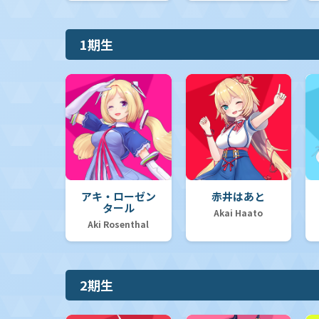
1期生
アキ・ローゼン
赤井はあと
タール
Akai Haato
Aki Rosenthal
2期生