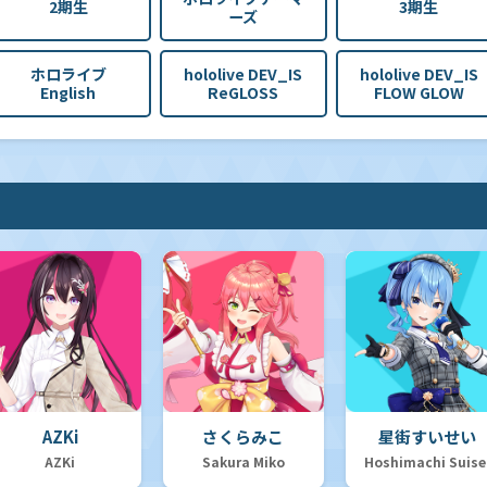
2期生
3期生
ーズ
ホロライブ
hololive DEV_IS
hololive DEV_IS
English
ReGLOSS
FLOW GLOW
AZKi
さくらみこ
星街すいせい
AZKi
Sakura Miko
Hoshimachi Suise