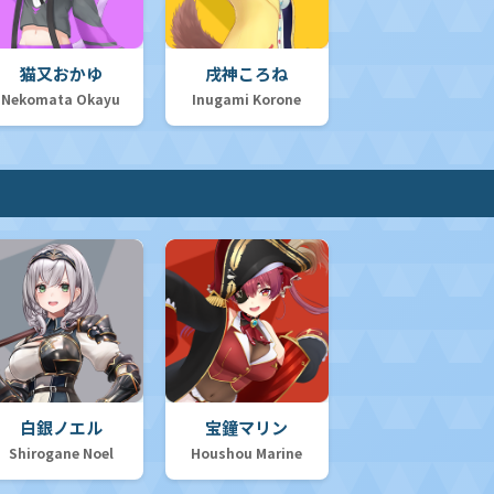
猫又おかゆ
戌神ころね
Nekomata Okayu
Inugami Korone
白銀ノエル
宝鐘マリン
Shirogane Noel
Houshou Marine