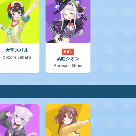
大空スバル
卒業生
Oozora Subaru
紫咲シオン
Murasaki Shion