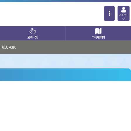
マイペー
ジ
通販一覧
ご利用案内
払いOK