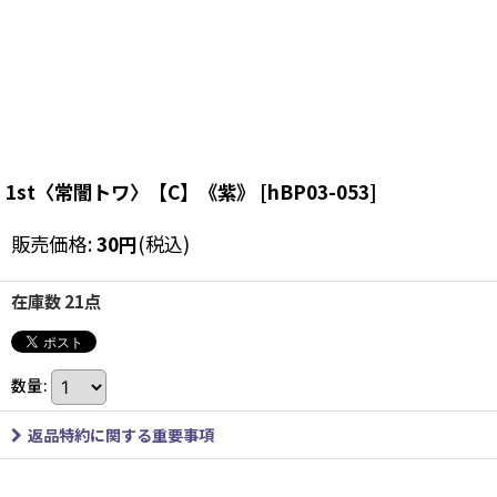
1st〈常闇トワ〉【C】《紫》
[
hBP03-053
]
販売価格
:
30
円
(税込)
在庫数 21点
数量
:
返品特約に関する重要事項