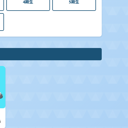
4期生
5期生
i