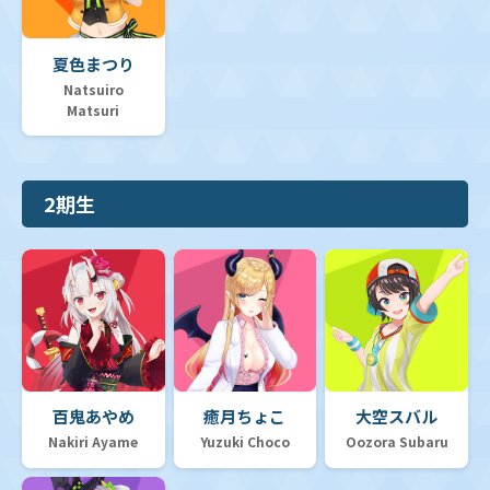
夏色まつり
Natsuiro
Matsuri
2期生
百鬼あやめ
癒月ちょこ
大空スバル
Nakiri Ayame
Yuzuki Choco
Oozora Subaru