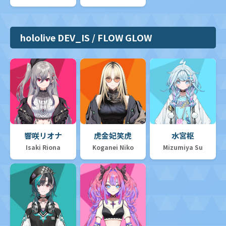
hololive DEV_IS / FLOW GLOW
響咲リオナ
虎金妃笑虎
水宮枢
Isaki Riona
Koganei Niko
Mizumiya Su