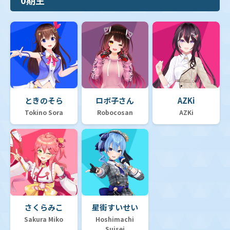
ときのそら
ロボ子さん
AZKi
Tokino Sora
Robocosan
AZKi
さくらみこ
星街すいせい
Sakura Miko
Hoshimachi
Suisei