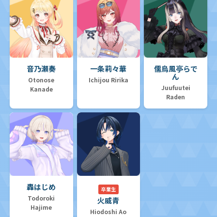
音乃瀬奏
一条莉々華
儒烏風亭らで
ん
Otonose
Ichijou Ririka
Juufuutei
Kanade
Raden
轟はじめ
卒業生
Todoroki
火威青
Hajime
Hiodoshi Ao