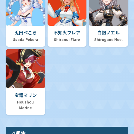
兎田ぺこら
不知火フレア
白銀ノエル
Usada Pekora
Shiranui Flare
Shirogane Noel
宝鐘マリン
Houshou
Marine
4期生