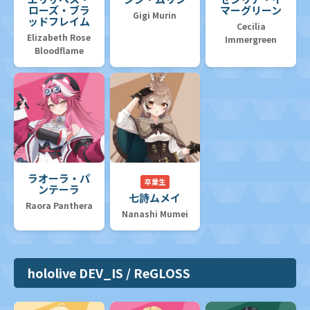
ローズ・ブラ
マーグリーン
Gigi Murin
ッドフレイム
Cecilia
Elizabeth Rose
Immergreen
Bloodflame
ラオーラ・パ
卒業生
ンテーラ
七詩ムメイ
Raora Panthera
Nanashi Mumei
hololive DEV_IS / ReGLOSS