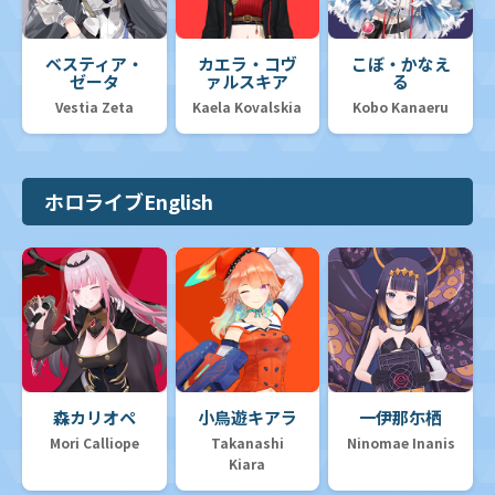
ベスティア・
カエラ・コヴ
こぼ・かなえ
ゼータ
ァルスキア
る
Vestia Zeta
Kaela Kovalskia
Kobo Kanaeru
ホロライブEnglish
森カリオペ
小鳥遊キアラ
一伊那尓栖
Mori Calliope
Takanashi
Ninomae Inanis
Kiara