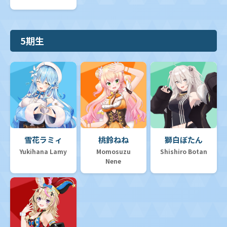
5期生
雪花ラミィ
桃鈴ねね
獅白ぼたん
Yukihana Lamy
Momosuzu
Shishiro Botan
Nene