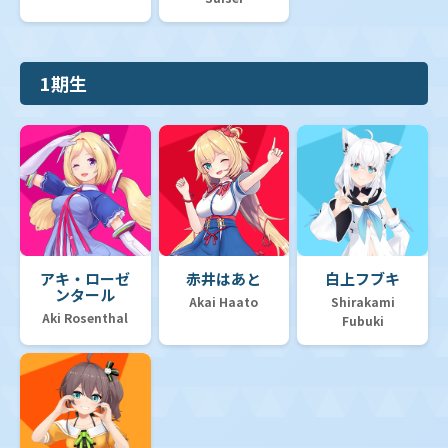
1期生
アキ・ローゼ
赤井はあと
白上フブキ
ンタール
Akai Haato
Shirakami
Aki Rosenthal
Fubuki