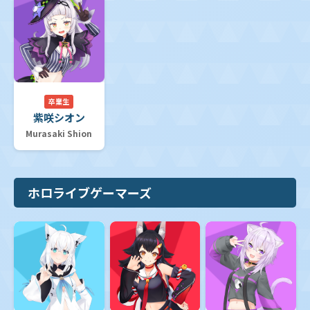
卒業生
紫咲シオン
Murasaki Shion
ホロライブゲーマーズ