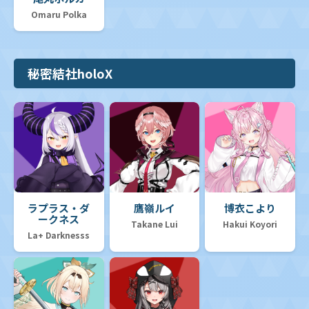
Omaru Polka
秘密結社holoX
ラプラス・ダ
鷹嶺ルイ
博衣こより
ークネス
Takane Lui
Hakui Koyori
La+ Darknesss