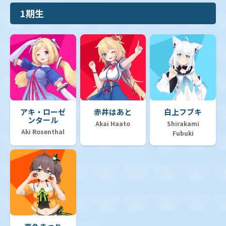
1期生
アキ・ローゼ
赤井はあと
白上フブキ
ンタール
Akai Haato
Shirakami
Aki Rosenthal
Fubuki