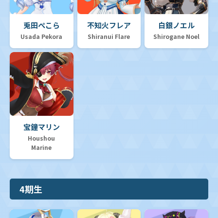
兎田ぺこら
不知火フレア
白銀ノエル
Usada Pekora
Shiranui Flare
Shirogane Noel
宝鐘マリン
Houshou
Marine
4期生