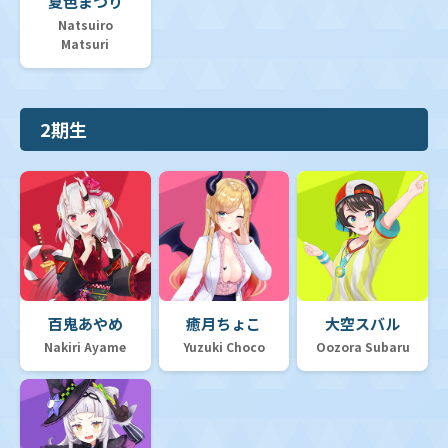
夏色まつり
Natsuiro
Matsuri
2期生
百鬼あやめ
癒月ちょこ
大空スバル
Nakiri Ayame
Yuzuki Choco
Oozora Subaru