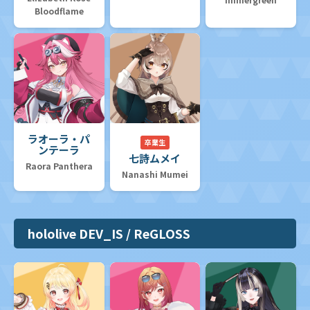
Bloodflame
ラオーラ・パ
卒業生
ンテーラ
七詩ムメイ
Raora Panthera
Nanashi Mumei
hololive DEV_IS / ReGLOSS