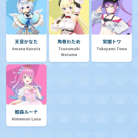
天音かなた
角巻わため
常闇トワ
Amane Kanata
Tsunomaki
Tokoyami Towa
Watame
姫森ルーナ
Himemori Luna