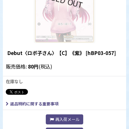
Debut〈ロボ子さん〉【C】《紫》
[
hBP03-057
]
販売価格
:
80
円
(税込)
在庫なし
返品特約に関する重要事項
再入荷メール