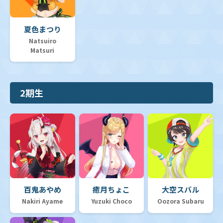
夏色まつり
Natsuiro
Matsuri
2期生
百鬼あやめ
癒月ちょこ
大空スバル
Nakiri Ayame
Yuzuki Choco
Oozora Subaru