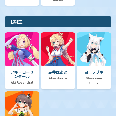
1期生
アキ・ローゼ
赤井はあと
白上フブキ
ンタール
Akai Haato
Shirakami
Aki Rosenthal
Fubuki