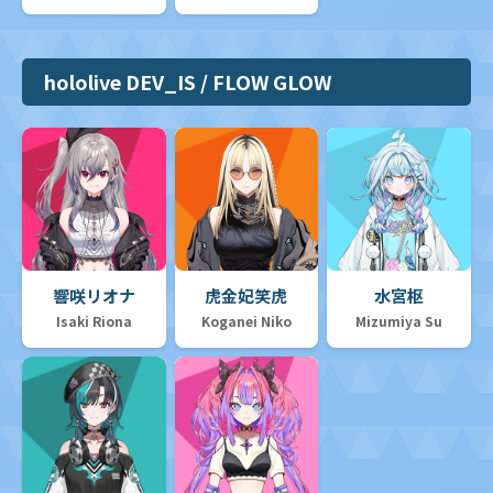
hololive DEV_IS / FLOW GLOW
響咲リオナ
虎金妃笑虎
水宮枢
Isaki Riona
Koganei Niko
Mizumiya Su