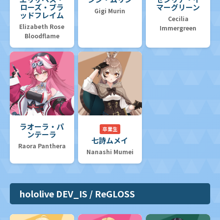
ローズ・ブラ
マーグリーン
Gigi Murin
ッドフレイム
Cecilia
Elizabeth Rose
Immergreen
Bloodflame
ラオーラ・パ
卒業生
ンテーラ
七詩ムメイ
Raora Panthera
Nanashi Mumei
hololive DEV_IS / ReGLOSS