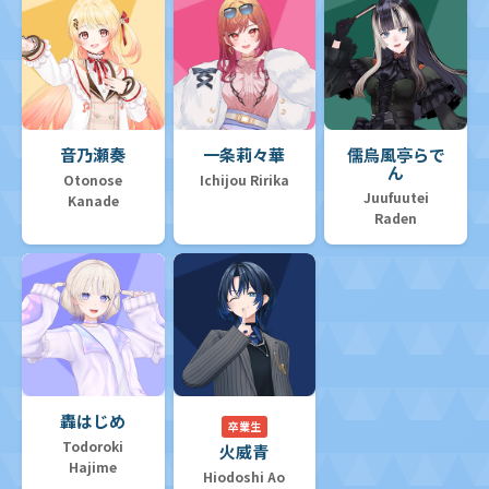
音乃瀬奏
一条莉々華
儒烏風亭らで
ん
Otonose
Ichijou Ririka
Juufuutei
Kanade
Raden
轟はじめ
卒業生
Todoroki
火威青
Hajime
Hiodoshi Ao