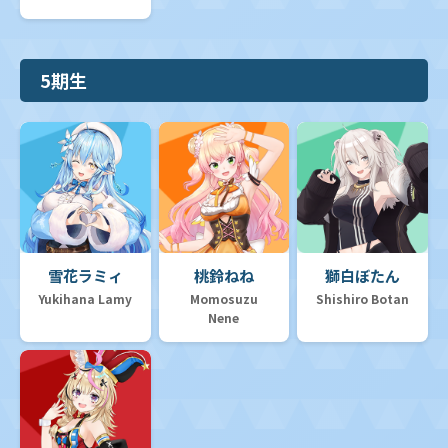
5期生
雪花ラミィ
桃鈴ねね
獅白ぼたん
Yukihana Lamy
Momosuzu
Shishiro Botan
Nene