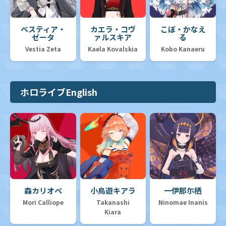
ベスティア・
カエラ・コヴ
こぼ・かなえ
ゼータ
ァルスキア
る
Vestia Zeta
Kaela Kovalskia
Kobo Kanaeru
ホロライブEnglish
森カリオペ
小鳥遊キアラ
一伊那尓栖
Mori Calliope
Takanashi
Ninomae Inanis
Kiara