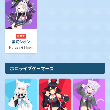
卒業生
紫咲シオン
Murasaki Shion
ホロライブゲーマーズ