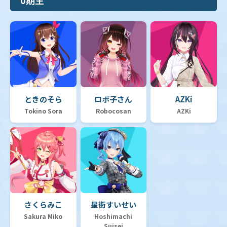
ときのそら
ロボ子さん
AZKi
Tokino Sora
Robocosan
AZKi
さくらみこ
星街すいせい
Sakura Miko
Hoshimachi
Suisei