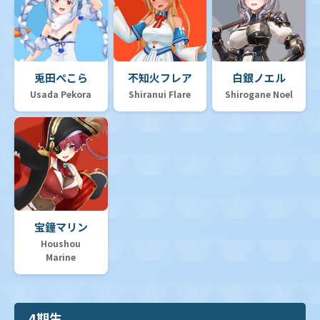
兎田ぺこら
不知火フレア
白銀ノエル
Usada Pekora
Shiranui Flare
Shirogane Noel
宝鐘マリン
Houshou
Marine
4期生