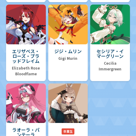
エリザベス・
ジジ・ムリン
セシリア・イ
ローズ・ブラ
マーグリーン
Gigi Murin
ッドフレイム
Cecilia
Elizabeth Rose
Immergreen
Bloodflame
ラオーラ・パ
卒業生
ンテーラ