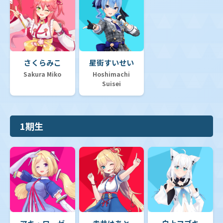
さくらみこ
星街すいせい
Sakura Miko
Hoshimachi
Suisei
1期生