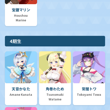
宝鐘マリン
Houshou
Marine
4期生
天音かなた
角巻わため
常闇トワ
Amane Kanata
Tsunomaki
Tokoyami Towa
Watame