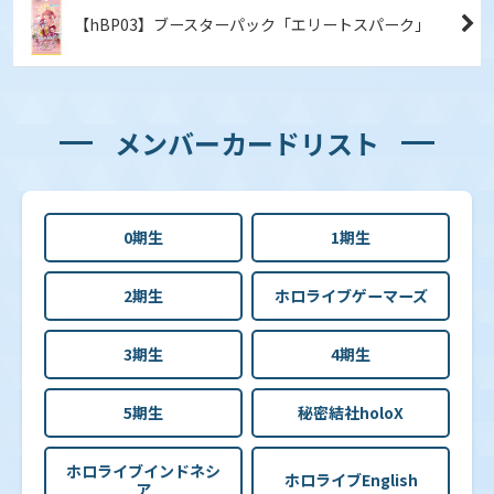
【hBP03】ブースターパック「エリートスパーク」
メンバーカードリスト
0期生
1期生
2期生
ホロライブゲーマーズ
3期生
4期生
5期生
秘密結社holoX
ホロライブインドネシ
ホロライブEnglish
ア