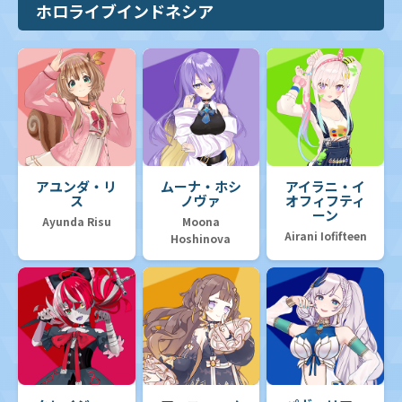
ホロライブインドネシア
アユンダ・リ
ムーナ・ホシ
アイラニ・イ
ス
ノヴァ
オフィフティ
ーン
Ayunda Risu
Moona
Airani Iofifteen
Hoshinova