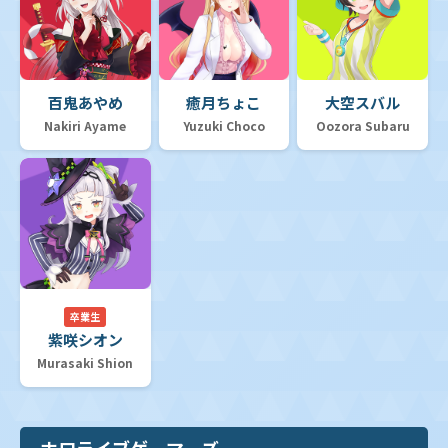
百鬼あやめ
癒月ちょこ
大空スバル
Nakiri Ayame
Yuzuki Choco
Oozora Subaru
卒業生
紫咲シオン
Murasaki Shion
ホロライブゲーマーズ