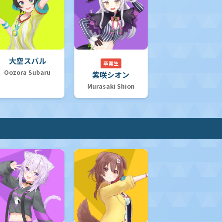
大空スバル
卒業生
Oozora Subaru
紫咲シオン
Murasaki Shion