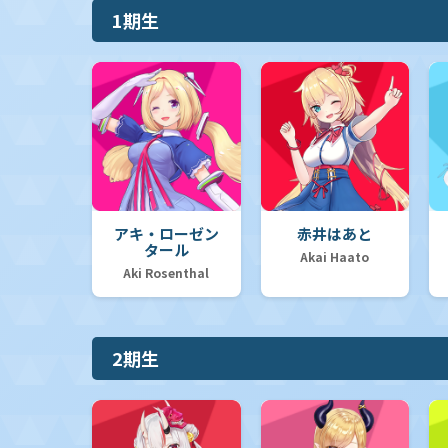
1期生
アキ・ローゼン
赤井はあと
タール
Akai Haato
Aki Rosenthal
2期生