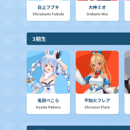
白上フブキ
大神ミオ
Shirakami Fubuki
Ookami Mio
3期生
兎田ぺこら
不知火フレア
Usada Pekora
Shiranui Flare