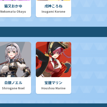
猫又おかゆ
戌神ころね
Nekomata Okayu
Inugami Korone
白銀ノエル
宝鐘マリン
Shirogane Noel
Houshou Marine