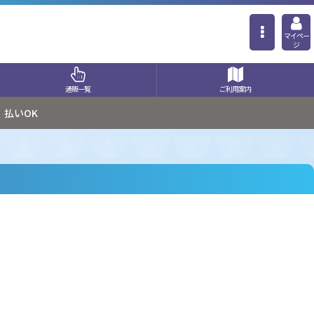
マイペー
ジ
通販一覧
ご利用案内
払いOK