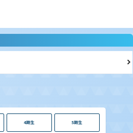
4期生
5期生