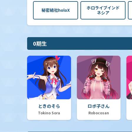
ホロライブインド
秘密結社holoX
ネシア
0期生
ときのそら
ロボ子さん
Tokino Sora
Robocosan