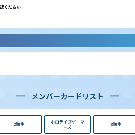
認ください
メンバーカードリスト
ホロライブゲーマ
2期生
3期生
ーズ