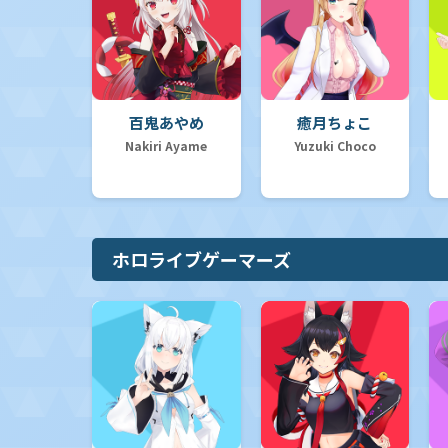
百鬼あやめ
癒月ちょこ
Nakiri Ayame
Yuzuki Choco
ホロライブゲーマーズ