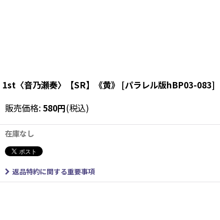
1st〈音乃瀬奏〉【SR】《黄》
[
パラレル版hBP03-083
]
販売価格
:
580
円
(税込)
在庫なし
返品特約に関する重要事項