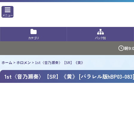
メニュー
カテゴリ
パック別
朝9
ホーム
>
ホロメン
>
1st〈音乃瀬奏〉【SR】《黄》
1st〈音乃瀬奏〉【SR】《黄》
[
パラレル版hBP03-083