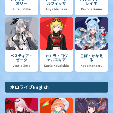
オリー
ルフィッサ
レイネ
Kureiji Ollie
Anya Melfissa
Pavolia Reine
ベスティア・
カエラ・コヴ
こぼ・かなえ
ゼータ
ァルスキア
る
Vestia Zeta
Kaela Kovalskia
Kobo Kanaeru
ホロライブEnglish