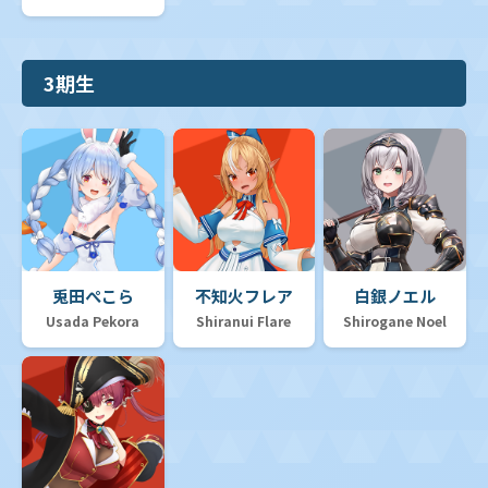
3期生
兎田ぺこら
不知火フレア
白銀ノエル
Usada Pekora
Shiranui Flare
Shirogane Noel