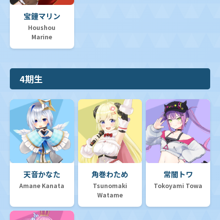
宝鐘マリン
Houshou
Marine
4期生
天音かなた
角巻わため
常闇トワ
Amane Kanata
Tsunomaki
Tokoyami Towa
Watame