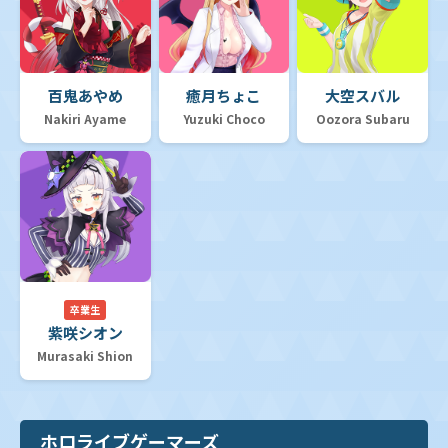
百鬼あやめ
癒月ちょこ
大空スバル
Nakiri Ayame
Yuzuki Choco
Oozora Subaru
卒業生
紫咲シオン
Murasaki Shion
ホロライブゲーマーズ