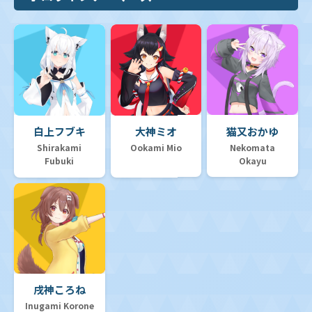
白上フブキ
大神ミオ
猫又おかゆ
Shirakami
Ookami Mio
Nekomata
Fubuki
Okayu
戌神ころね
Inugami Korone