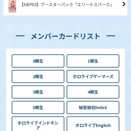
【hBP03】ブースターパック「エリートスパーク」
メンバーカードリスト
0期生
1期生
2期生
ホロライブゲーマーズ
3期生
4期生
5期生
秘密結社holoX
ホロライブインドネシ
ホロライブEnglish
ア