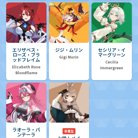
エリザベス・
ジジ・ムリン
セシリア・イ
ローズ・ブラ
マーグリーン
Gigi Murin
ッドフレイム
Cecilia
Elizabeth Rose
Immergreen
Bloodflame
ラオーラ・パ
卒業生
ンテーラ