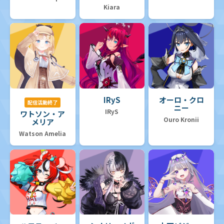
Kiara
IRyS
オーロ・クロ
配信活動終了
ニー
IRyS
ワトソン・ア
Ouro Kronii
メリア
Watson Amelia