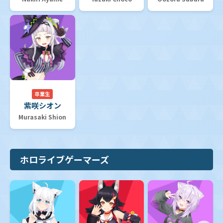
卒業生
紫咲シオン
Murasaki Shion
ホロライブゲーマーズ