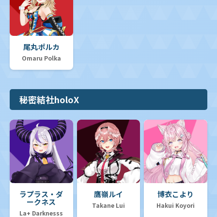
尾丸ポルカ
Omaru Polka
秘密結社holoX
ラプラス・ダ
鷹嶺ルイ
博衣こより
ークネス
Takane Lui
Hakui Koyori
La+ Darknesss