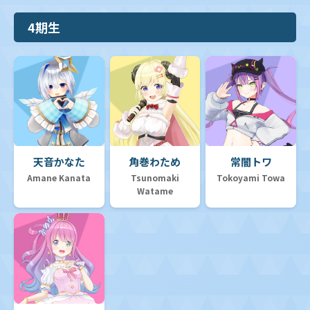
4期生
天音かなた
角巻わため
常闇トワ
Amane Kanata
Tsunomaki
Tokoyami Towa
Watame