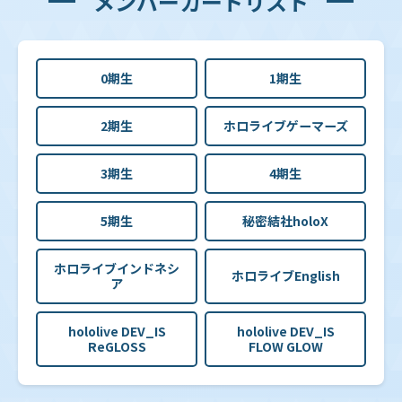
メンバーカードリスト
0期生
1期生
2期生
ホロライブゲーマーズ
3期生
4期生
5期生
秘密結社holoX
ホロライブインドネシ
ホロライブEnglish
ア
hololive DEV_IS
hololive DEV_IS
ReGLOSS
FLOW GLOW