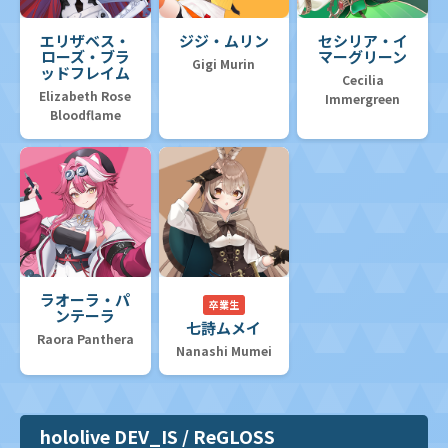
エリザベス・
ジジ・ムリン
セシリア・イ
ローズ・ブラ
マーグリーン
Gigi Murin
ッドフレイム
Cecilia
Elizabeth Rose
Immergreen
Bloodflame
ラオーラ・パ
卒業生
ンテーラ
七詩ムメイ
Raora Panthera
Nanashi Mumei
hololive DEV_IS / ReGLOSS