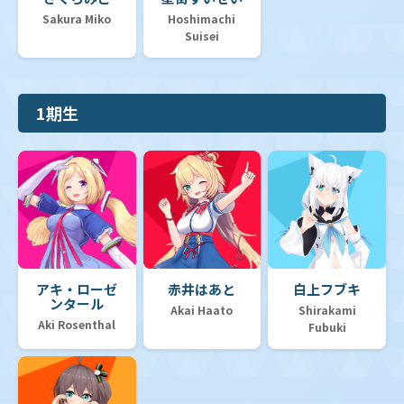
Sakura Miko
Hoshimachi
Suisei
1期生
アキ・ローゼ
赤井はあと
白上フブキ
ンタール
Akai Haato
Shirakami
Aki Rosenthal
Fubuki