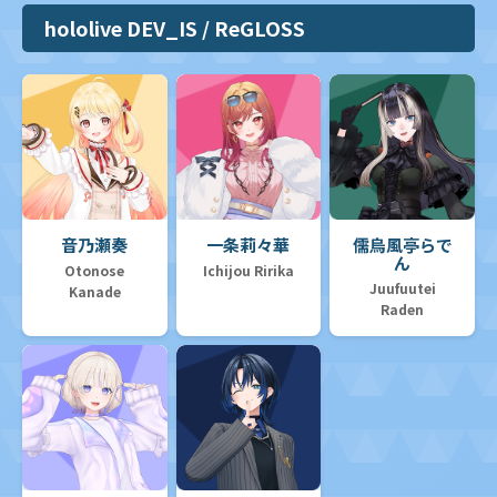
hololive DEV_IS / ReGLOSS
音乃瀬奏
一条莉々華
儒烏風亭らで
ん
Otonose
Ichijou Ririka
Juufuutei
Kanade
Raden