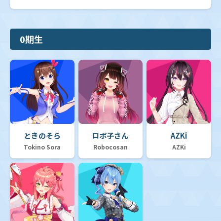
0期生
ときのそら
ロボ子さん
AZKi
Tokino Sora
Robocosan
AZKi