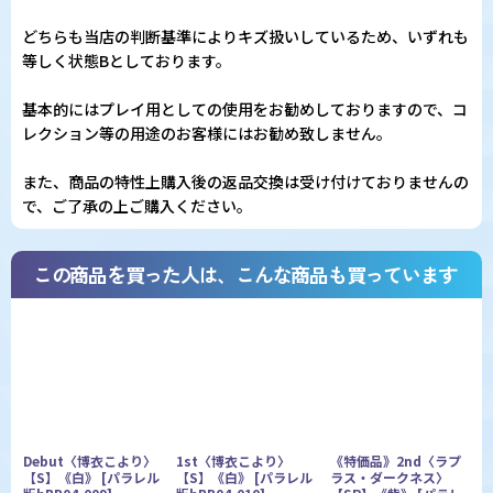
どちらも当店の判断基準によりキズ扱いしているため、いずれも
等しく状態Bとしております。
基本的にはプレイ用としての使用をお勧めしておりますので、コ
レクション等の用途のお客様にはお勧め致しません。
また、商品の特性上購入後の返品交換は受け付けておりませんの
で、ご了承の上ご購入ください。
この商品を買った人は、こんな商品も買っています
Debut〈博衣こより〉
1st〈博衣こより〉
《特価品》2nd〈ラプ
【S】《白》
[
パラレル
【S】《白》
[
パラレル
ラス・ダークネス〉