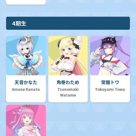
4期生
天音かなた
角巻わため
常闇トワ
Amane Kanata
Tsunomaki
Tokoyami Towa
Watame