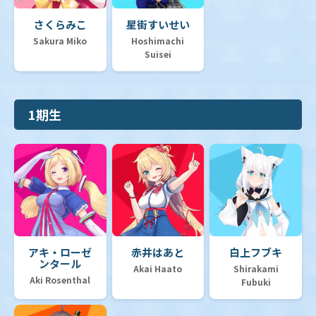
さくらみこ
星街すいせい
Sakura Miko
Hoshimachi
Suisei
1期生
アキ・ローゼ
赤井はあと
白上フブキ
ンタール
Akai Haato
Shirakami
Aki Rosenthal
Fubuki