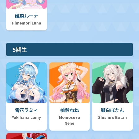
姫森ルーナ
Himemori Luna
5期生
雪花ラミィ
桃鈴ねね
獅白ぼたん
Yukihana Lamy
Momosuzu
Shishiro Botan
Nene