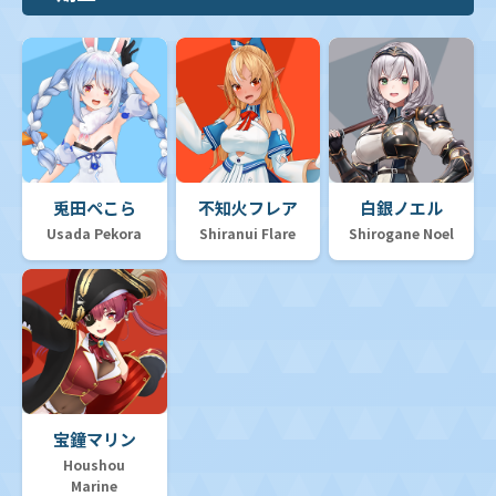
兎田ぺこら
不知火フレア
白銀ノエル
Usada Pekora
Shiranui Flare
Shirogane Noel
宝鐘マリン
Houshou
Marine