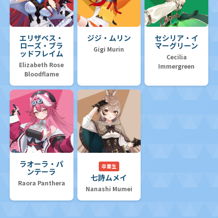
エリザベス・
ジジ・ムリン
セシリア・イ
ローズ・ブラ
マーグリーン
Gigi Murin
ッドフレイム
Cecilia
Elizabeth Rose
Immergreen
Bloodflame
ラオーラ・パ
卒業生
ンテーラ
七詩ムメイ
Raora Panthera
Nanashi Mumei