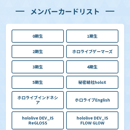
メンバーカードリスト
0期生
1期生
2期生
ホロライブゲーマーズ
3期生
4期生
5期生
秘密結社holoX
ホロライブインドネシ
ホロライブEnglish
ア
hololive DEV_IS
hololive DEV_IS
ReGLOSS
FLOW GLOW