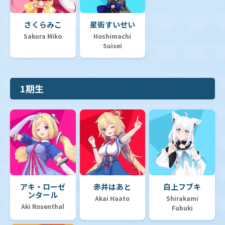
さくらみこ
星街すいせい
Sakura Miko
Hoshimachi
Suisei
1期生
アキ・ローゼ
赤井はあと
白上フブキ
ンタール
Akai Haato
Shirakami
Aki Rosenthal
Fubuki