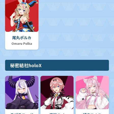
尾丸ポルカ
Omaru Polka
秘密結社holoX