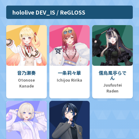
hololive DEV_IS / ReGLOSS
音乃瀬奏
一条莉々華
儒烏風亭らで
ん
Otonose
Ichijou Ririka
Juufuutei
Kanade
Raden