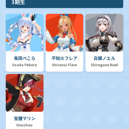
3期生
兎田ぺこら
不知火フレア
白銀ノエル
Usada Pekora
Shiranui Flare
Shirogane Noel
宝鐘マリン
Houshou