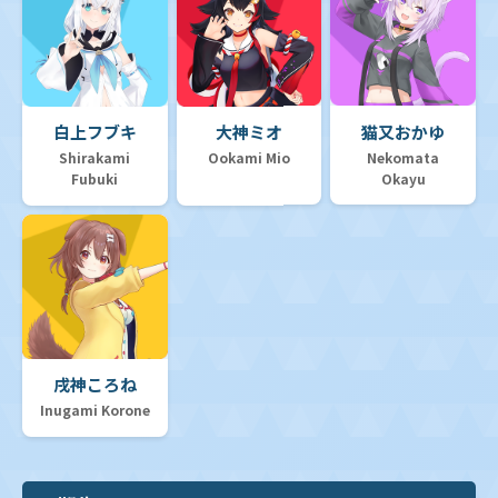
白上フブキ
大神ミオ
猫又おかゆ
Shirakami
Ookami Mio
Nekomata
Fubuki
Okayu
戌神ころね
Inugami Korone