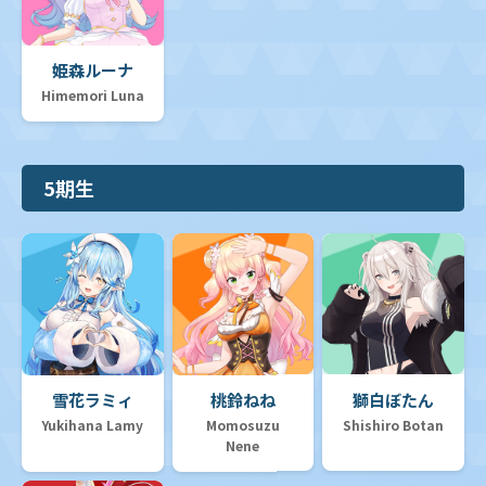
姫森ルーナ
Himemori Luna
5期生
雪花ラミィ
桃鈴ねね
獅白ぼたん
Yukihana Lamy
Momosuzu
Shishiro Botan
Nene