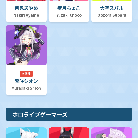
百鬼あやめ
癒月ちょこ
大空スバル
Nakiri Ayame
Yuzuki Choco
Oozora Subaru
卒業生
紫咲シオン
Murasaki Shion
ホロライブゲーマーズ