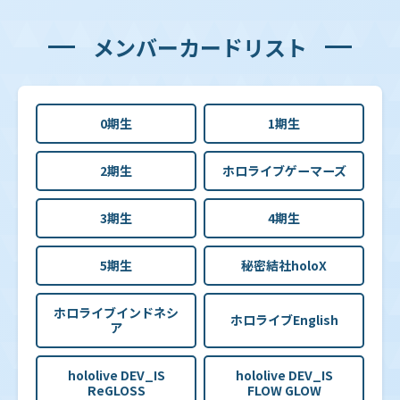
メンバーカードリスト
0期生
1期生
2期生
ホロライブゲーマーズ
3期生
4期生
5期生
秘密結社holoX
ホロライブインドネシ
ホロライブEnglish
ア
hololive DEV_IS
hololive DEV_IS
ReGLOSS
FLOW GLOW