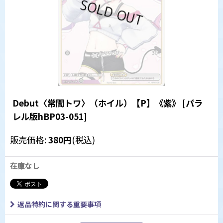
Debut〈常闇トワ〉（ホイル）【P】《紫》
[
パラ
レル版hBP03-051
]
販売価格
:
380
円
(税込)
在庫なし
返品特約に関する重要事項