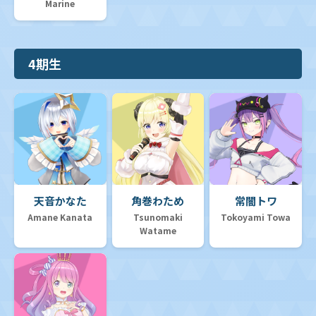
Marine
4期生
天音かなた
角巻わため
常闇トワ
Amane Kanata
Tsunomaki
Tokoyami Towa
Watame