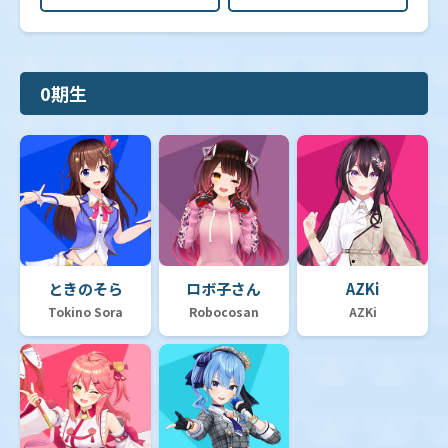
0期生
ときのそら
ロボ子さん
AZKi
Tokino Sora
Robocosan
AZKi