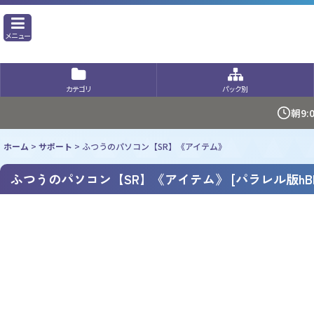
メニュー
カテゴリ
パック別
朝9
ホーム
>
サポート
>
ふつうのパソコン【SR】《アイテム》
ふつうのパソコン【SR】《アイテム》
[
パラレル版hBP0