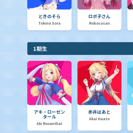
ときのそら
ロボ子さん
Tokino Sora
Robocosan
1期生
アキ・ローゼン
赤井はあと
タール
Akai Haato
Aki Rosenthal