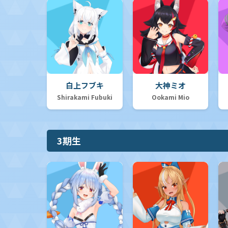
白上フブキ
大神ミオ
Shirakami Fubuki
Ookami Mio
3期生