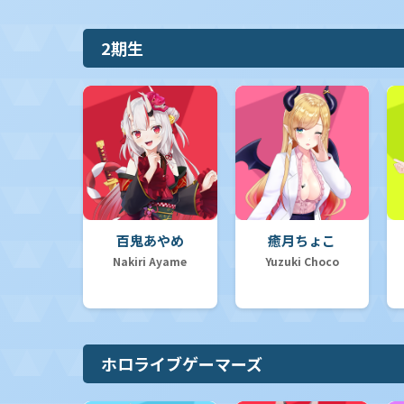
2期生
百鬼あやめ
癒月ちょこ
Nakiri Ayame
Yuzuki Choco
ホロライブゲーマーズ