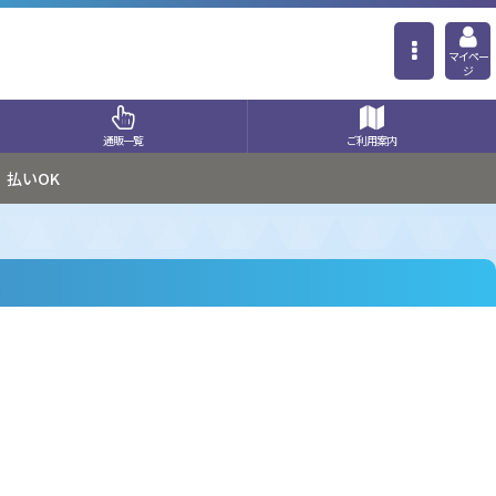
マイペー
ジ
通販一覧
ご利用案内
払いOK