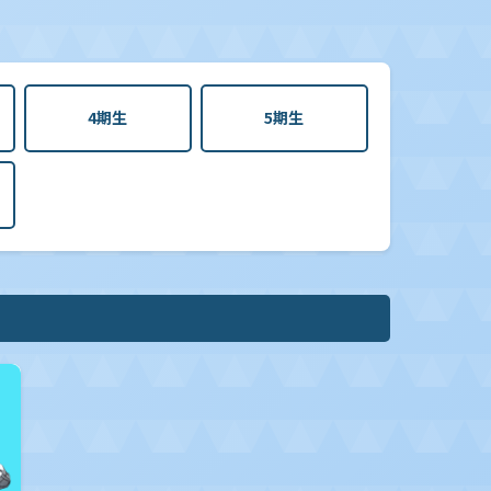
4期生
5期生