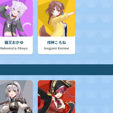
猫又おかゆ
戌神ころね
Nekomata Okayu
Inugami Korone