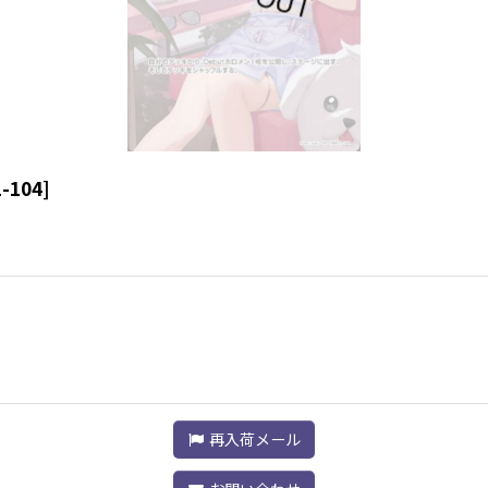
-104
]
再入荷メール