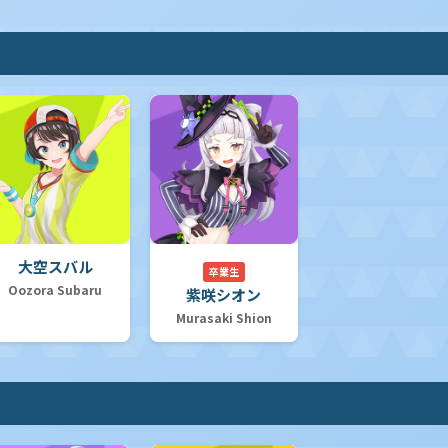
大空スバル
卒業生
Oozora Subaru
紫咲シオン
Murasaki Shion