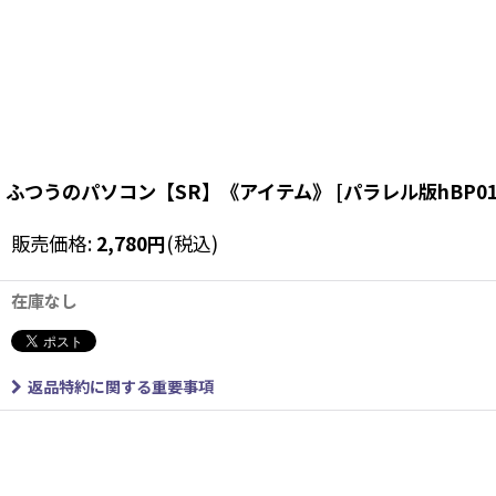
ふつうのパソコン【SR】《アイテム》
[
パラレル版hBP01
販売価格
:
2,780
円
(税込)
在庫なし
返品特約に関する重要事項