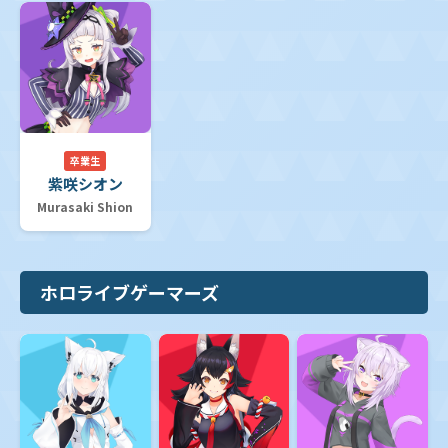
卒業生
紫咲シオン
Murasaki Shion
ホロライブゲーマーズ