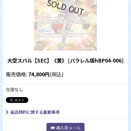
大空スバル【SEC】《黄》
[
パラレル版hBP04-006
]
販売価格
:
74,800
円
(税込)
在庫なし
返品特約に関する重要事項
再入荷メール