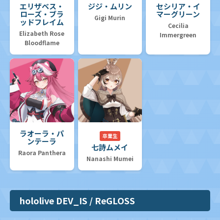
エリザベス・
ジジ・ムリン
セシリア・イ
ローズ・ブラ
マーグリーン
Gigi Murin
ッドフレイム
Cecilia
Elizabeth Rose
Immergreen
Bloodflame
ラオーラ・パ
卒業生
ンテーラ
七詩ムメイ
Raora Panthera
Nanashi Mumei
hololive DEV_IS / ReGLOSS