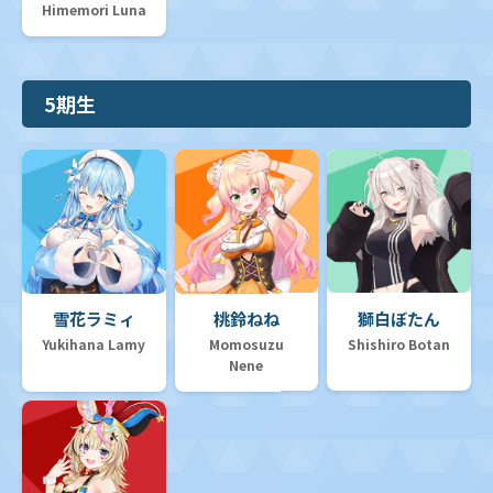
Himemori Luna
5期生
雪花ラミィ
桃鈴ねね
獅白ぼたん
Yukihana Lamy
Momosuzu
Shishiro Botan
Nene