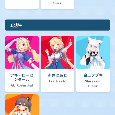
Suisei
1期生
アキ・ローゼ
赤井はあと
白上フブキ
ンタール
Akai Haato
Shirakami
Aki Rosenthal
Fubuki