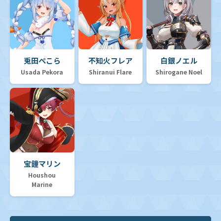
兎田ぺこら
不知火フレア
白銀ノエル
Usada Pekora
Shiranui Flare
Shirogane Noel
宝鐘マリン
Houshou
Marine