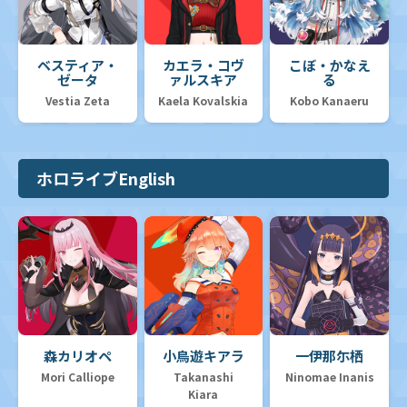
ベスティア・
カエラ・コヴ
こぼ・かなえ
ゼータ
ァルスキア
る
Vestia Zeta
Kaela Kovalskia
Kobo Kanaeru
ホロライブEnglish
森カリオペ
小鳥遊キアラ
一伊那尓栖
Mori Calliope
Takanashi
Ninomae Inanis
Kiara