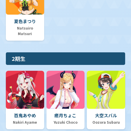
夏色まつり
Natsuiro
Matsuri
2期生
百鬼あやめ
癒月ちょこ
大空スバル
Nakiri Ayame
Yuzuki Choco
Oozora Subaru