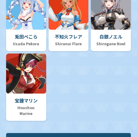
兎田ぺこら
不知火フレア
白銀ノエル
Usada Pekora
Shiranui Flare
Shirogane Noel
宝鐘マリン
Houshou
Marine