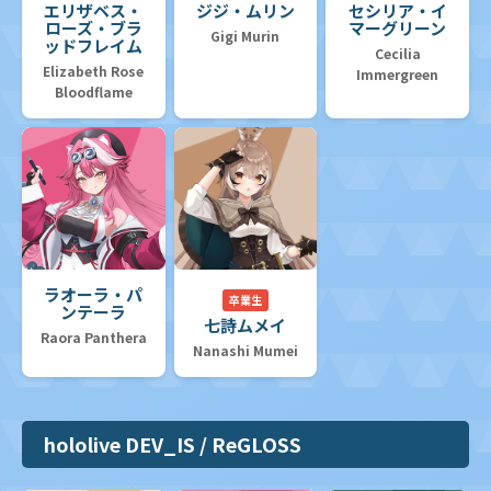
エリザベス・
ジジ・ムリン
セシリア・イ
ローズ・ブラ
マーグリーン
Gigi Murin
ッドフレイム
Cecilia
Elizabeth Rose
Immergreen
Bloodflame
ラオーラ・パ
卒業生
ンテーラ
七詩ムメイ
Raora Panthera
Nanashi Mumei
hololive DEV_IS / ReGLOSS