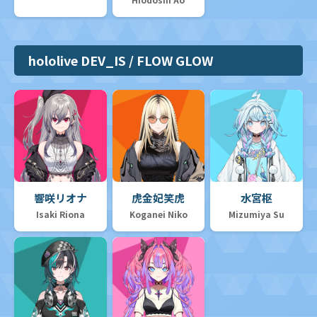
hololive DEV_IS / FLOW GLOW
響咲リオナ
虎金妃笑虎
水宮枢
Isaki Riona
Koganei Niko
Mizumiya Su