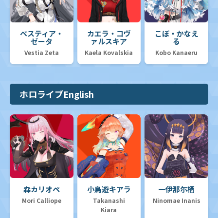
ベスティア・
カエラ・コヴ
こぼ・かなえ
ゼータ
ァルスキア
る
Vestia Zeta
Kaela Kovalskia
Kobo Kanaeru
ホロライブEnglish
森カリオペ
小鳥遊キアラ
一伊那尓栖
Mori Calliope
Takanashi
Ninomae Inanis
Kiara