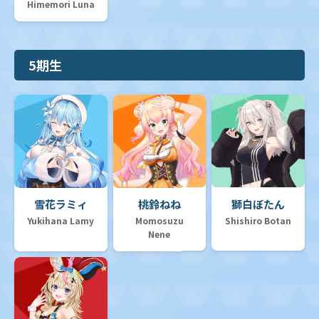
Himemori Luna
5期生
雪花ラミィ
桃鈴ねね
獅白ぼたん
Yukihana Lamy
Momosuzu
Shishiro Botan
Nene