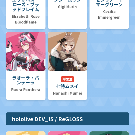
ローズ・ブラ
マーグリーン
Gigi Murin
ッドフレイム
Cecilia
Elizabeth Rose
Immergreen
Bloodflame
ラオーラ・パ
卒業生
ンテーラ
七詩ムメイ
Raora Panthera
Nanashi Mumei
hololive DEV_IS / ReGLOSS