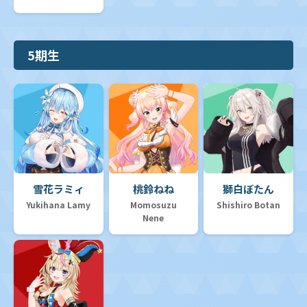
5期生
雪花ラミィ
桃鈴ねね
獅白ぼたん
Yukihana Lamy
Momosuzu
Shishiro Botan
Nene