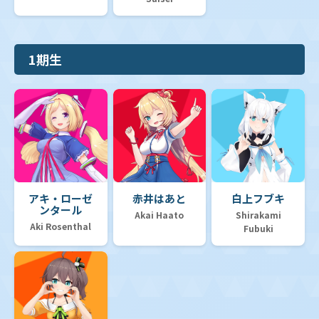
1期生
アキ・ローゼ
赤井はあと
白上フブキ
ンタール
Akai Haato
Shirakami
Aki Rosenthal
Fubuki