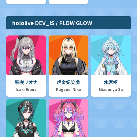
hololive DEV_IS / FLOW GLOW
響咲リオナ
虎金妃笑虎
水宮枢
Isaki Riona
Koganei Niko
Mizumiya Su