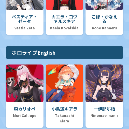
ベスティア・
カエラ・コヴ
こぼ・かなえ
ゼータ
ァルスキア
る
Vestia Zeta
Kaela Kovalskia
Kobo Kanaeru
ホロライブEnglish
森カリオペ
小鳥遊キアラ
一伊那尓栖
Mori Calliope
Takanashi
Ninomae Inanis
Kiara