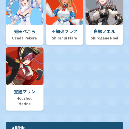
兎田ぺこら
不知火フレア
白銀ノエル
Usada Pekora
Shiranui Flare
Shirogane Noel
宝鐘マリン
Houshou
Marine
4期生