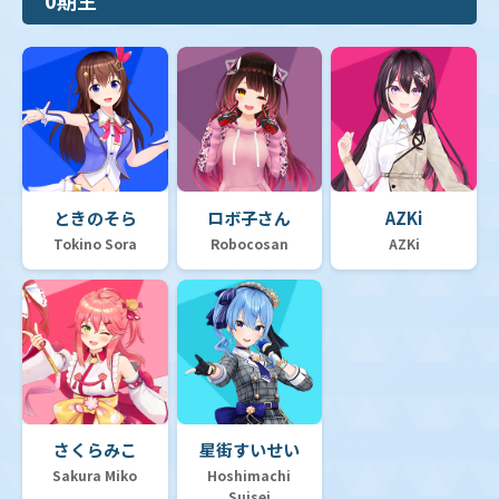
ときのそら
ロボ子さん
AZKi
Tokino Sora
Robocosan
AZKi
さくらみこ
星街すいせい
Sakura Miko
Hoshimachi
Suisei