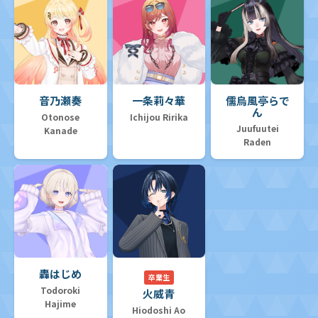
音乃瀬奏
一条莉々華
儒烏風亭らで
ん
Otonose
Ichijou Ririka
Juufuutei
Kanade
Raden
轟はじめ
卒業生
Todoroki
火威青
Hajime
Hiodoshi Ao