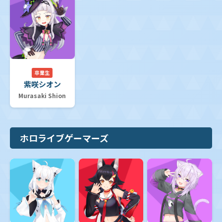
卒業生
紫咲シオン
Murasaki Shion
ホロライブゲーマーズ