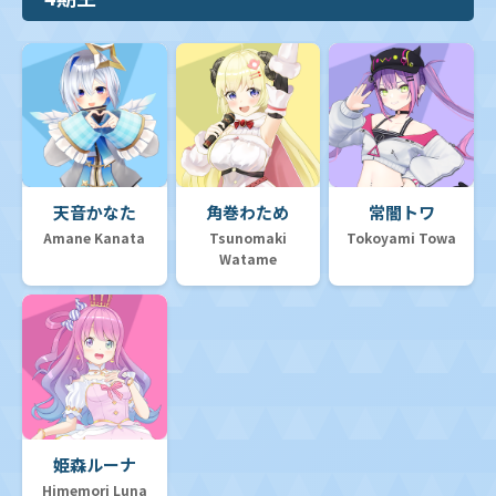
天音かなた
角巻わため
常闇トワ
Amane Kanata
Tsunomaki
Tokoyami Towa
Watame
姫森ルーナ
Himemori Luna