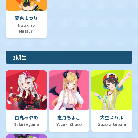
夏色まつり
Natsuiro
Matsuri
2期生
百鬼あやめ
癒月ちょこ
大空スバル
Nakiri Ayame
Yuzuki Choco
Oozora Subaru