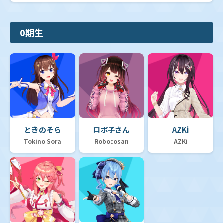
0期生
ときのそら
ロボ子さん
AZKi
Tokino Sora
Robocosan
AZKi