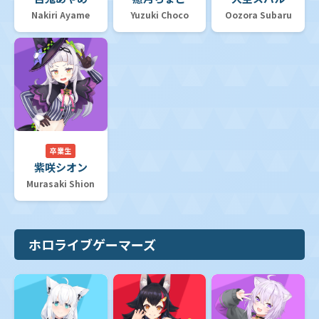
Nakiri Ayame
Yuzuki Choco
Oozora Subaru
卒業生
紫咲シオン
Murasaki Shion
ホロライブゲーマーズ