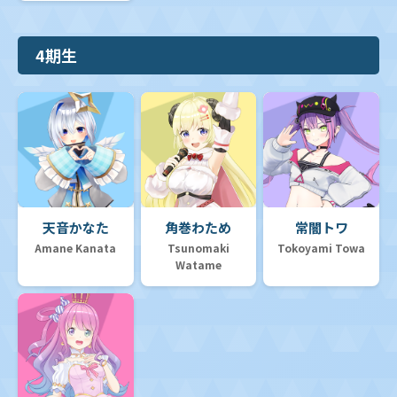
4期生
天音かなた
角巻わため
常闇トワ
Amane Kanata
Tsunomaki
Tokoyami Towa
Watame