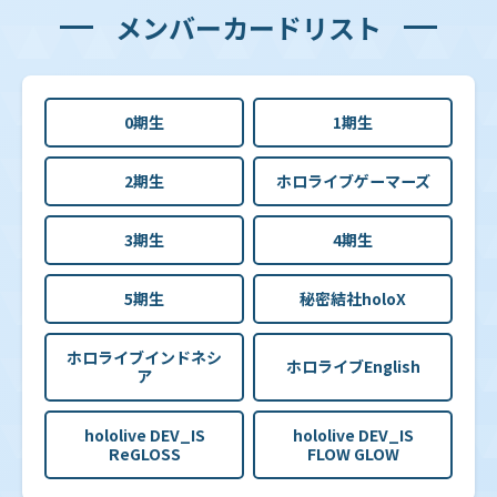
メンバーカードリスト
0期生
1期生
2期生
ホロライブゲーマーズ
3期生
4期生
5期生
秘密結社holoX
ホロライブインドネシ
ホロライブEnglish
ア
hololive DEV_IS
hololive DEV_IS
ReGLOSS
FLOW GLOW