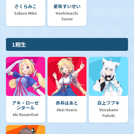
さくらみこ
星街すいせい
Sakura Miko
Hoshimachi
Suisei
1期生
アキ・ローゼ
赤井はあと
白上フブキ
ンタール
Akai Haato
Shirakami
Aki Rosenthal
Fubuki