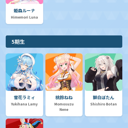
姫森ルーナ
Himemori Luna
5期生
雪花ラミィ
桃鈴ねね
獅白ぼたん
Yukihana Lamy
Momosuzu
Shishiro Botan
Nene