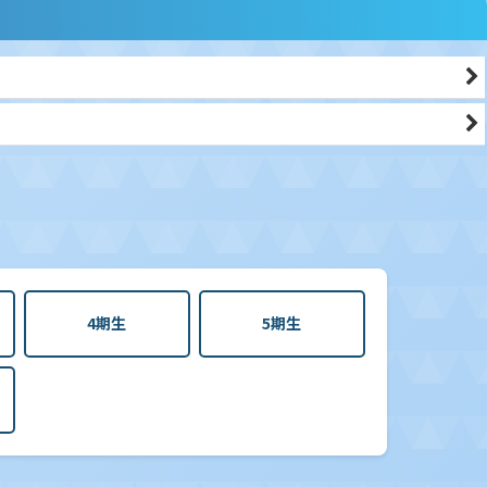
4期生
5期生