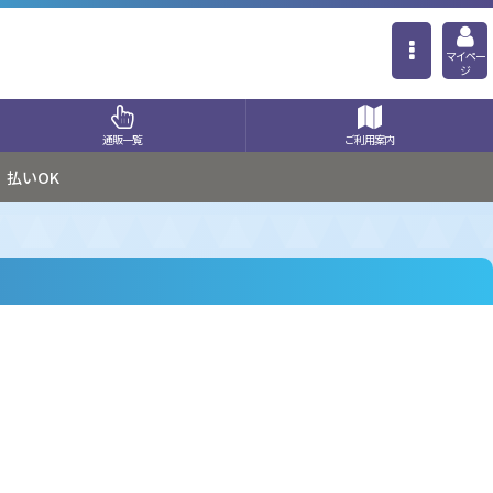
マイペー
ジ
通販一覧
ご利用案内
払いOK