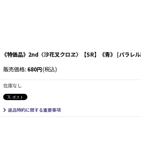
《特価品》2nd〈沙花叉クロヱ〉【SR】《青》
[
パラレル版
販売価格
:
680
円
(税込)
在庫なし
返品特約に関する重要事項