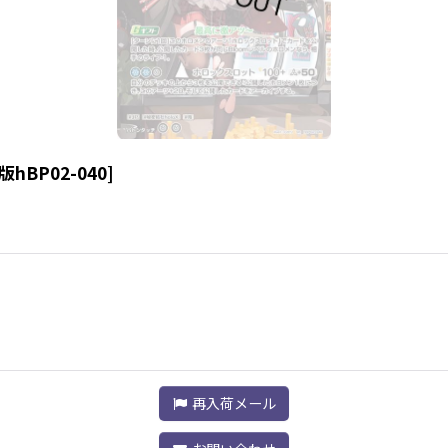
hBP02-040
]
再入荷メール