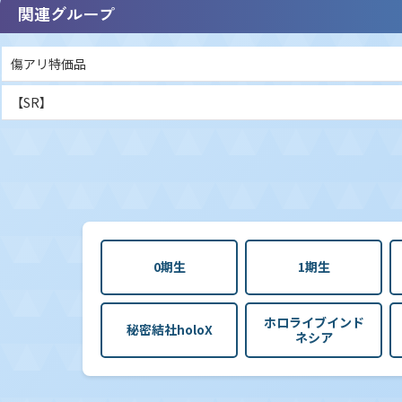
関連グループ
傷アリ特価品
【SR】
0期生
1期生
ホロライブインド
秘密結社holoX
ネシア