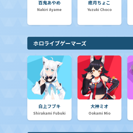
百鬼あやめ
癒月ちょこ
Nakiri Ayame
Yuzuki Choco
ホロライブゲーマーズ
白上フブキ
大神ミオ
Shirakami Fubuki
Ookami Mio