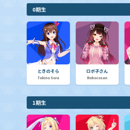
0期生
ときのそら
ロボ子さん
Tokino Sora
Robocosan
1期生