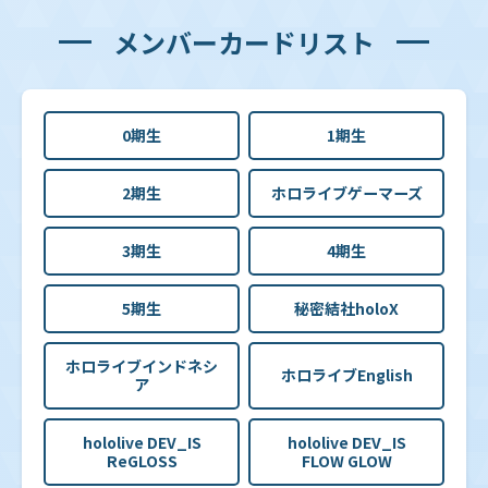
メンバーカードリスト
0期生
1期生
2期生
ホロライブゲーマーズ
3期生
4期生
5期生
秘密結社holoX
ホロライブインドネシ
ホロライブEnglish
ア
hololive DEV_IS
hololive DEV_IS
ReGLOSS
FLOW GLOW