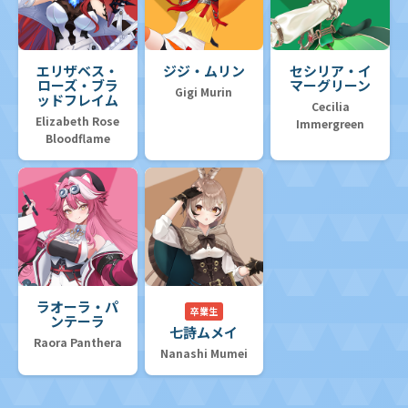
エリザベス・
ジジ・ムリン
セシリア・イ
ローズ・ブラ
マーグリーン
Gigi Murin
ッドフレイム
Cecilia
Elizabeth Rose
Immergreen
Bloodflame
ラオーラ・パ
卒業生
ンテーラ
七詩ムメイ
Raora Panthera
Nanashi Mumei