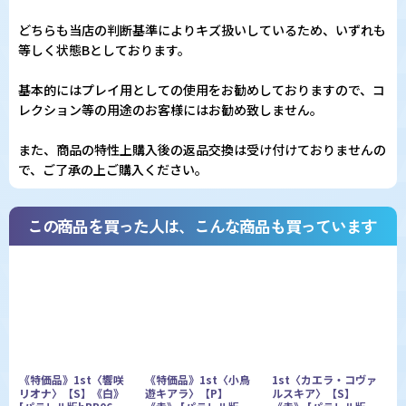
どちらも当店の判断基準によりキズ扱いしているため、いずれも
等しく状態Bとしております。
基本的にはプレイ用としての使用をお勧めしておりますので、コ
レクション等の用途のお客様にはお勧め致しません。
また、商品の特性上購入後の返品交換は受け付けておりませんの
で、ご了承の上ご購入ください。
この商品を買った人は、こんな商品も買っています
《特価品》1st〈響咲
《特価品》1st〈小鳥
1st〈カエラ・コヴァ
リオナ〉【S】《白》
遊キアラ〉【P】
ルスキア〉【S】