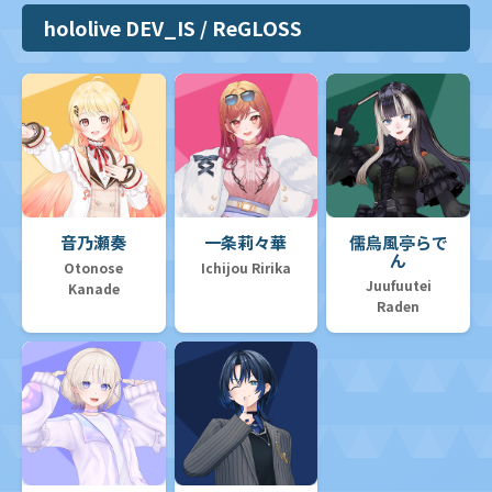
hololive DEV_IS / ReGLOSS
音乃瀬奏
一条莉々華
儒烏風亭らで
ん
Otonose
Ichijou Ririka
Juufuutei
Kanade
Raden