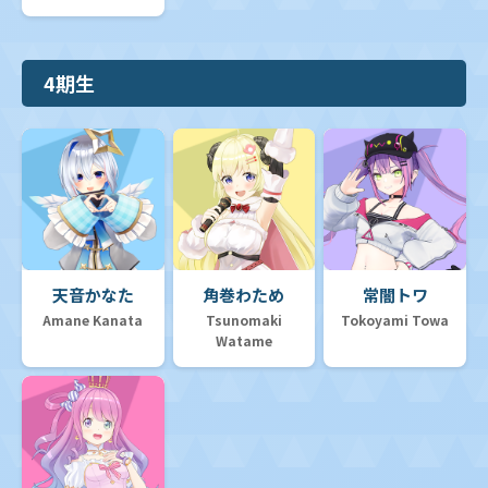
4期生
天音かなた
角巻わため
常闇トワ
Amane Kanata
Tsunomaki
Tokoyami Towa
Watame