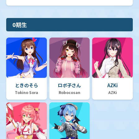
0期生
ときのそら
ロボ子さん
AZKi
Tokino Sora
Robocosan
AZKi