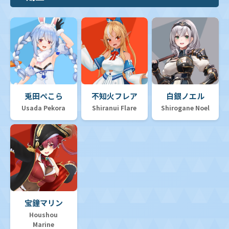
兎田ぺこら
不知火フレア
白銀ノエル
Usada Pekora
Shiranui Flare
Shirogane Noel
宝鐘マリン
Houshou
Marine