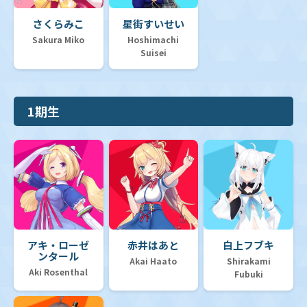
さくらみこ
星街すいせい
Sakura Miko
Hoshimachi
Suisei
1期生
アキ・ローゼ
赤井はあと
白上フブキ
ンタール
Akai Haato
Shirakami
Aki Rosenthal
Fubuki