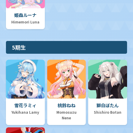
姫森ルーナ
Himemori Luna
5期生
雪花ラミィ
桃鈴ねね
獅白ぼたん
Yukihana Lamy
Momosuzu
Shishiro Botan
Nene