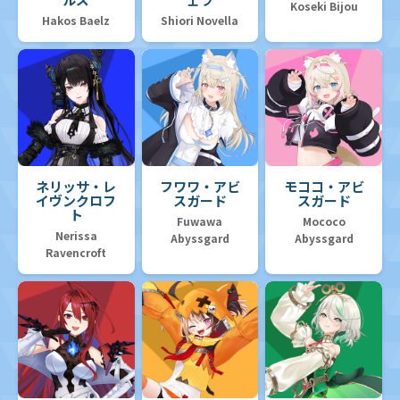
Koseki Bijou
Hakos Baelz
Shiori Novella
ネリッサ・レ
フワワ・アビ
モココ・アビ
イヴンクロフ
スガード
スガード
ト
Fuwawa
Mococo
Nerissa
Abyssgard
Abyssgard
Ravencroft