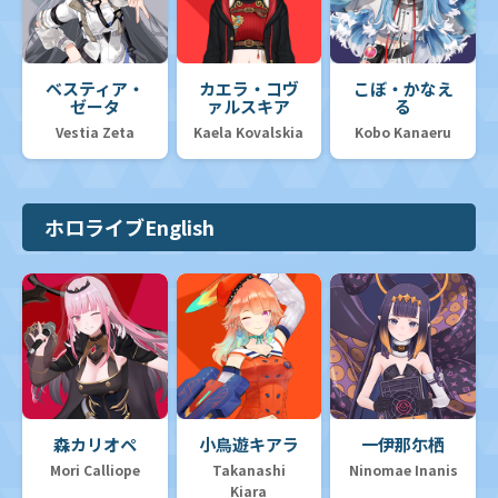
ベスティア・
カエラ・コヴ
こぼ・かなえ
ゼータ
ァルスキア
る
Vestia Zeta
Kaela Kovalskia
Kobo Kanaeru
ホロライブEnglish
森カリオペ
小鳥遊キアラ
一伊那尓栖
Mori Calliope
Takanashi
Ninomae Inanis
Kiara