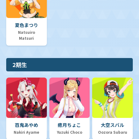
夏色まつり
Natsuiro
Matsuri
2期生
百鬼あやめ
癒月ちょこ
大空スバル
Nakiri Ayame
Yuzuki Choco
Oozora Subaru