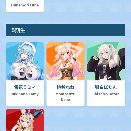
Himemori Luna
5期生
雪花ラミィ
桃鈴ねね
獅白ぼたん
Yukihana Lamy
Momosuzu
Shishiro Botan
Nene