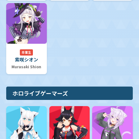
卒業生
紫咲シオン
Murasaki Shion
ホロライブゲーマーズ