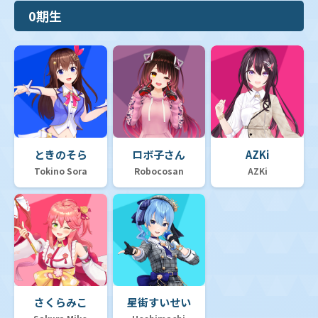
0期生
ときのそら
ロボ子さん
AZKi
Tokino Sora
Robocosan
AZKi
さくらみこ
星街すいせい