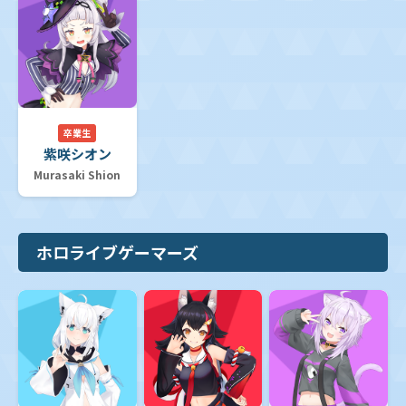
卒業生
紫咲シオン
Murasaki Shion
ホロライブゲーマーズ