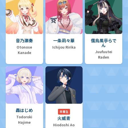
音乃瀬奏
一条莉々華
儒烏風亭らで
ん
Otonose
Ichijou Ririka
Juufuutei
Kanade
Raden
轟はじめ
卒業生
Todoroki
火威青
Hajime
Hiodoshi Ao