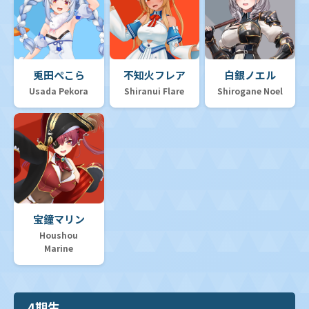
兎田ぺこら
不知火フレア
白銀ノエル
Usada Pekora
Shiranui Flare
Shirogane Noel
宝鐘マリン
Houshou
Marine
4期生