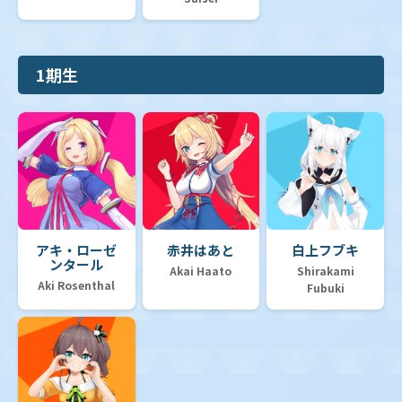
1期生
アキ・ローゼ
赤井はあと
白上フブキ
ンタール
Akai Haato
Shirakami
Aki Rosenthal
Fubuki