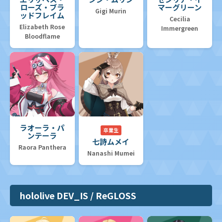
ローズ・ブラ
マーグリーン
Gigi Murin
ッドフレイム
Cecilia
Elizabeth Rose
Immergreen
Bloodflame
ラオーラ・パ
卒業生
ンテーラ
七詩ムメイ
Raora Panthera
Nanashi Mumei
hololive DEV_IS / ReGLOSS