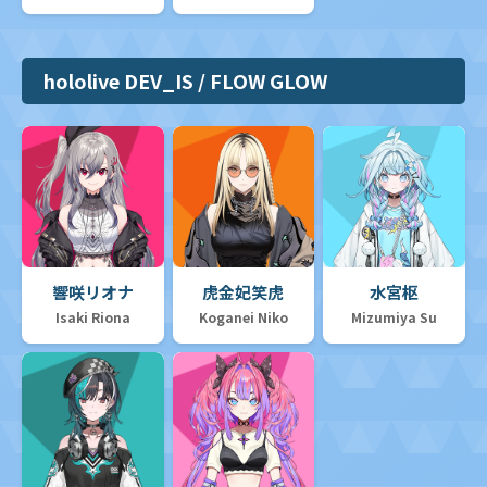
hololive DEV_IS / FLOW GLOW
響咲リオナ
虎金妃笑虎
水宮枢
Isaki Riona
Koganei Niko
Mizumiya Su