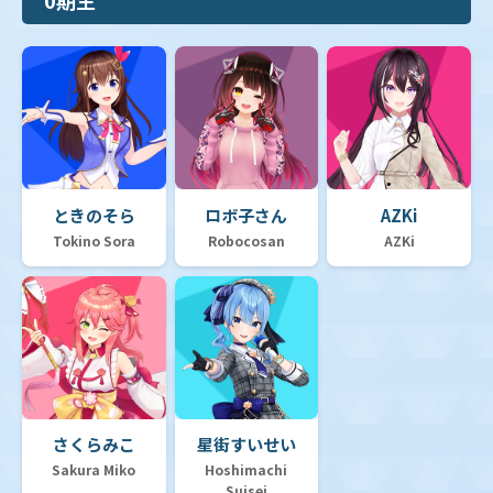
ときのそら
ロボ子さん
AZKi
Tokino Sora
Robocosan
AZKi
さくらみこ
星街すいせい
Sakura Miko
Hoshimachi
Suisei