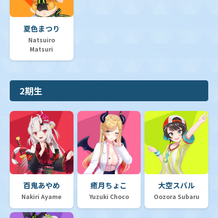
夏色まつり
Natsuiro
Matsuri
2期生
百鬼あやめ
癒月ちょこ
大空スバル
Nakiri Ayame
Yuzuki Choco
Oozora Subaru