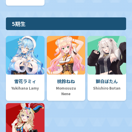
5期生
雪花ラミィ
桃鈴ねね
獅白ぼたん
Yukihana Lamy
Momosuzu
Shishiro Botan
Nene