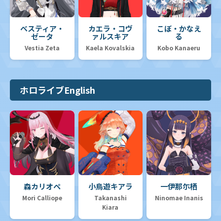
ベスティア・
カエラ・コヴ
こぼ・かなえ
ゼータ
ァルスキア
る
Vestia Zeta
Kaela Kovalskia
Kobo Kanaeru
ホロライブEnglish
森カリオペ
小鳥遊キアラ
一伊那尓栖
Mori Calliope
Takanashi
Ninomae Inanis
Kiara