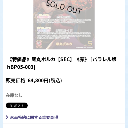
《特価品》尾丸ポルカ【SEC】《赤》
[
パラレル版
hBP05-003
]
販売価格
:
64,800
円
(税込)
在庫なし
返品特約に関する重要事項