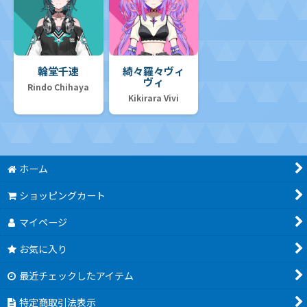
輪堂千速
綺々羅々ヴィ
ヴィ
Rindo Chihaya
Kikirara Vivi
ホーム
ショッピングカート
マイページ
お気に入り
最近チェックしたアイテム
特定商取引法表示