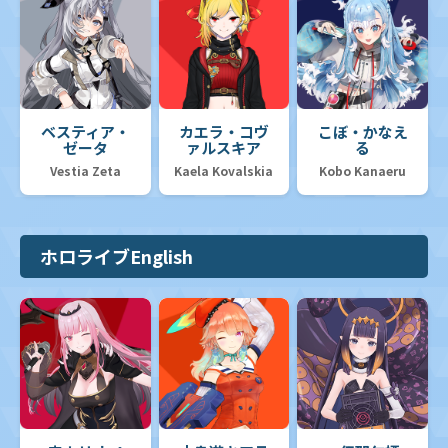
ベスティア・
カエラ・コヴ
こぼ・かなえ
ゼータ
ァルスキア
る
Vestia Zeta
Kaela Kovalskia
Kobo Kanaeru
ホロライブEnglish