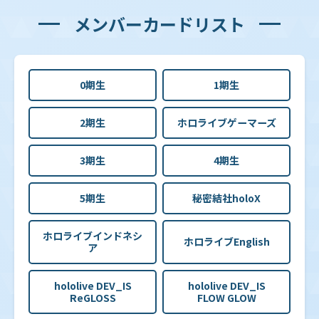
メンバーカードリスト
0期生
1期生
2期生
ホロライブゲーマーズ
3期生
4期生
5期生
秘密結社holoX
ホロライブインドネシ
ホロライブEnglish
ア
hololive DEV_IS
hololive DEV_IS
ReGLOSS
FLOW GLOW