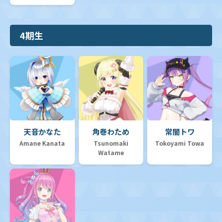
4期生
天音かなた
角巻わため
常闇トワ
Amane Kanata
Tsunomaki
Tokoyami Towa
Watame