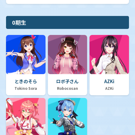
0期生
ときのそら
ロボ子さん
AZKi
Tokino Sora
Robocosan
AZKi