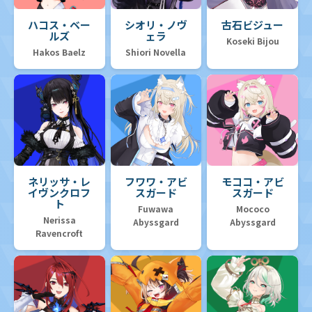
ハコス・ベー
シオリ・ノヴ
古石ビジュー
ルズ
ェラ
Koseki Bijou
Hakos Baelz
Shiori Novella
ネリッサ・レ
フワワ・アビ
モココ・アビ
イヴンクロフ
スガード
スガード
ト
Fuwawa
Mococo
Nerissa
Abyssgard
Abyssgard
Ravencroft