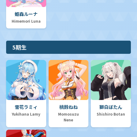
姫森ルーナ
Himemori Luna
5期生
雪花ラミィ
桃鈴ねね
獅白ぼたん
Yukihana Lamy
Momosuzu
Shishiro Botan
Nene