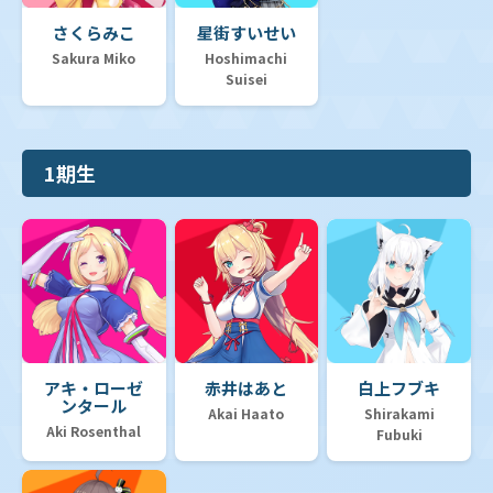
さくらみこ
星街すいせい
Sakura Miko
Hoshimachi
Suisei
1期生
アキ・ローゼ
赤井はあと
白上フブキ
ンタール
Akai Haato
Shirakami
Aki Rosenthal
Fubuki