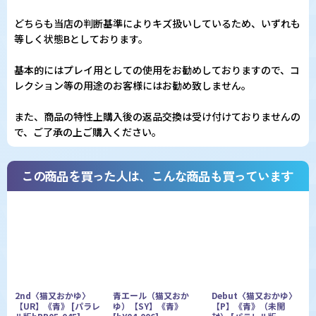
どちらも当店の判断基準によりキズ扱いしているため、いずれも
等しく状態Bとしております。
基本的にはプレイ用としての使用をお勧めしておりますので、コ
レクション等の用途のお客様にはお勧め致しません。
また、商品の特性上購入後の返品交換は受け付けておりませんの
で、ご了承の上ご購入ください。
この商品を買った人は、こんな商品も買っています
2nd〈猫又おかゆ〉
青エール（猫又おか
Debut〈猫又おかゆ〉
【UR】《青》
[
パラレ
ゆ）【SY】《青》
【P】《青》（未開