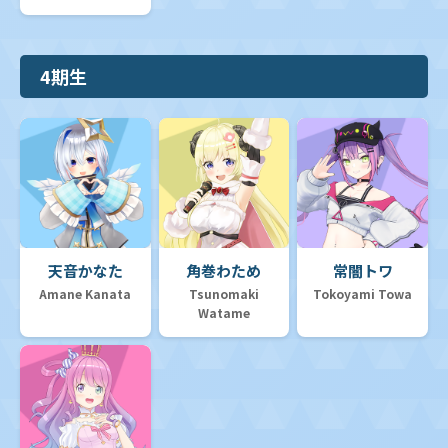
4期生
天音かなた
角巻わため
常闇トワ
Amane Kanata
Tsunomaki
Tokoyami Towa
Watame