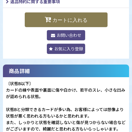
返品特約に関する重要事項
カートに入れる
お問い合わせ
お気に入り登録
商品詳細
〔状態B以下〕
カードの縁や表面や裏面に傷や白かけ、若干のスレ、小さな凹み
が認められる状態。
状態Bと分類できるカードが多い為、お客様によっては想像より
状態が悪く思われる方もいるかと思われます。
また、しっかりと状態を確認しないと傷が見つからない場合など
がございますので、綺麗だと思われる方もいらっしゃいます。