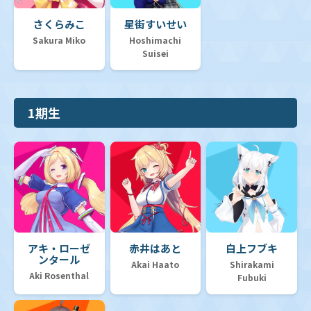
さくらみこ
星街すいせい
Sakura Miko
Hoshimachi
Suisei
1期生
アキ・ローゼ
赤井はあと
白上フブキ
ンタール
Akai Haato
Shirakami
Aki Rosenthal
Fubuki