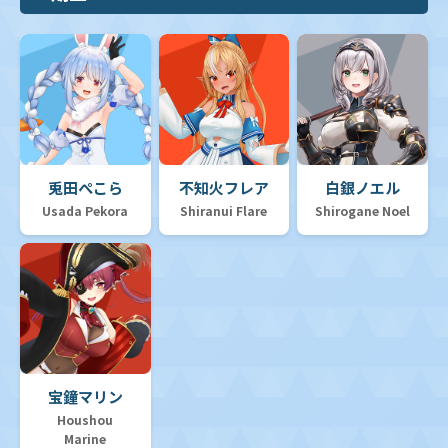
兎田ぺこら
不知火フレア
白銀ノエル
Usada Pekora
Shiranui Flare
Shirogane Noel
宝鐘マリン
Houshou
Marine