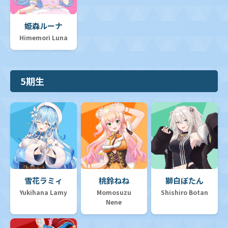
姫森ルーナ
Himemori Luna
5期生
雪花ラミィ
桃鈴ねね
獅白ぼたん
Yukihana Lamy
Momosuzu
Shishiro Botan
Nene