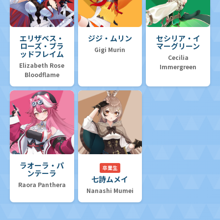
エリザベス・
ジジ・ムリン
セシリア・イ
ローズ・ブラ
マーグリーン
Gigi Murin
ッドフレイム
Cecilia
Elizabeth Rose
Immergreen
Bloodflame
ラオーラ・パ
卒業生
ンテーラ
七詩ムメイ
Raora Panthera
Nanashi Mumei