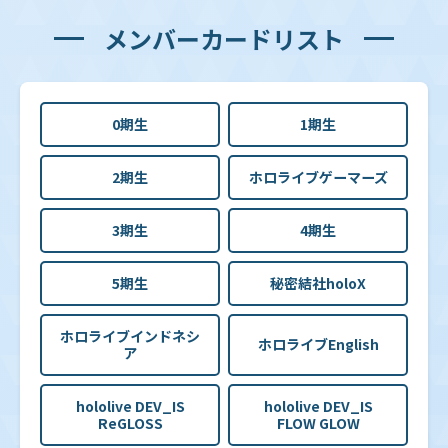
メンバーカードリスト
0期生
1期生
2期生
ホロライブゲーマーズ
3期生
4期生
5期生
秘密結社holoX
ホロライブインドネシ
ホロライブEnglish
ア
hololive DEV_IS
hololive DEV_IS
ReGLOSS
FLOW GLOW