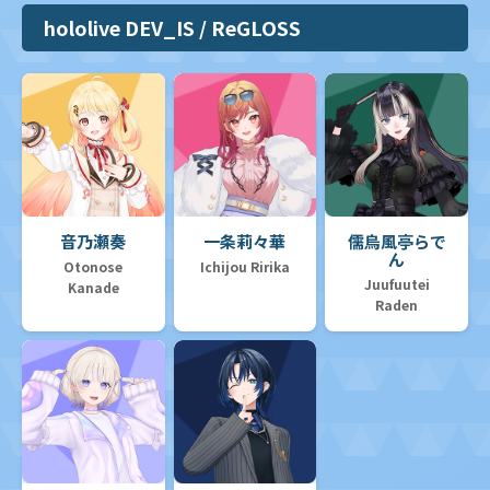
hololive DEV_IS / ReGLOSS
音乃瀬奏
一条莉々華
儒烏風亭らで
ん
Otonose
Ichijou Ririka
Juufuutei
Kanade
Raden