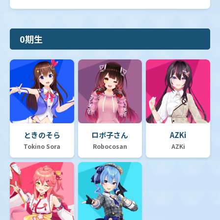
0期生
ときのそら
ロボ子さん
AZKi
Tokino Sora
Robocosan
AZKi