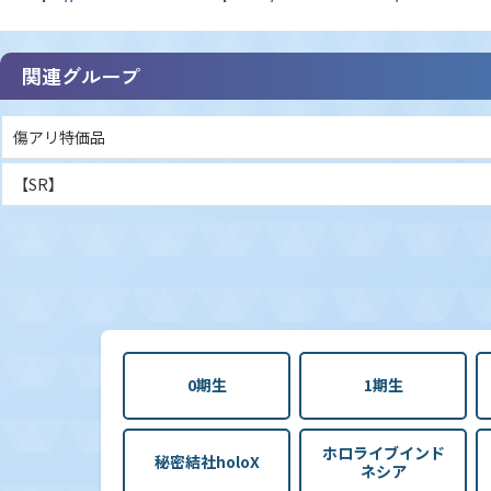
関連グループ
傷アリ特価品
【SR】
0期生
1期生
ホロライブインド
秘密結社holoX
ネシア