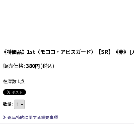
《特価品》1st〈モココ・アビスガード〉【SR】《赤》
[
販売価格
:
380
円
(税込)
在庫数 1点
数量
:
返品特約に関する重要事項