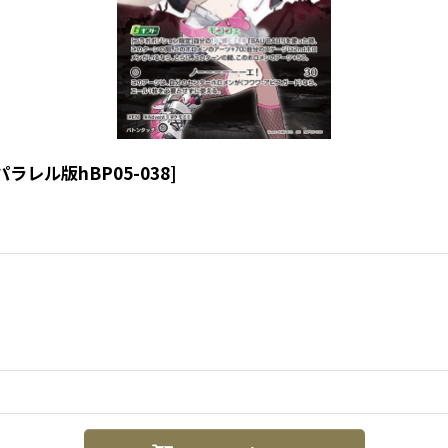
パラレル版hBP05-038
]