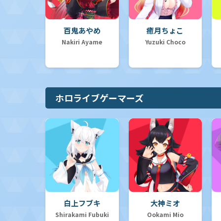
百鬼あやめ
癒月ちょこ
Nakiri Ayame
Yuzuki Choco
ホロライブゲーマーズ
白上フブキ
大神ミオ
Shirakami Fubuki
Ookami Mio