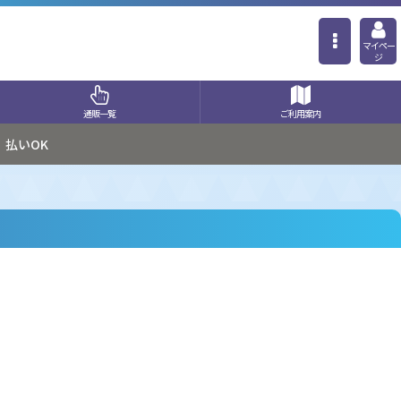
マイペー
ジ
通販一覧
ご利用案内
払いOK