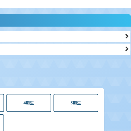
4期生
5期生