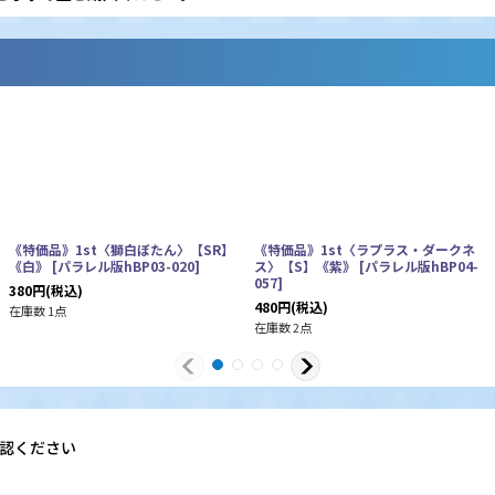
《特価品》1st〈獅白ぼたん〉【SR】
《特価品》1st〈ラプラス・ダークネ
《白》
[
パラレル版hBP03-020
]
ス〉【S】《紫》
[
パラレル版hBP04-
057
]
380
円
(税込)
480
円
(税込)
在庫数 1点
在庫数 2点
認ください