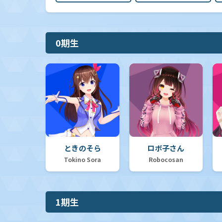
0期生
ときのそら
ロボ子さん
Tokino Sora
Robocosan
1期生