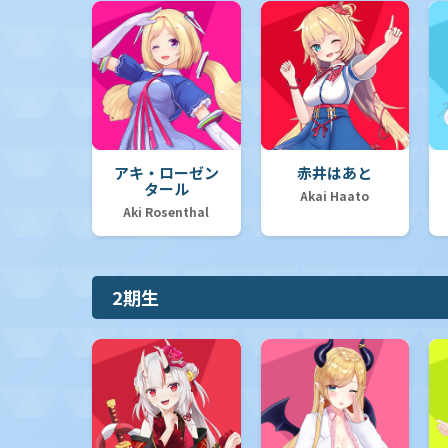
アキ・ローゼン
赤井はあと
タール
Akai Haato
Aki Rosenthal
2期生