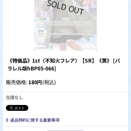
《特価品》1st〈不知火フレア〉【SR】《黄》
[
パ
ラレル版hBP05-066
]
販売価格
:
180
円
(税込)
在庫なし
返品特約に関する重要事項