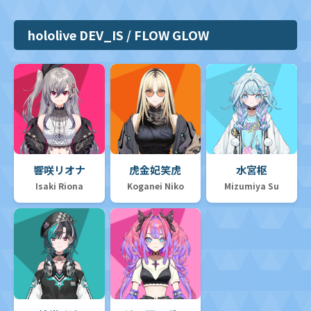
hololive DEV_IS / FLOW GLOW
響咲リオナ
虎金妃笑虎
水宮枢
Isaki Riona
Koganei Niko
Mizumiya Su