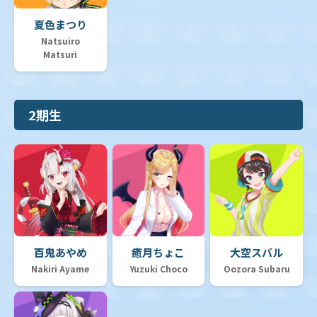
夏色まつり
Natsuiro
Matsuri
2期生
百鬼あやめ
癒月ちょこ
大空スバル
Nakiri Ayame
Yuzuki Choco
Oozora Subaru