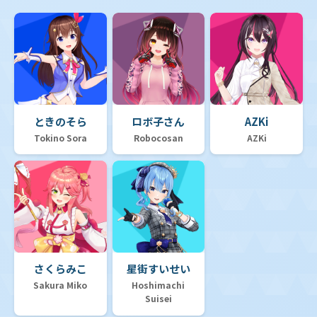
ときのそら
ロボ子さん
AZKi
Tokino Sora
Robocosan
AZKi
さくらみこ
星街すいせい
Sakura Miko
Hoshimachi
Suisei