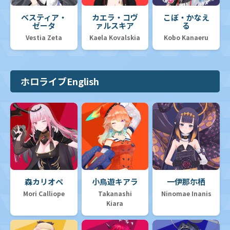
ベスティア・
カエラ・コヴ
こぼ・かなえ
ゼータ
ァルスキア
る
Vestia Zeta
Kaela Kovalskia
Kobo Kanaeru
ホロライブEnglish
森カリオペ
小鳥遊キアラ
一伊那尓栖
Mori Calliope
Takanashi
Ninomae Inanis
Kiara