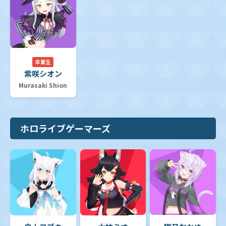
卒業生
紫咲シオン
Murasaki Shion
ホロライブゲーマーズ