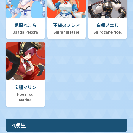
兎田ぺこら
不知火フレア
白銀ノエル
Usada Pekora
Shiranui Flare
Shirogane Noel
宝鐘マリン
Houshou
Marine
4期生