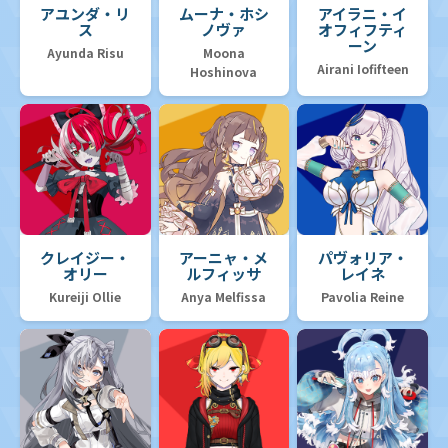
アユンダ・リ
ムーナ・ホシ
アイラニ・イ
ス
ノヴァ
オフィフティ
ーン
Ayunda Risu
Moona
Airani Iofifteen
Hoshinova
クレイジー・
アーニャ・メ
パヴォリア・
オリー
ルフィッサ
レイネ
Kureiji Ollie
Anya Melfissa
Pavolia Reine