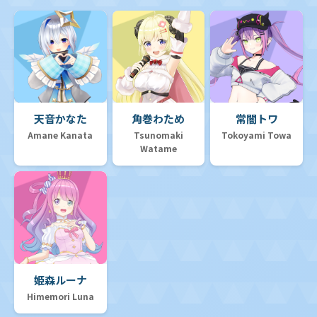
天音かなた
角巻わため
常闇トワ
Amane Kanata
Tsunomaki
Tokoyami Towa
Watame
姫森ルーナ
Himemori Luna