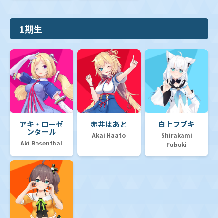
1期生
アキ・ローゼ
赤井はあと
白上フブキ
ンタール
Akai Haato
Shirakami
Aki Rosenthal
Fubuki