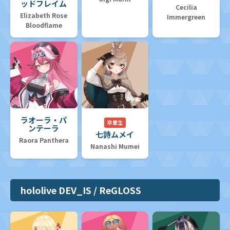
ッドフレイム
Cecilia
Elizabeth Rose
Immergreen
Bloodflame
ラオーラ・パ
卒業生
ンテーラ
七詩ムメイ
Raora Panthera
Nanashi Mumei
hololive DEV_IS / ReGLOSS