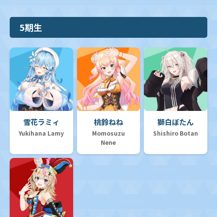
5期生
雪花ラミィ
桃鈴ねね
獅白ぼたん
Yukihana Lamy
Momosuzu
Shishiro Botan
Nene