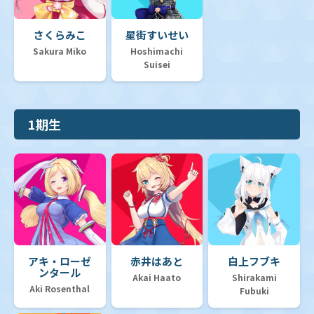
さくらみこ
星街すいせい
Sakura Miko
Hoshimachi
Suisei
1期生
アキ・ローゼ
赤井はあと
白上フブキ
ンタール
Akai Haato
Shirakami
Aki Rosenthal
Fubuki