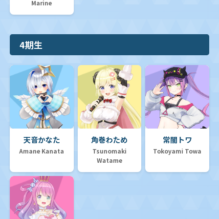
Marine
4期生
天音かなた
角巻わため
常闇トワ
Amane Kanata
Tsunomaki
Tokoyami Towa
Watame