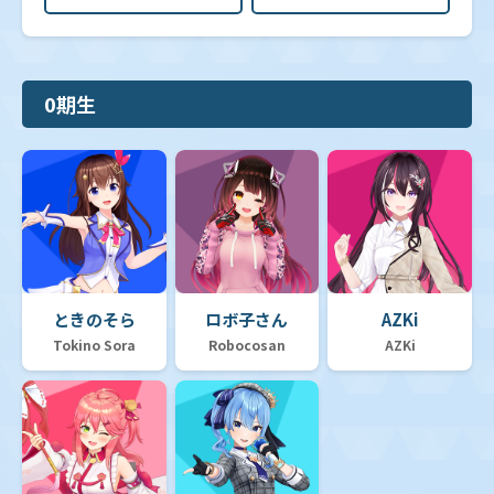
0期生
ときのそら
ロボ子さん
AZKi
Tokino Sora
Robocosan
AZKi