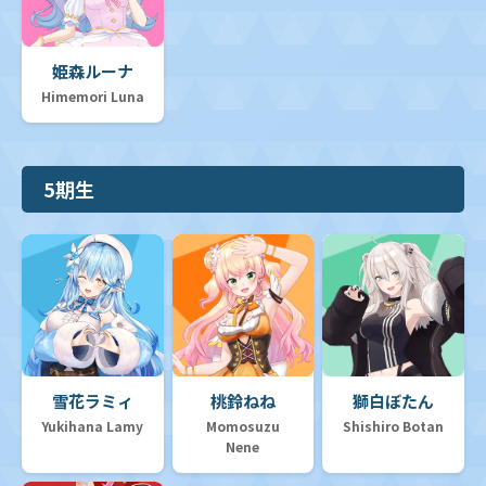
姫森ルーナ
Himemori Luna
5期生
雪花ラミィ
桃鈴ねね
獅白ぼたん
Yukihana Lamy
Momosuzu
Shishiro Botan
Nene