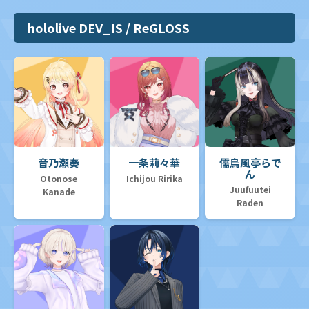
hololive DEV_IS / ReGLOSS
音乃瀬奏
一条莉々華
儒烏風亭らで
ん
Otonose
Ichijou Ririka
Juufuutei
Kanade
Raden