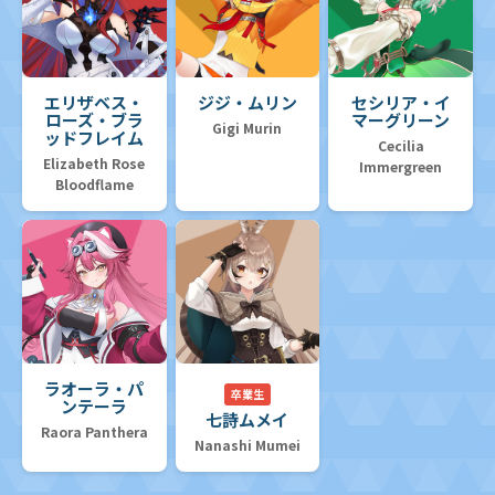
エリザベス・
ジジ・ムリン
セシリア・イ
ローズ・ブラ
マーグリーン
Gigi Murin
ッドフレイム
Cecilia
Elizabeth Rose
Immergreen
Bloodflame
ラオーラ・パ
卒業生
ンテーラ
七詩ムメイ
Raora Panthera
Nanashi Mumei