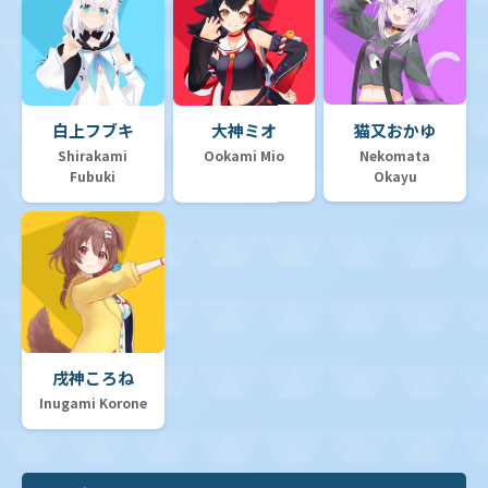
白上フブキ
大神ミオ
猫又おかゆ
Shirakami
Ookami Mio
Nekomata
Fubuki
Okayu
戌神ころね
Inugami Korone