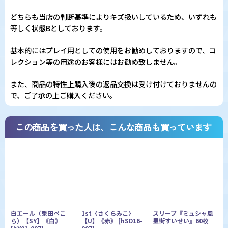
どちらも当店の判断基準によりキズ扱いしているため、いずれも
等しく状態Bとしております。
基本的にはプレイ用としての使用をお勧めしておりますので、コ
レクション等の用途のお客様にはお勧め致しません。
また、商品の特性上購入後の返品交換は受け付けておりませんの
で、ご了承の上ご購入ください。
この商品を買った人は、こんな商品も買っています
白エール（兎田ぺこ
1st〈さくらみこ〉
スリーブ『ミュシャ風
ら）【SY】《白》
【U】《赤》
[
hSD16-
星街すいせい』60枚