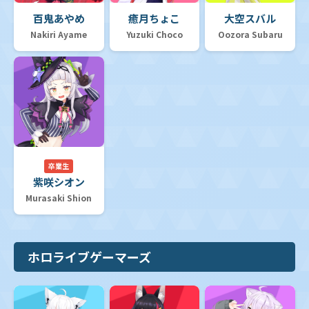
百鬼あやめ
癒月ちょこ
大空スバル
Nakiri Ayame
Yuzuki Choco
Oozora Subaru
卒業生
紫咲シオン
Murasaki Shion
ホロライブゲーマーズ