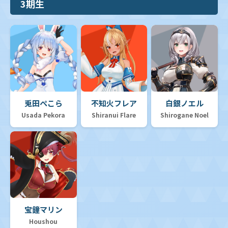
3期生
兎田ぺこら
不知火フレア
白銀ノエル
Usada Pekora
Shiranui Flare
Shirogane Noel
宝鐘マリン
Houshou