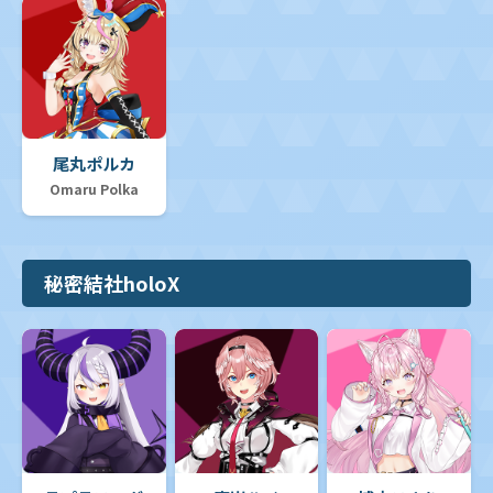
尾丸ポルカ
Omaru Polka
秘密結社holoX