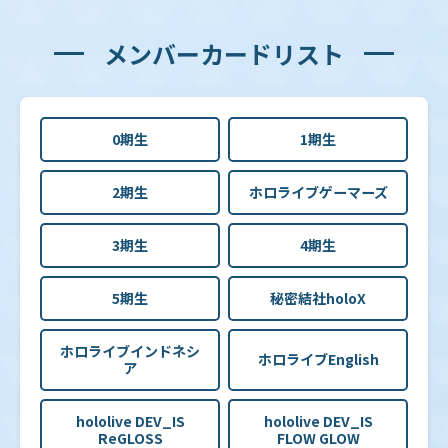
メンバーカードリスト
0期生
1期生
2期生
ホロライブゲーマーズ
3期生
4期生
5期生
秘密結社holoX
ホロライブインドネシ
ホロライブEnglish
ア
hololive DEV_IS
hololive DEV_IS
ReGLOSS
FLOW GLOW