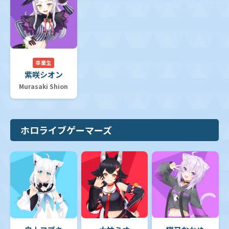
卒業生
紫咲シオン
Murasaki Shion
ホロライブゲーマーズ