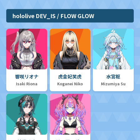
hololive DEV_IS / FLOW GLOW
響咲リオナ
虎金妃笑虎
水宮枢
Isaki Riona
Koganei Niko
Mizumiya Su