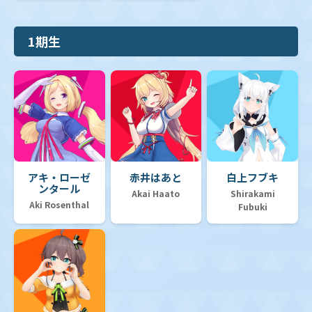
1期生
アキ・ローゼ
赤井はあと
白上フブキ
ンタール
Akai Haato
Shirakami
Aki Rosenthal
Fubuki