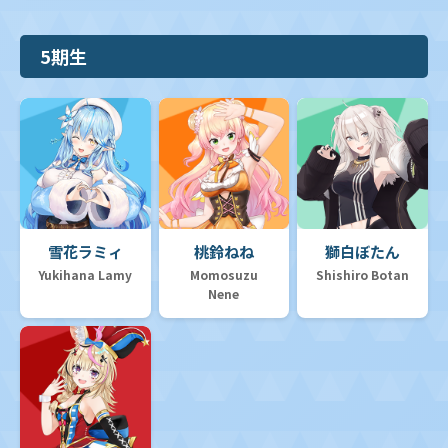
5期生
雪花ラミィ
桃鈴ねね
獅白ぼたん
Yukihana Lamy
Momosuzu
Shishiro Botan
Nene