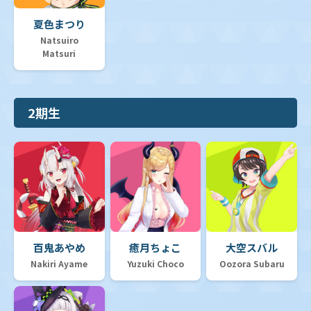
夏色まつり
Natsuiro
Matsuri
2期生
百鬼あやめ
癒月ちょこ
大空スバル
Nakiri Ayame
Yuzuki Choco
Oozora Subaru