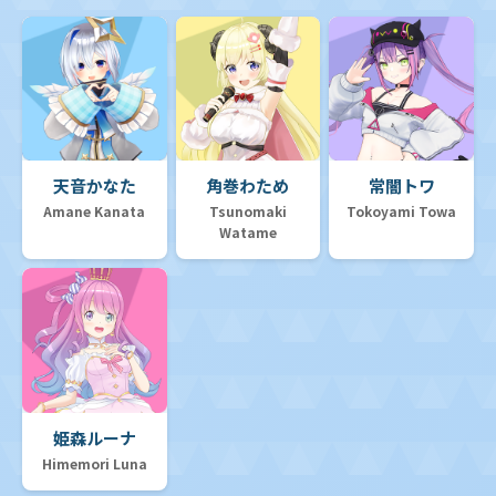
天音かなた
角巻わため
常闇トワ
Amane Kanata
Tsunomaki
Tokoyami Towa
Watame
姫森ルーナ
Himemori Luna