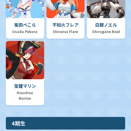
兎田ぺこら
不知火フレア
白銀ノエル
Usada Pekora
Shiranui Flare
Shirogane Noel
宝鐘マリン
Houshou
Marine
4期生