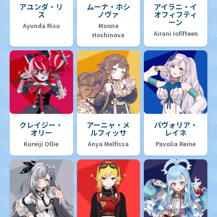
アユンダ・リ
ムーナ・ホシ
アイラニ・イ
ス
ノヴァ
オフィフティ
ーン
Ayunda Risu
Moona
Airani Iofifteen
Hoshinova
クレイジー・
アーニャ・メ
パヴォリア・
オリー
ルフィッサ
レイネ
Kureiji Ollie
Anya Melfissa
Pavolia Reine