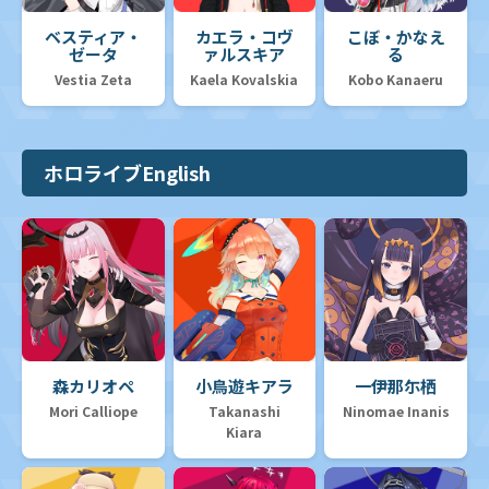
ベスティア・
カエラ・コヴ
こぼ・かなえ
ゼータ
ァルスキア
る
Vestia Zeta
Kaela Kovalskia
Kobo Kanaeru
ホロライブEnglish
森カリオペ
小鳥遊キアラ
一伊那尓栖
Mori Calliope
Takanashi
Ninomae Inanis
Kiara