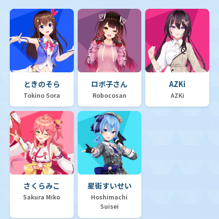
ときのそら
ロボ子さん
AZKi
Tokino Sora
Robocosan
AZKi
さくらみこ
星街すいせい
Sakura Miko
Hoshimachi
Suisei