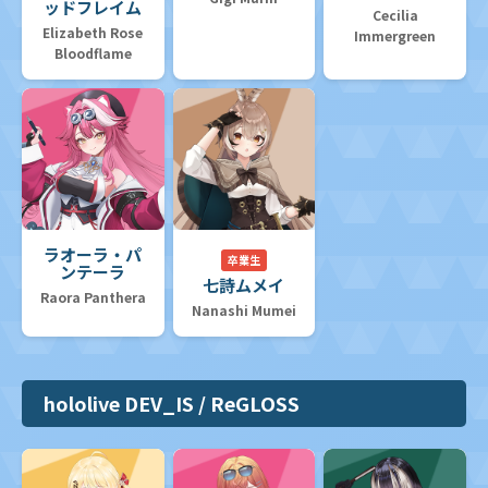
ッドフレイム
Cecilia
Elizabeth Rose
Immergreen
Bloodflame
ラオーラ・パ
卒業生
ンテーラ
七詩ムメイ
Raora Panthera
Nanashi Mumei
hololive DEV_IS / ReGLOSS