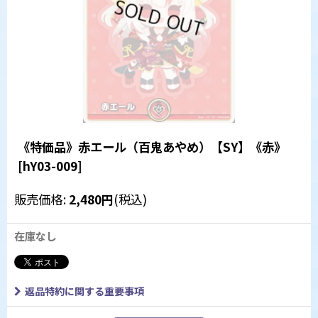
《特価品》赤エール（百鬼あやめ）【SY】《赤》
[
hY03-009
]
販売価格
:
2,480
円
(税込)
在庫なし
返品特約に関する重要事項