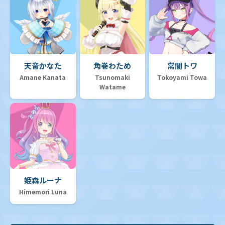
天音かなた
角巻わため
常闇トワ
Amane Kanata
Tsunomaki
Tokoyami Towa
Watame
姫森ルーナ
Himemori Luna