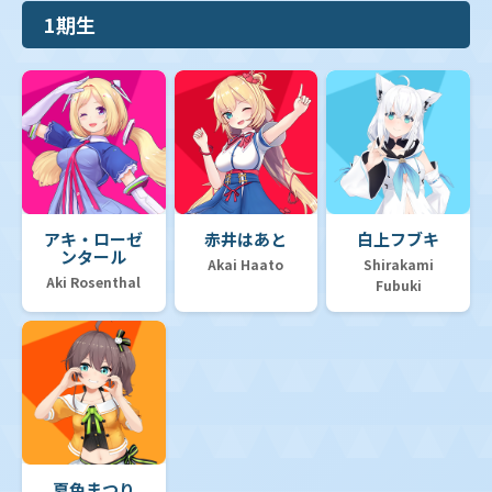
1期生
アキ・ローゼ
赤井はあと
白上フブキ
ンタール
Akai Haato
Shirakami
Aki Rosenthal
Fubuki
夏色まつり