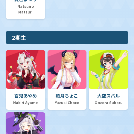
Natsuiro
Matsuri
2期生
百鬼あやめ
癒月ちょこ
大空スバル
Nakiri Ayame
Yuzuki Choco
Oozora Subaru