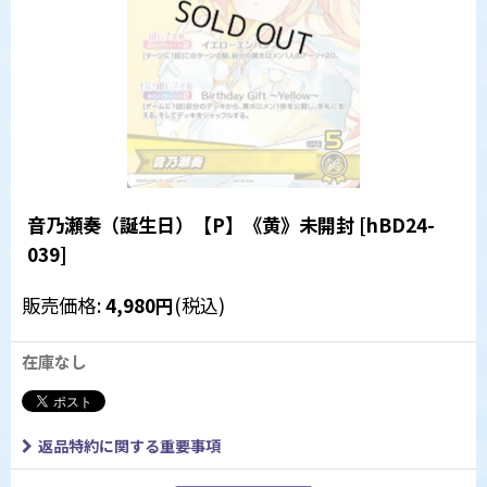
音乃瀬奏（誕生日）【P】《黄》未開封
[
hBD24-
039
]
販売価格
:
4,980
円
(税込)
在庫なし
返品特約に関する重要事項