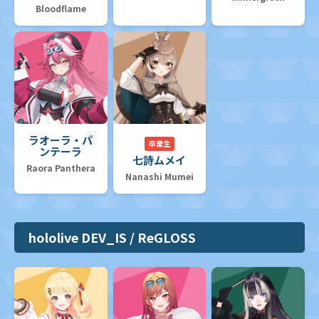
Bloodflame
ラオーラ・パ
卒業生
ンテーラ
七詩ムメイ
Raora Panthera
Nanashi Mumei
hololive DEV_IS / ReGLOSS