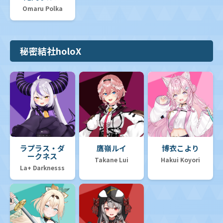
Omaru Polka
秘密結社holoX
ラプラス・ダ
鷹嶺ルイ
博衣こより
ークネス
Takane Lui
Hakui Koyori
La+ Darknesss