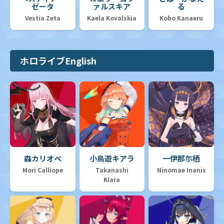
ゼータ
ァルスキア
る
Vestia Zeta
Kaela Kovalskia
Kobo Kanaeru
ホロライブEnglish
森カリオペ
小鳥遊キアラ
一伊那尓栖
Mori Calliope
Takanashi
Ninomae Inanis
Kiara