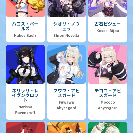
ハコス・ベー
シオリ・ノヴ
古石ビジュー
ルズ
ェラ
Koseki Bijou
Hakos Baelz
Shiori Novella
ネリッサ・レ
フワワ・アビ
モココ・アビ
イヴンクロフ
スガード
スガード
ト
Fuwawa
Mococo
Nerissa
Abyssgard
Abyssgard
Ravencroft