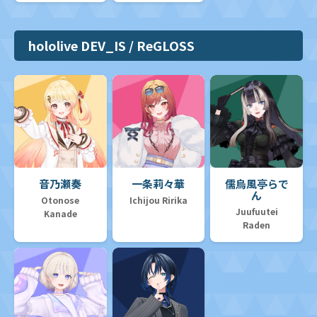
hololive DEV_IS / ReGLOSS
音乃瀬奏
一条莉々華
儒烏風亭らで
ん
Otonose
Ichijou Ririka
Juufuutei
Kanade
Raden