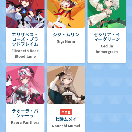
エリザベス・
ジジ・ムリン
セシリア・イ
ローズ・ブラ
マーグリーン
Gigi Murin
ッドフレイム
Cecilia
Elizabeth Rose
Immergreen
Bloodflame
ラオーラ・パ
卒業生
ンテーラ
七詩ムメイ
Raora Panthera
Nanashi Mumei