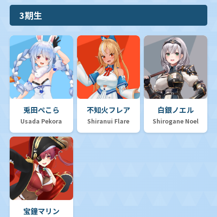
3期生
兎田ぺこら
不知火フレア
白銀ノエル
Usada Pekora
Shiranui Flare
Shirogane Noel
宝鐘マリン