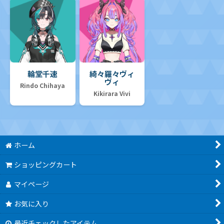
輪堂千速
綺々羅々ヴィ
ヴィ
Rindo Chihaya
Kikirara Vivi
ホーム
ショッピングカート
マイページ
お気に入り
最近チェックしたアイテム