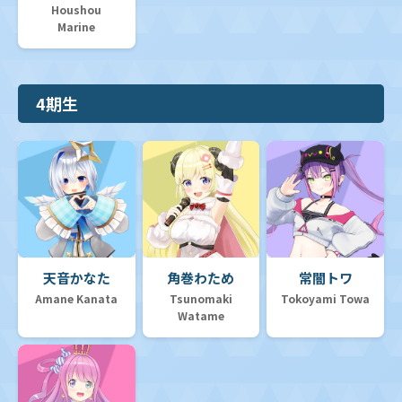
Houshou
Marine
4期生
天音かなた
角巻わため
常闇トワ
Amane Kanata
Tsunomaki
Tokoyami Towa
Watame