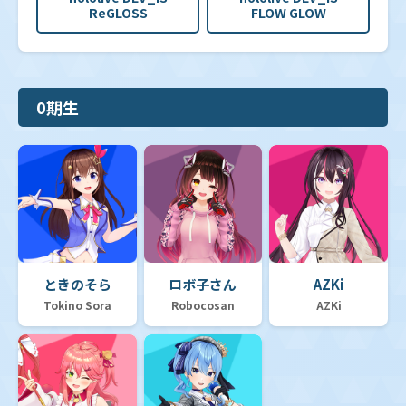
ReGLOSS
FLOW GLOW
0期生
ときのそら
ロボ子さん
AZKi
Tokino Sora
Robocosan
AZKi