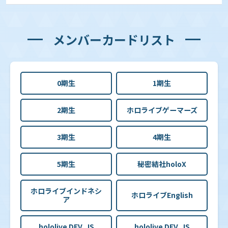
メンバーカードリスト
0期生
1期生
2期生
ホロライブゲーマーズ
3期生
4期生
5期生
秘密結社holoX
ホロライブインドネシ
ホロライブEnglish
ア
hololive DEV_IS
hololive DEV_IS