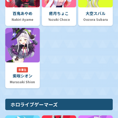
百鬼あやめ
癒月ちょこ
大空スバル
Nakiri Ayame
Yuzuki Choco
Oozora Subaru
卒業生
紫咲シオン
Murasaki Shion
ホロライブゲーマーズ