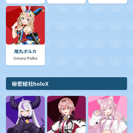
尾丸ポルカ
Omaru Polka
秘密結社holoX