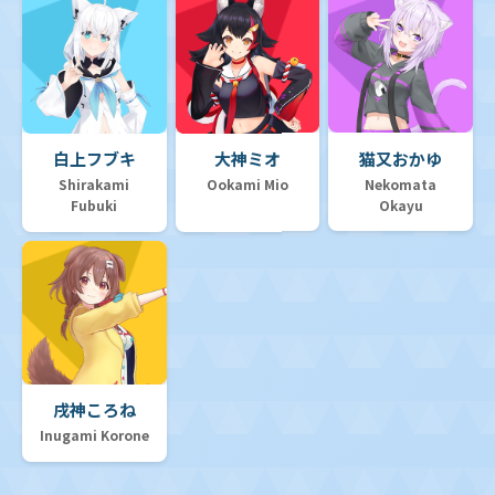
白上フブキ
大神ミオ
猫又おかゆ
Shirakami
Ookami Mio
Nekomata
Fubuki
Okayu
戌神ころね
Inugami Korone