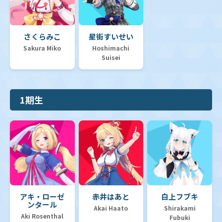
さくらみこ
星街すいせい
Sakura Miko
Hoshimachi
Suisei
1期生
アキ・ローゼ
赤井はあと
白上フブキ
ンタール
Akai Haato
Shirakami
Aki Rosenthal
Fubuki