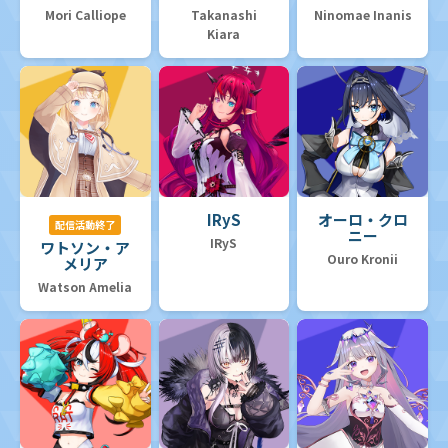
Mori Calliope
Takanashi
Ninomae Inanis
Kiara
IRyS
オーロ・クロ
配信活動終了
ニー
IRyS
ワトソン・ア
Ouro Kronii
メリア
Watson Amelia