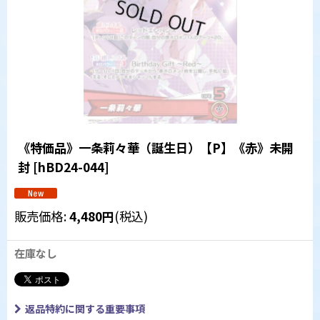
《特価品》一条莉々華（誕生日）【P】《赤》未開
封
[
hBD24-044
]
販売価格
:
4,480
円
(税込)
在庫なし
返品特約に関する重要事項