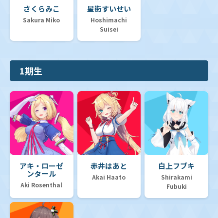
さくらみこ
星街すいせい
Sakura Miko
Hoshimachi
Suisei
1期生
アキ・ローゼ
赤井はあと
白上フブキ
ンタール
Akai Haato
Shirakami
Aki Rosenthal
Fubuki