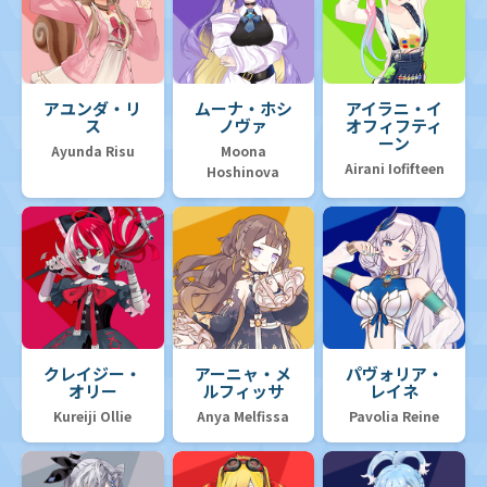
アユンダ・リ
ムーナ・ホシ
アイラニ・イ
ス
ノヴァ
オフィフティ
ーン
Ayunda Risu
Moona
Airani Iofifteen
Hoshinova
クレイジー・
アーニャ・メ
パヴォリア・
オリー
ルフィッサ
レイネ
Kureiji Ollie
Anya Melfissa
Pavolia Reine