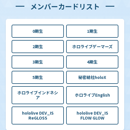
メンバーカードリスト
0期生
1期生
2期生
ホロライブゲーマーズ
3期生
4期生
5期生
秘密結社holoX
ホロライブインドネシ
ホロライブEnglish
ア
hololive DEV_IS
hololive DEV_IS
ReGLOSS
FLOW GLOW