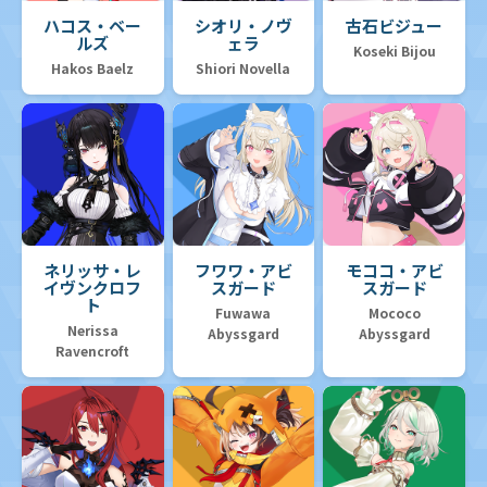
ハコス・ベー
シオリ・ノヴ
古石ビジュー
ルズ
ェラ
Koseki Bijou
Hakos Baelz
Shiori Novella
ネリッサ・レ
フワワ・アビ
モココ・アビ
イヴンクロフ
スガード
スガード
ト
Fuwawa
Mococo
Nerissa
Abyssgard
Abyssgard
Ravencroft