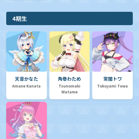
4期生
天音かなた
角巻わため
常闇トワ
Amane Kanata
Tsunomaki
Tokoyami Towa
Watame