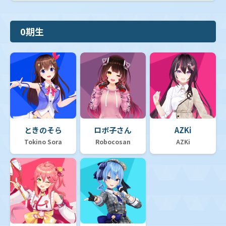
0期生
ときのそら
ロボ子さん
AZKi
Tokino Sora
Robocosan
AZKi