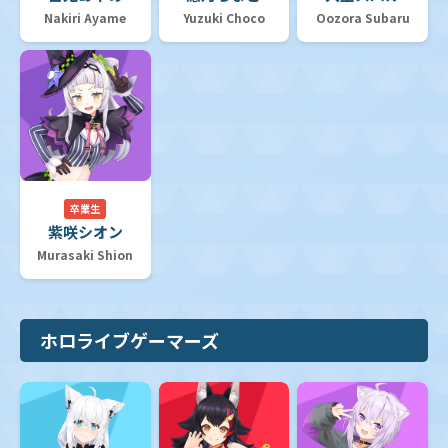
Nakiri Ayame
Yuzuki Choco
Oozora Subaru
卒業生
紫咲シオン
Murasaki Shion
ホロライブゲーマーズ