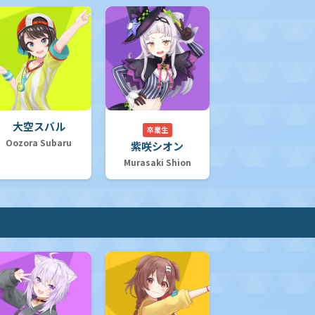
大空スバル
卒業生
Oozora Subaru
紫咲シオン
Murasaki Shion