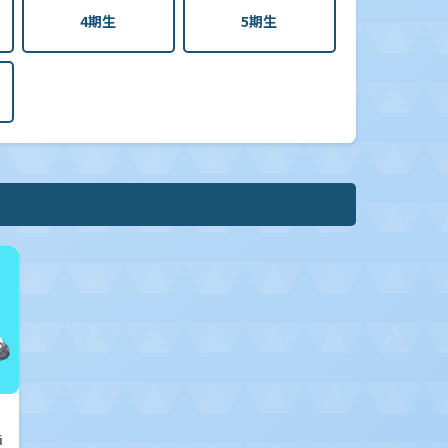
4期生
5期生
i