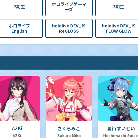
ホロライブゲーマ
2期生
3期生
ーズ
ホロライブ
hololive DEV_IS
hololive DEV_IS
English
ReGLOSS
FLOW GLOW
AZKi
さくらみこ
星街すいせい
AZKi
Sakura Miko
Hoshimachi Suise