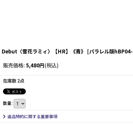
Debut〈雪花ラミィ〉【HR】《青》
[
パラレル版hBP04-
販売価格
:
5,480
円
(税込)
在庫数 2点
数量
:
返品特約に関する重要事項