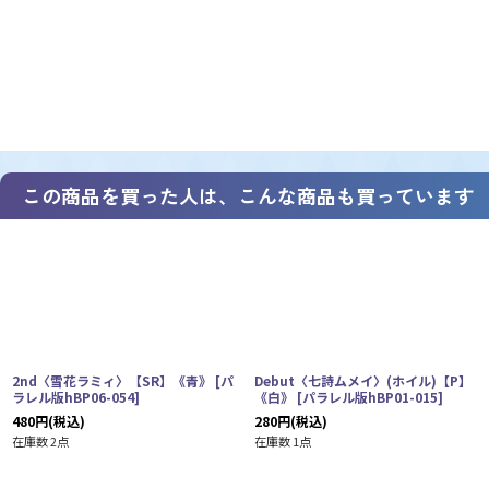
この商品を買った人は、こんな商品も買っています
2nd〈雪花ラミィ〉【SR】《青》
[
パ
Debut〈七詩ムメイ〉(ホイル)【P】
ラレル版hBP06-054
]
《白》
[
パラレル版hBP01-015
]
480
円
(税込)
280
円
(税込)
在庫数 2点
在庫数 1点