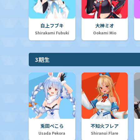
白上フブキ
大神ミオ
Shirakami Fubuki
Ookami Mio
3期生
兎田ぺこら
不知火フレア
Usada Pekora
Shiranui Flare