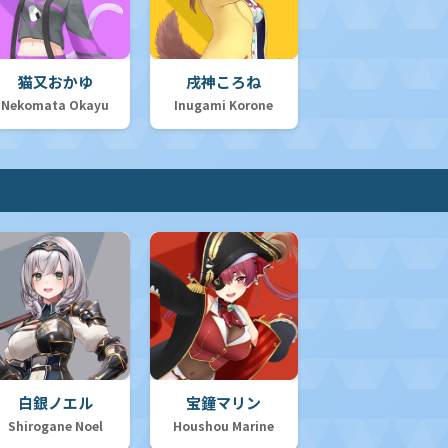
猫又おかゆ
戌神ころね
Nekomata Okayu
Inugami Korone
白銀ノエル
宝鐘マリン
Shirogane Noel
Houshou Marine