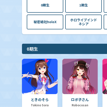
0期生
1期生
ホロライブインド
秘密結社holoX
ネシア
0期生
ときのそら
ロボ子さん
Tokino Sora
Robocosan