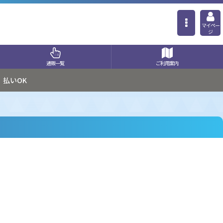
マイペー
ジ
通販一覧
ご利用案内
払いOK